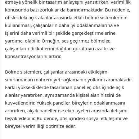
etmeye yönelik bir tasarım anlayışını yansıtırken, verimlilik
konusunda bazı zorluklar da barındırmaktadır. Bu nedenle,
ofislerdeki açık alanlar arasında etkili bölme sistemlerinin
kullanılması, çalışanların daha iyi odaklanmalarına ve
işlerini daha verimli bir şekilde gerçekleştirmelerine
yardımcı olabilir. Örneğin, ses geçirmez bölmeler,
çalışanların dikkatlerini dağıtan gürültüyü azaltır ve
konsantrasyonlarını artırır.
Bölme sistemleri, çalışanlar arasındaki etkileşimi
sınırlamadan mahremiyet sağlamanın yollarını aramaktadır.
Farklı yüksekliklerde tasarlanan paneller, ofis içinde açık
alanlar yaratırken, aynı zamanda kişisel alan hissini de
kuvvetlendirir. Yüksek paneller, bireylerin odaklanmasını
artırırken, alçak paneller ise ekip üyeleri arasında iletişimi
teşvik edebilir. Bu denge, ofis içindeki sosyal etkileşimi ve
bireysel verimliliği optimize eder.