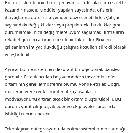
Bölme sistemlerinin bir diğer avantajı, ofis alanının esneklik
kazandırmasıdır. Modüler yapıları sayesinde, ofislerin
ihtiyaçlarına göre hızla yeniden düzenlenebilirler. Çalışan
sayısındaki değişiklikler veya projelerdeki farklılıklar gibi
durumlardaki hızlı değişimlere uyum sağlamak, firmaların
rekabet gücünü artıran önemli bir faktördür. Böylece,
çalışanların ihtiyaç duyduğu çalışma koşulları sürekli olarak
iyileştirilebilir.
Ayrıca, bölme sistemleri dekoratif bir öğe olarak da işlev
görebilir. Estetik açıdan hoş ve modern tasarımlar, ofis
ortamının genel atmosferini olumlu yönde etkiler. Doğru
malzemeler ve renk seçimleri ile, çalışanların
motivasyonunu artıran sıcak bir ortam oluşturulabilir. Bu
durum, yaratıcılığı teşvik eder ve ekip üyeleri arasında
işbirliği ruhunu besler.
Teknolojinin entegrasyonu da bölme sistemlerinin sunduğu