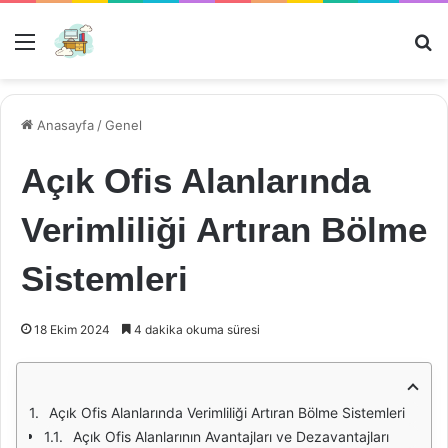
Menü
Ar
Anasayfa
/
Genel
Açık Ofis Alanlarında
Verimliliği Artıran Bölme
Sistemleri
18 Ekim 2024
4 dakika okuma süresi
Açık Ofis Alanlarında Verimliliği Artıran Bölme Sistemleri
Açık Ofis Alanlarının Avantajları ve Dezavantajları