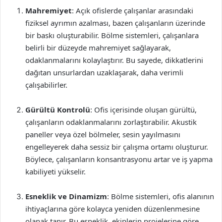
Mahremiyet
: Açık ofislerde çalışanlar arasındaki
fiziksel ayrımın azalması, bazen çalışanların üzerinde
bir baskı oluşturabilir. Bölme sistemleri, çalışanlara
belirli bir düzeyde mahremiyet sağlayarak,
odaklanmalarını kolaylaştırır. Bu sayede, dikkatlerini
dağıtan unsurlardan uzaklaşarak, daha verimli
çalışabilirler.
Gürültü Kontrolü
: Ofis içerisinde oluşan gürültü,
çalışanların odaklanmalarını zorlaştırabilir. Akustik
paneller veya özel bölmeler, sesin yayılmasını
engelleyerek daha sessiz bir çalışma ortamı oluşturur.
Böylece, çalışanların konsantrasyonu artar ve iş yapma
kabiliyeti yükselir.
Esneklik ve Dinamizm
: Bölme sistemleri, ofis alanının
ihtiyaçlarına göre kolayca yeniden düzenlenmesine
olanak tanır. Bu esneklik, ekiplerin projelerine göre