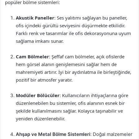
popüler bölme sistemleri:
Akustik Paneller
: Ses yalıtımı sağlayan bu paneller,
ofis içindeki gürültü seviyesini düşürmekte etkilidir.
Farklı renk ve tasarımlar ile ofis dekorasyonuna uyum
sağlama imkanı sunar.
Cam Bölmeler
: Şeffaf cam bölmeler, açık ofislerde
hem görsel alanın genişlemesini sağlar hem de
mahremiyeti artırır. İyi bir aydınlatma ile birleştiğinde,
pozitif bir atmosfer yaratır.
Modüler Bölücüler
: Kullanıcıların ihtiyaçlarına göre
düzenlenebilen bu sistemler, ofis alanının esnek bir
şekilde kullanılmasını sağlar. Kolayca taşınabilir ve
yeniden düzenlenebilir.
Ahşap ve Metal Bölme Sistemleri
: Doğal malzemeler