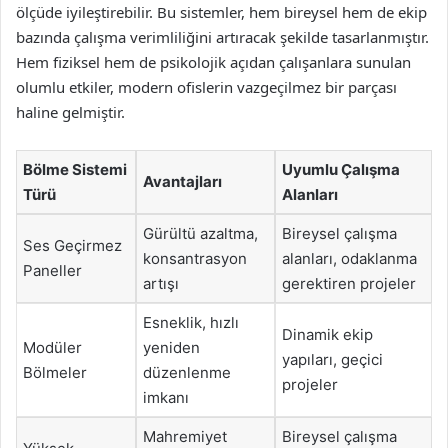
ölçüde iyileştirebilir. Bu sistemler, hem bireysel hem de ekip
bazında çalışma verimliliğini artıracak şekilde tasarlanmıştır.
Hem fiziksel hem de psikolojik açıdan çalışanlara sunulan
olumlu etkiler, modern ofislerin vazgeçilmez bir parçası
haline gelmiştir.
Bölme Sistemi
Uyumlu Çalışma
Avantajları
Türü
Alanları
Gürültü azaltma,
Bireysel çalışma
Ses Geçirmez
konsantrasyon
alanları, odaklanma
Paneller
artışı
gerektiren projeler
Esneklik, hızlı
Dinamik ekip
Modüler
yeniden
yapıları, geçici
Bölmeler
düzenlenme
projeler
imkanı
Mahremiyet
Bireysel çalışma