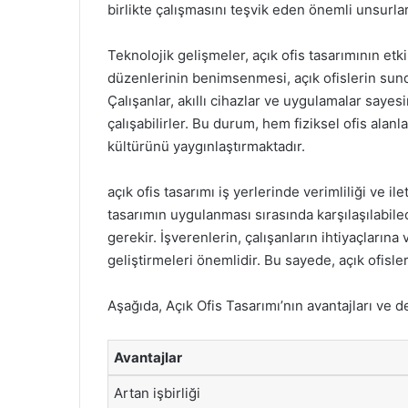
birlikte çalışmasını teşvik eden önemli unsurlar
Teknolojik gelişmeler, açık ofis tasarımının etk
düzenlerinin benimsenmesi, açık ofislerin sunduğ
Çalışanlar, akıllı cihazlar ve uygulamalar sayes
çalışabilirler. Bu durum, hem fiziksel ofis alanl
kültürünü yaygınlaştırmaktadır.
açık ofis tasarımı iş yerlerinde verimliliği ve ile
tasarımın uygulanması sırasında karşılaşılab
gerekir. İşverenlerin, çalışanların ihtiyaçları
geliştirmeleri önemlidir. Bu sayede, açık ofisler
Aşağıda, Açık Ofis Tasarımı’nın avantajları ve de
Avantajlar
Artan işbirliği