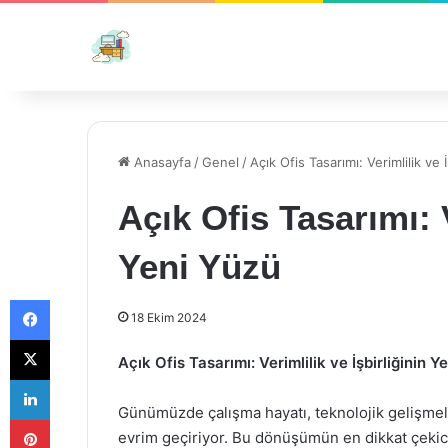
Anasayfa
/
Genel
/
Açık Ofis Tasarımı: Verimlilik ve 
Açık Ofis Tasarımı: V
Yeni Yüzü
Facebook
18 Ekim 2024
X
Açık Ofis Tasarımı: Verimlilik ve İşbirliğinin Y
LinkedIn
Günümüzde çalışma hayatı, teknolojik gelişmeler
Pinterest
evrim geçiriyor. Bu dönüşümün en dikkat çekici y