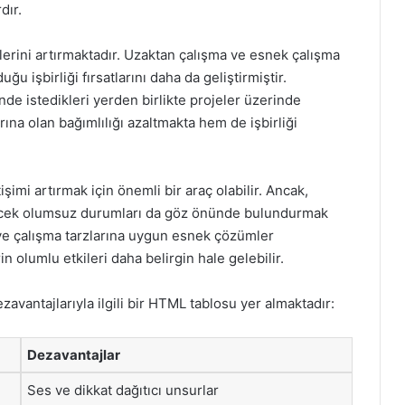
dır.
ilerini artırmaktadır. Uzaktan çalışma ve esnek çalışma
u işbirliği fırsatlarını daha da geliştirmiştir.
inde istedikleri yerden birlikte projeler üzerinde
arına olan bağımlılığı azaltmakta hem de işbirliği
tişimi artırmak için önemli bir araç olabilir. Ancak,
ilecek olumsuz durumları da göz önünde bulundurmak
na ve çalışma tarzlarına uygun esnek çözümler
in olumlu etkileri daha belirgin hale gelebilir.
zavantajlarıyla ilgili bir HTML tablosu yer almaktadır:
Dezavantajlar
Ses ve dikkat dağıtıcı unsurlar