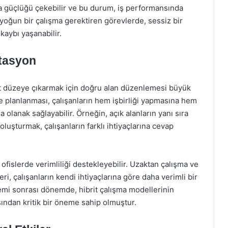
ma güçlüğü çekebilir ve bu durum, iş performansında
 yoğun bir çalışma gerektiren görevlerde, sessiz bir
kaybı yaşanabilir.
tasyon
üst düzeye çıkarmak için doğru alan düzenlemesi büyük
lde planlanması, çalışanların hem işbirliği yapmasına hem
olanak sağlayabilir. Örneğin, açık alanların yanı sıra
 oluşturmak, çalışanların farklı ihtiyaçlarına cevap
k ofislerde verimliliği destekleyebilir. Uzaktan çalışma ve
ri, çalışanların kendi ihtiyaçlarına göre daha verimli bir
demi sonrası dönemde, hibrit çalışma modellerinin
sından kritik bir öneme sahip olmuştur.