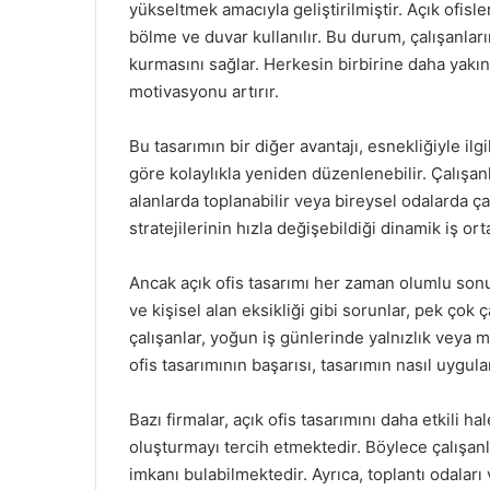
yükseltmek amacıyla geliştirilmiştir. Açık ofis
bölme ve duvar kullanılır. Bu durum, çalışanlar
kurmasını sağlar. Herkesin birbirine daha yak
motivasyonu artırır.
Bu tasarımın bir diğer avantajı, esnekliğiyle ilgi
göre kolaylıkla yeniden düzenlenebilir. Çalışanla
alanlarda toplanabilir veya bireysel odalarda ça
stratejilerinin hızla değişebildiği dinamik iş or
Ancak açık ofis tasarımı her zaman olumlu sonu
ve kişisel alan eksikliği gibi sorunlar, pek çok ç
çalışanlar, yoğun iş günlerinde yalnızlık veya 
ofis tasarımının başarısı, tasarımın nasıl uygula
Bazı firmalar, açık ofis tasarımını daha etkili h
oluşturmayı tercih etmektedir. Böylece çalışanl
imkanı bulabilmektedir. Ayrıca, toplantı odaları ve