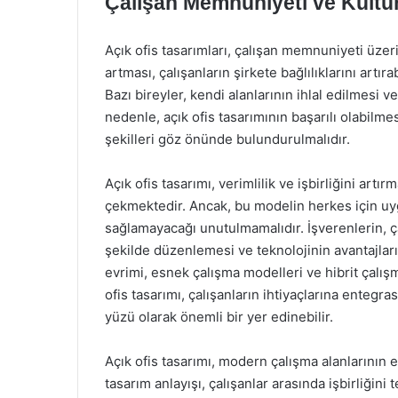
Çalışan Memnuniyeti ve Kültüre
Açık ofis tasarımları, çalışan memnuniyeti üzeri
artması, çalışanların şirkete bağlılıklarını artı
Bazı bireyler, kendi alanlarının ihlal edilmesi v
nedenle, açık ofis tasarımının başarılı olabilmesi
şekilleri göz önünde bulundurulmalıdır.
Açık ofis tasarımı, verimlilik ve işbirliğini ar
çekmektedir. Ancak, bu modelin herkes için uy
sağlamayacağı unutulmamalıdır. İşverenlerin, çal
şekilde düzenlemesi ve teknolojinin avantajları
evrimi, esnek çalışma modelleri ve hibrit çalışm
ofis tasarımı, çalışanların ihtiyaçlarına entegra
yüzü olarak önemli bir yer edinebilir.
Açık ofis tasarımı, modern çalışma alanlarının e
tasarım anlayışı, çalışanlar arasında işbirliğini 