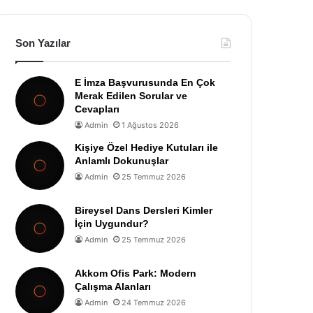
Son Yazılar
E İmza Başvurusunda En Çok
Merak Edilen Sorular ve
Cevapları
Admin
1 Ağustos 2026
Kişiye Özel Hediye Kutuları ile
Anlamlı Dokunuşlar
Admin
25 Temmuz 2026
Bireysel Dans Dersleri Kimler
İçin Uygundur?
Admin
25 Temmuz 2026
Akkom Ofis Park: Modern
Çalışma Alanları
Admin
24 Temmuz 2026