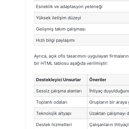
Esneklik ve adaptasyon yeteneği
Yüksek iletişim düzeyi
Gelişmiş takım çalışması
Hızlı bilgi paylaşımı
Ayrıca, açık ofis tasarımını uygulayan firmalar
bir HTML tablosu aşağıda verilmiştir:
Destekleyici Unsurlar
Öneriler
Sessiz çalışma alanları
İhtiyaç duyulduğund
Toplantı odaları
Grupların bir araya
Teknolojik altyapı
Uzaktan çalışmayı d
Destek hizmetleri
Çalışanların ihtiyaç