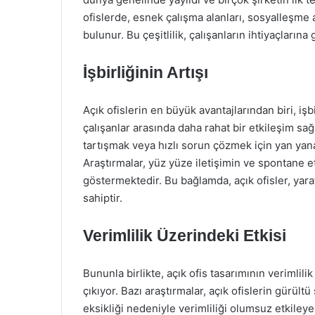
ofislerde, esnek çalışma alanları, sosyalleşme a
bulunur. Bu çeşitlilik, çalışanların ihtiyaçları
İşbirliğinin Artışı
Açık ofislerin en büyük avantajlarından biri, işb
çalışanlar arasında daha rahat bir etkileşim sağl
tartışmak veya hızlı sorun çözmek için yan yana 
Araştırmalar, yüz yüze iletişimin ve spontane et
göstermektedir. Bu bağlamda, açık ofisler, yara
sahiptir.
Verimlilik Üzerindeki Etkisi
Bununla birlikte, açık ofis tasarımının verimlil
çıkıyor. Bazı araştırmalar, açık ofislerin gürült
eksikliği nedeniyle verimliliği olumsuz etkileye