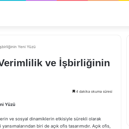
İşbirliğinin Yeni Yüzü
erimlilik ve İşbirliğinin
4 dakika okuma süresi
eni Yüzü
in ve sosyal dinamiklerin etkisiyle sürekli olarak
ansımalarından biri de açık ofis tasarımıdır. Açık ofis,