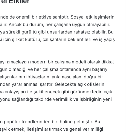
l Etkiler
nde de önemli bir etkiye sahiptir. Sosyal etkileşimlerin
rabilir. Ancak bu durum, her çalışana uygun olmayabilir.
eya sürekli gürültü gibi unsurlardan rahatsız olabilir. Bu
 için şirket kültürü, çalışanların beklentileri ve iş yapış
tırmayı amaçlayan modern bir çalışma modeli olarak dikkat
gun olmadığı ve her çalışma ortamında aynı başarıyı
ışanlarının ihtiyaçlarını anlaması, alanı doğru bir
ndan yararlanması şarttır. Gelecekte açık ofislerin
a anlayışları ile şekillenecek gibi görünmektedir. açık
syonu sağlandığı takdirde verimlilik ve işbirliğinin yeni
n popüler trendlerinden biri haline gelmiştir. Bu
teşvik etmek, iletişimi artırmak ve genel verimliliği