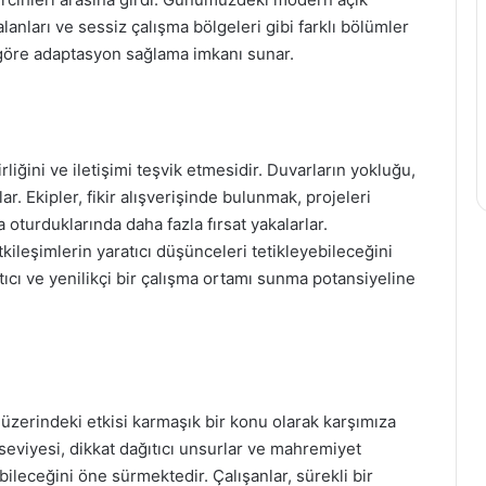
lanları ve sessiz çalışma bölgeleri gibi farklı bölümler
na göre adaptasyon sağlama imkanı sunar.
irliğini ve iletişimi teşvik etmesidir. Duvarların yokluğu,
ar. Ekipler, fikir alışverişinde bulunmak, projeleri
oturduklarında daha fazla fırsat yakalarlar.
kileşimlerin yaratıcı düşünceleri tetikleyebileceğini
tıcı ve yenilikçi bir çalışma ortamı sunma potansiyeline
ik üzerindeki etkisi karmaşık bir konu olarak karşımıza
ü seviyesi, dikkat dağıtıcı unsurlar ve mahremiyet
bileceğini öne sürmektedir. Çalışanlar, sürekli bir