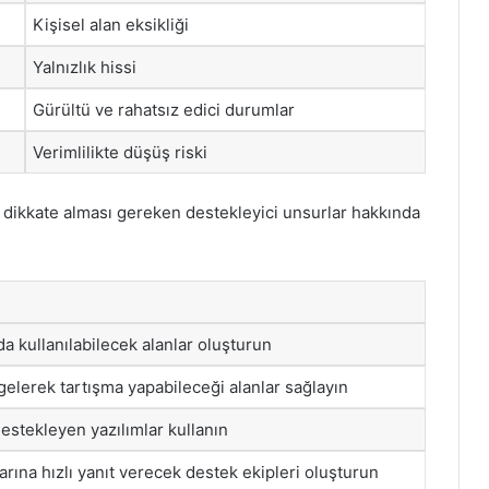
Kişisel alan eksikliği
Yalnızlık hissi
Gürültü ve rahatsız edici durumlar
Verimlilikte düşüş riski
ın dikkate alması gereken destekleyici unsurlar hakkında
a kullanılabilecek alanlar oluşturun
 gelerek tartışma yapabileceği alanlar sağlayın
estekleyen yazılımlar kullanın
larına hızlı yanıt verecek destek ekipleri oluşturun