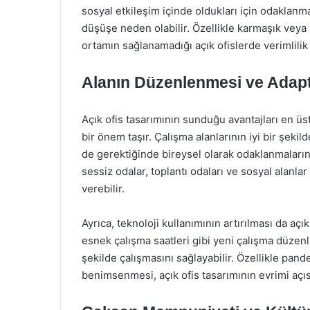
sosyal etkileşim içinde oldukları için odaklan
düşüşe neden olabilir. Özellikle karmaşık veya
ortamın sağlanamadığı açık ofislerde verimlilik 
Alanın Düzenlenmesi ve Adap
Açık ofis tasarımının sunduğu avantajları en 
bir önem taşır. Çalışma alanlarının iyi bir şeki
de gerektiğinde bireysel olarak odaklanmalarına 
sessiz odalar, toplantı odaları ve sosyal alanlar
verebilir.
Ayrıca, teknoloji kullanımının artırılması da açı
esnek çalışma saatleri gibi yeni çalışma düzenle
şekilde çalışmasını sağlayabilir. Özellikle pan
benimsenmesi, açık ofis tasarımının evrimi açı