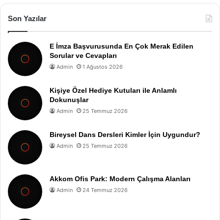
Son Yazılar
E İmza Başvurusunda En Çok Merak Edilen
Sorular ve Cevapları
Admin
1 Ağustos 2026
Kişiye Özel Hediye Kutuları ile Anlamlı
Dokunuşlar
Admin
25 Temmuz 2026
Bireysel Dans Dersleri Kimler İçin Uygundur?
Admin
25 Temmuz 2026
Akkom Ofis Park: Modern Çalışma Alanları
Admin
24 Temmuz 2026