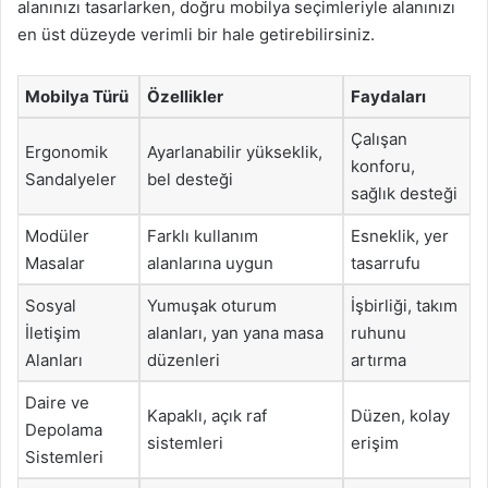
alanınızı tasarlarken, doğru mobilya seçimleriyle alanınızı
en üst düzeyde verimli bir hale getirebilirsiniz.
Mobilya Türü
Özellikler
Faydaları
Çalışan
Ergonomik
Ayarlanabilir yükseklik,
konforu,
Sandalyeler
bel desteği
sağlık desteği
Modüler
Farklı kullanım
Esneklik, yer
Masalar
alanlarına uygun
tasarrufu
Sosyal
Yumuşak oturum
İşbirliği, takım
İletişim
alanları, yan yana masa
ruhunu
Alanları
düzenleri
artırma
Daire ve
Kapaklı, açık raf
Düzen, kolay
Depolama
sistemleri
erişim
Sistemleri