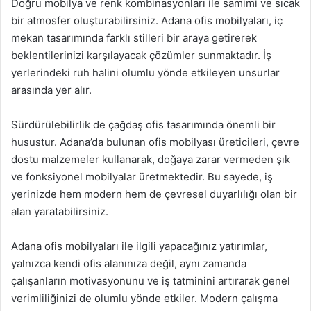
Doğru mobilya ve renk kombinasyonları ile samimi ve sıcak
bir atmosfer oluşturabilirsiniz. Adana ofis mobilyaları, iç
mekan tasarımında farklı stilleri bir araya getirerek
beklentilerinizi karşılayacak çözümler sunmaktadır. İş
yerlerindeki ruh halini olumlu yönde etkileyen unsurlar
arasında yer alır.
Sürdürülebilirlik de çağdaş ofis tasarımında önemli bir
husustur. Adana’da bulunan ofis mobilyası üreticileri, çevre
dostu malzemeler kullanarak, doğaya zarar vermeden şık
ve fonksiyonel mobilyalar üretmektedir. Bu sayede, iş
yerinizde hem modern hem de çevresel duyarlılığı olan bir
alan yaratabilirsiniz.
Adana ofis mobilyaları ile ilgili yapacağınız yatırımlar,
yalnızca kendi ofis alanınıza değil, aynı zamanda
çalışanların motivasyonunu ve iş tatminini artırarak genel
verimliliğinizi de olumlu yönde etkiler. Modern çalışma