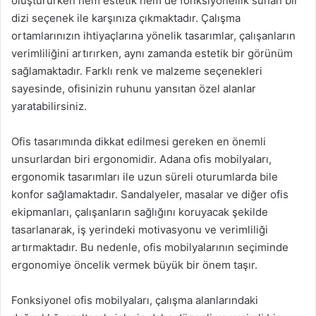
oluştururken hem estetik hem de fonksiyonellik sunan bir
dizi seçenek ile karşınıza çıkmaktadır. Çalışma
ortamlarınızın ihtiyaçlarına yönelik tasarımlar, çalışanların
verimliliğini artırırken, aynı zamanda estetik bir görünüm
sağlamaktadır. Farklı renk ve malzeme seçenekleri
sayesinde, ofisinizin ruhunu yansıtan özel alanlar
yaratabilirsiniz.
Ofis tasarımında dikkat edilmesi gereken en önemli
unsurlardan biri ergonomidir. Adana ofis mobilyaları,
ergonomik tasarımları ile uzun süreli oturumlarda bile
konfor sağlamaktadır. Sandalyeler, masalar ve diğer ofis
ekipmanları, çalışanların sağlığını koruyacak şekilde
tasarlanarak, iş yerindeki motivasyonu ve verimliliği
artırmaktadır. Bu nedenle, ofis mobilyalarının seçiminde
ergonomiye öncelik vermek büyük bir önem taşır.
Fonksiyonel ofis mobilyaları, çalışma alanlarındaki