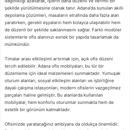
dağınıklığı azaltarak, işlerin daha düzenli ve verimli bir
şekilde yürütülmesine olanak tanır. Adana’da sunulan akıllı
depolama çözümleri, masaların etrafında daha fazla alan
yaratırken, gerekli eşyaların hem kolayca ulaşılabilir hem
de düzenli bir şekilde saklanmasını sağlar. Farklı modüler
sistemlerle ofis alanınızı esnek bir yapıda tasarlamak da
mümkündür.
Timalar arası etkileşimi artırmak için, açık ofis düzeni
tercih edilebilir. Adana ofis mobilyaları, bu tür bir
düzenleme için ideal malzemeleri sunmaktadır. Yumuşak
oturum alanları, sosyal etkileşim alanları ve işbirliğine
dayalı çalışma istasyonları, modern ofislerin vazgeçilmez
parçaları haline gelmiştir. Bu alanlarda kullanılan
mobilyalar, hem konforlu oturumlar sunmakta hem de
estetik bir görünüm katmaktadır.
Ofisinizde yaratacağınız ambiyans da oldukça önemlidir.