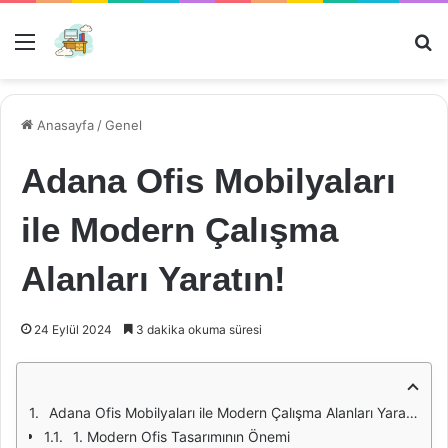
Menü
Ar
Anasayfa
/
Genel
Adana Ofis Mobilyaları
ile Modern Çalışma
Alanları Yaratın!
24 Eylül 2024
3 dakika okuma süresi
Adana Ofis Mobilyaları ile Modern Çalışma Alanları Yaratın
1. Modern Ofis Tasarımının Önemi