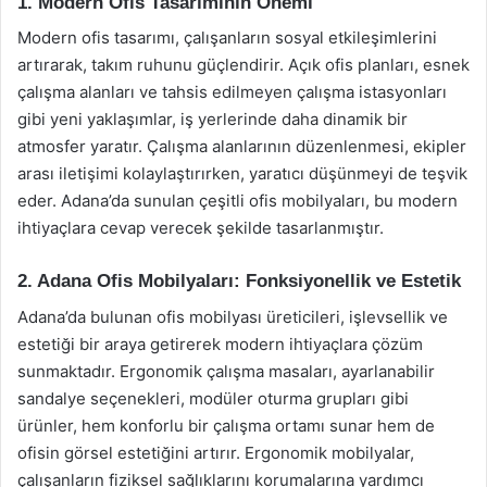
1. Modern Ofis Tasarımının Önemi
Modern ofis tasarımı, çalışanların sosyal etkileşimlerini
artırarak, takım ruhunu güçlendirir. Açık ofis planları, esnek
çalışma alanları ve tahsis edilmeyen çalışma istasyonları
gibi yeni yaklaşımlar, iş yerlerinde daha dinamik bir
atmosfer yaratır. Çalışma alanlarının düzenlenmesi, ekipler
arası iletişimi kolaylaştırırken, yaratıcı düşünmeyi de teşvik
eder. Adana’da sunulan çeşitli ofis mobilyaları, bu modern
ihtiyaçlara cevap verecek şekilde tasarlanmıştır.
2. Adana Ofis Mobilyaları: Fonksiyonellik ve Estetik
Adana’da bulunan ofis mobilyası üreticileri, işlevsellik ve
estetiği bir araya getirerek modern ihtiyaçlara çözüm
sunmaktadır. Ergonomik çalışma masaları, ayarlanabilir
sandalye seçenekleri, modüler oturma grupları gibi
ürünler, hem konforlu bir çalışma ortamı sunar hem de
ofisin görsel estetiğini artırır. Ergonomik mobilyalar,
çalışanların fiziksel sağlıklarını korumalarına yardımcı