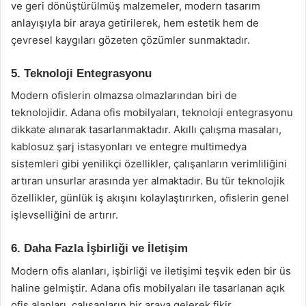
ve geri dönüştürülmüş malzemeler, modern tasarım
anlayışıyla bir araya getirilerek, hem estetik hem de
çevresel kaygıları gözeten çözümler sunmaktadır.
5. Teknoloji Entegrasyonu
Modern ofislerin olmazsa olmazlarından biri de
teknolojidir. Adana ofis mobilyaları, teknoloji entegrasyonu
dikkate alınarak tasarlanmaktadır. Akıllı çalışma masaları,
kablosuz şarj istasyonları ve entegre multimedya
sistemleri gibi yenilikçi özellikler, çalışanların verimliliğini
artıran unsurlar arasında yer almaktadır. Bu tür teknolojik
özellikler, günlük iş akışını kolaylaştırırken, ofislerin genel
işlevselliğini de artırır.
6. Daha Fazla İşbirliği ve İletişim
Modern ofis alanları, işbirliği ve iletişimi teşvik eden bir üs
haline gelmiştir. Adana ofis mobilyaları ile tasarlanan açık
ofis alanları, çalışanların bir araya gelerek fikir