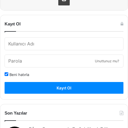
Kayıt Ol
Unuttunuz mu?
Beni hatırla
Kayıt Ol
Son Yazılar