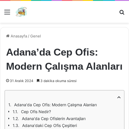
Menü
Ar
Anasayfa
/
Genel
Adana’da Cep Ofis:
Modern Çalışma Alanları
31 Aralık 2024
3 dakika okuma süresi
Adana'da Cep Ofis: Modern Çalışma Alanları
Cep Ofis Nedir?
Adana'da Cep Ofislerin Avantajları
Adana'daki Cep Ofis Çeşitleri