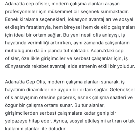
Adana’da cep ofisler, modern çalışma alanları arayan
profesyoneller için mükemmel bir seçenek sunmaktadır.
Esnek kiralama seçenekleri, lokasyon avantajları ve sosyal
etkileşim fırsatlarıyla, hem bireysel hem de ekip çalışmaları
için ideal bir ortam sağlar. Bu yeni nesil ofis anlayışı, iş
hayatında verimliliği artırırken, aynı zamanda çalışanların
mutluluğunu da ön planda tutmaktadır. Adana’daki cep
ofisler, özellikle girişimciler ve serbest çalışanlar için, iş
dünyasında rekabet avantajı elde etmenin etkili bir yoludur.
Adana’da Cep Ofis, modern çalışma alanları sunarak, iş
hayatının dinamiklerine uygun bir ortam sağlar. Geleneksel
ofis anlayışının ötesine geçerek, esnek çalışma saatleri ve
özgür bir çalışma ortamı sunar. Bu tür alanlar,
girişimcilerden serbest çalışmalara kadar geniş bir
yelpazeye hitap eder. Ayrıca, sosyal etkileşimi artıran ortak
kullanım alanları ile doludur.