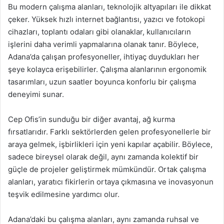
Bu modern çalışma alanları, teknolojik altyapıları ile dikkat
çeker. Yüksek hızlı internet bağlantısı, yazıcı ve fotokopi
cihazları, toplantı odaları gibi olanaklar, kullanıcıların
işlerini daha verimli yapmalarına olanak tanır. Böylece,
Adana’da çalışan profesyoneller, ihtiyaç duydukları her
şeye kolayca erişebilirler. Çalışma alanlarının ergonomik
tasarımları, uzun saatler boyunca konforlu bir çalışma
deneyimi sunar.
Cep Ofis’in sunduğu bir diğer avantaj, ağ kurma
fırsatlarıdır. Farklı sektörlerden gelen profesyonellerle bir
araya gelmek, işbirlikleri için yeni kapılar açabilir. Böylece,
sadece bireysel olarak değil, aynı zamanda kolektif bir
güçle de projeler geliştirmek mümkündür. Ortak çalışma
alanları, yaratıcı fikirlerin ortaya çıkmasına ve inovasyonun
teşvik edilmesine yardımcı olur.
Adana’daki bu çalışma alanları, aynı zamanda ruhsal ve