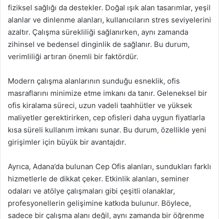
fiziksel sağlığı da destekler. Doğal ışık alan tasarımlar, yeşil
alanlar ve dinlenme alanları, kullanıcıların stres seviyelerini
azaltır. Çalışma sürekliliği sağlanırken, aynı zamanda
zihinsel ve bedensel dinginlik de sağlanır. Bu durum,
verimliliği artıran önemli bir faktördür.
Modern çalışma alanlarının sunduğu esneklik, ofis
masraflarını minimize etme imkanı da tanır. Geleneksel bir
ofis kiralama süreci, uzun vadeli taahhütler ve yüksek
maliyetler gerektirirken, cep ofisleri daha uygun fiyatlarla
kısa süreli kullanım imkanı sunar. Bu durum, özellikle yeni
girişimler için büyük bir avantajdır.
Ayrıca, Adana’da bulunan Cep Ofis alanları, sundukları farklı
hizmetlerle de dikkat çeker. Etkinlik alanları, seminer
odaları ve atölye çalışmaları gibi çeşitli olanaklar,
profesyonellerin gelişimine katkıda bulunur. Böylece,
sadece bir çalışma alanı değil, aynı zamanda bir öğrenme