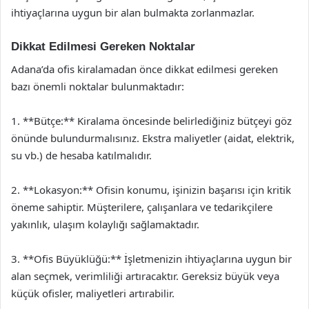
ihtiyaçlarına uygun bir alan bulmakta zorlanmazlar.
Dikkat Edilmesi Gereken Noktalar
Adana’da ofis kiralamadan önce dikkat edilmesi gereken
bazı önemli noktalar bulunmaktadır:
1. **Bütçe:** Kiralama öncesinde belirlediğiniz bütçeyi göz
önünde bulundurmalısınız. Ekstra maliyetler (aidat, elektrik,
su vb.) de hesaba katılmalıdır.
2. **Lokasyon:** Ofisin konumu, işinizin başarısı için kritik
öneme sahiptir. Müşterilere, çalışanlara ve tedarikçilere
yakınlık, ulaşım kolaylığı sağlamaktadır.
3. **Ofis Büyüklüğü:** İşletmenizin ihtiyaçlarına uygun bir
alan seçmek, verimliliği artıracaktır. Gereksiz büyük veya
küçük ofisler, maliyetleri artırabilir.