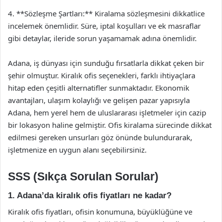
4. **Sözleşme Şartları:** Kiralama sözleşmesini dikkatlice
incelemek önemlidir. Süre, iptal koşulları ve ek masraflar
gibi detaylar, ileride sorun yaşamamak adına önemlidir.
Adana, iş dünyası için sunduğu fırsatlarla dikkat çeken bir
şehir olmuştur. Kiralık ofis seçenekleri, farklı ihtiyaçlara
hitap eden çeşitli alternatifler sunmaktadır. Ekonomik
avantajları, ulaşım kolaylığı ve gelişen pazar yapısıyla
Adana, hem yerel hem de uluslararası işletmeler için cazip
bir lokasyon haline gelmiştir. Ofis kiralama sürecinde dikkat
edilmesi gereken unsurları göz önünde bulundurarak,
işletmenize en uygun alanı seçebilirsiniz.
SSS (Sıkça Sorulan Sorular)
1. Adana’da kiralık ofis fiyatları ne kadar?
Kiralık ofis fiyatları, ofisin konumuna, büyüklüğüne ve