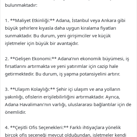
bulunmaktadır:
1. **Maliyet Etkinliği:** Adana, İstanbul veya Ankara gibi
büyük şehirlere kıyasla daha uygun kiralama fiyatları
sunmaktadır. Bu durum, yeni girişimciler ve küçük
işletmeler için büyük bir avantajdır.
2. **Gelişen Ekonomi:** Adana’nın ekonomik büyümesi, iş
fırsatlarını artırmakta ve yeni yatırımlar için cazip hale
getirmektedir. Bu durum, iş yapma potansiyelini artırır.
3. **Ulaşım Kolaylığı:** Şehir içi ulaşım ve ana yolların
yakınlığı, ofislerin erişilebilirliğini artırmaktadır. Ayrıca,
Adana Havalimanı’nın varlığı, uluslararası bağlantılar için de
önemlidir.
4. **Çeşitli Ofis Seçenekleri:** Farklı ihtiyaçlara yönelik
birçok ofis seçeneği mevcut olduğundan, işletmeler kendi