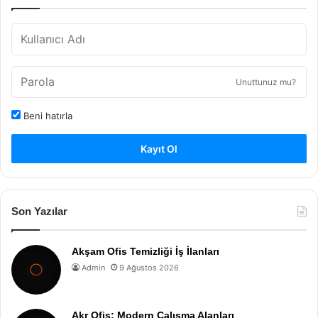
Unuttunuz mu?
Beni hatırla
Kayıt Ol
Son Yazılar
Akşam Ofis Temizliği İş İlanları
Admin
9 Ağustos 2026
Akr Ofis: Modern Çalışma Alanları