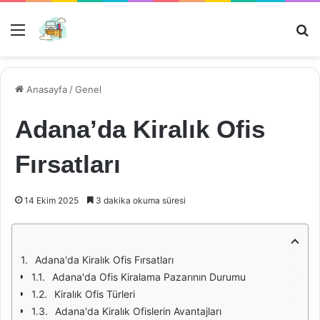
Menü
Ar
Anasayfa
/
Genel
Adana’da Kiralık Ofis
Fırsatları
14 Ekim 2025
3 dakika okuma süresi
Adana'da Kiralık Ofis Fırsatları
Adana'da Ofis Kiralama Pazarının Durumu
Kiralık Ofis Türleri
Adana'da Kiralık Ofislerin Avantajları