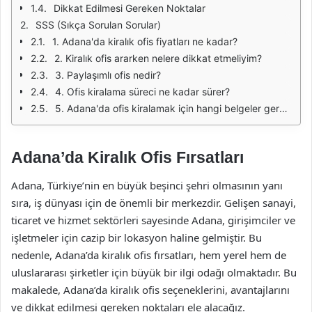
Dikkat Edilmesi Gereken Noktalar
SSS (Sıkça Sorulan Sorular)
1. Adana'da kiralık ofis fiyatları ne kadar?
2. Kiralık ofis ararken nelere dikkat etmeliyim?
3. Paylaşımlı ofis nedir?
4. Ofis kiralama süreci ne kadar sürer?
5. Adana'da ofis kiralamak için hangi belgeler gereklidir?
Adana’da Kiralık Ofis Fırsatları
Adana, Türkiye’nin en büyük beşinci şehri olmasının yanı
sıra, iş dünyası için de önemli bir merkezdir. Gelişen sanayi,
ticaret ve hizmet sektörleri sayesinde Adana, girişimciler ve
işletmeler için cazip bir lokasyon haline gelmiştir. Bu
nedenle, Adana’da kiralık ofis fırsatları, hem yerel hem de
uluslararası şirketler için büyük bir ilgi odağı olmaktadır. Bu
makalede, Adana’da kiralık ofis seçeneklerini, avantajlarını
ve dikkat edilmesi gereken noktaları ele alacağız.