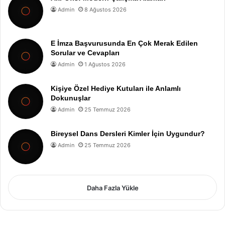
Admin
8 Ağustos 2026
E İmza Başvurusunda En Çok Merak Edilen
Sorular ve Cevapları
Admin
1 Ağustos 2026
Kişiye Özel Hediye Kutuları ile Anlamlı
Dokunuşlar
Admin
25 Temmuz 2026
Bireysel Dans Dersleri Kimler İçin Uygundur?
Admin
25 Temmuz 2026
Daha Fazla Yükle