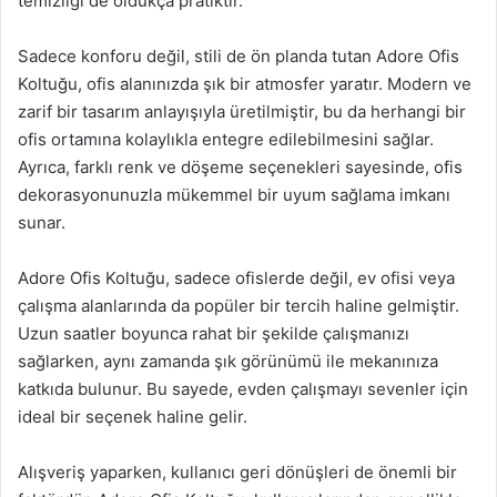
temizliği de oldukça pratiktir.
Sadece konforu değil, stili de ön planda tutan Adore Ofis
Koltuğu, ofis alanınızda şık bir atmosfer yaratır. Modern ve
zarif bir tasarım anlayışıyla üretilmiştir, bu da herhangi bir
ofis ortamına kolaylıkla entegre edilebilmesini sağlar.
Ayrıca, farklı renk ve döşeme seçenekleri sayesinde, ofis
dekorasyonunuzla mükemmel bir uyum sağlama imkanı
sunar.
Adore Ofis Koltuğu, sadece ofislerde değil, ev ofisi veya
çalışma alanlarında da popüler bir tercih haline gelmiştir.
Uzun saatler boyunca rahat bir şekilde çalışmanızı
sağlarken, aynı zamanda şık görünümü ile mekanınıza
katkıda bulunur. Bu sayede, evden çalışmayı sevenler için
ideal bir seçenek haline gelir.
Alışveriş yaparken, kullanıcı geri dönüşleri de önemli bir