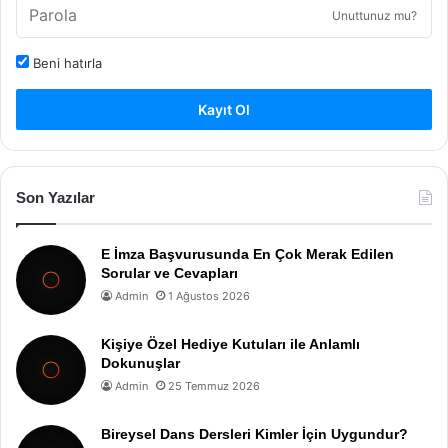
Unuttunuz mu?
Beni hatırla
Kayıt Ol
Son Yazılar
E İmza Başvurusunda En Çok Merak Edilen
Sorular ve Cevapları
Admin
1 Ağustos 2026
Kişiye Özel Hediye Kutuları ile Anlamlı
Dokunuşlar
Admin
25 Temmuz 2026
Bireysel Dans Dersleri Kimler İçin Uygundur?