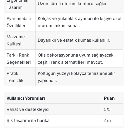
Ergonomik
Uzun süreli oturum konforu sağlar.
Tasarım
Ayarlanabilir
Kolçak ve yükseklik ayarları ile kişiye özel
Özellikler
oturum imkanı sunar.
Malzeme
Dayanıklı ve estetik kumaş kullanılır.
Kalitesi
Farklı Renk
Ofis dekorasyonuna uyum sağlayacak
Seçenekleri
çeşitli renk alternatifleri mevcut.
Pratik
Koltuğun yüzeyi kolayca temizlenebilir
Temizlik
yapıdadır.
Kullanıcı Yorumları
Puan
Rahat ve destekleyici
5/5
Şık tasarımı ile harika
4/5