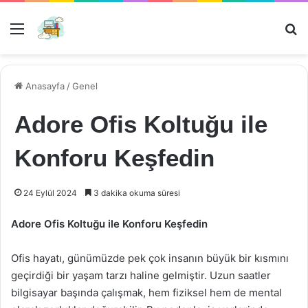
Menü
Ar
Anasayfa
/
Genel
Adore Ofis Koltuğu ile
Konforu Keşfedin
24 Eylül 2024
3 dakika okuma süresi
Adore Ofis Koltuğu ile Konforu Keşfedin
Ofis hayatı, günümüzde pek çok insanın büyük bir kısmını
geçirdiği bir yaşam tarzı haline gelmiştir. Uzun saatler
bilgisayar başında çalışmak, hem fiziksel hem de mental