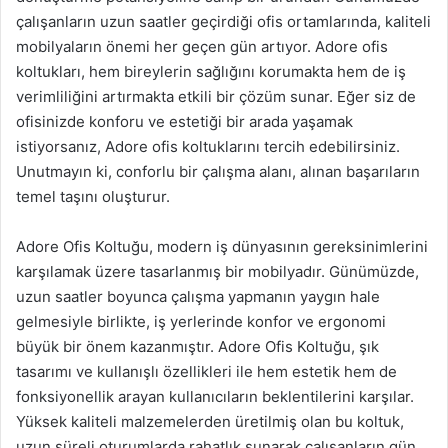
çalışanların uzun saatler geçirdiği ofis ortamlarında, kaliteli
mobilyaların önemi her geçen gün artıyor. Adore ofis
koltukları, hem bireylerin sağlığını korumakta hem de iş
verimliliğini artırmakta etkili bir çözüm sunar. Eğer siz de
ofisinizde konforu ve estetiği bir arada yaşamak
istiyorsanız, Adore ofis koltuklarını tercih edebilirsiniz.
Unutmayın ki, conforlu bir çalışma alanı, alınan başarıların
temel taşını oluşturur.
Adore Ofis Koltuğu, modern iş dünyasının gereksinimlerini
karşılamak üzere tasarlanmış bir mobilyadır. Günümüzde,
uzun saatler boyunca çalışma yapmanın yaygın hale
gelmesiyle birlikte, iş yerlerinde konfor ve ergonomi
büyük bir önem kazanmıştır. Adore Ofis Koltuğu, şık
tasarımı ve kullanışlı özellikleri ile hem estetik hem de
fonksiyonellik arayan kullanıcıların beklentilerini karşılar.
Yüksek kaliteli malzemelerden üretilmiş olan bu koltuk,
uzun süreli oturumlarda rahatlık sunarak çalışanların gün