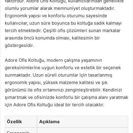
faktördür. Adore Ofis Koltuğu, kullanıcılarından genellikle
olumlu yorumlar alarak memnuniyet oluşturmaktadır.
Ergonomik yapısı ve konforlu oturumu sayesinde
kullanıcılar, uzun süre boyunca bu koltuğa sadık kalmayı
tercih etmektedir. Çeşitli ofis çözümleri sunan markalar
arasında öncü konumda olması, kalitesinin bir
göstergesidir.
Adore Ofis Koltuğu, modern çalışma yaşamının
gereksinimlerine uygun konforlu ve estetik bir seçenek
sunmaktadır. Uzun süreli oturumlar için tasarlanmış
ergonomik yapısı, yüksek malzeme kalitesi ve şık
görünümü ile ofis ortamınızı zenginleştirebilir. Kendinizi
şımartmak ve ofisinizde konforlu bir çalışma alanı yaratmak
için Adore Ofis Koltuğu ideal bir tercih olacaktır.
Özellik
Açıklama