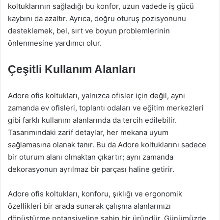
koltuklarının sağladığı bu konfor, uzun vadede iş gücü
kaybını da azaltır. Ayrıca, doğru oturuş pozisyonunu
desteklemek, bel, sırt ve boyun problemlerinin
önlenmesine yardımcı olur.
Çeşitli Kullanım Alanları
Adore ofis koltukları, yalnızca ofisler için değil, aynı
zamanda ev ofisleri, toplantı odaları ve eğitim merkezleri
gibi farklı kullanım alanlarında da tercih edilebilir.
Tasarımındaki zarif detaylar, her mekana uyum
sağlamasına olanak tanır. Bu da Adore koltuklarını sadece
bir oturum alanı olmaktan çıkartır; aynı zamanda
dekorasyonun ayrılmaz bir parçası haline getirir.
Adore ofis koltukları, konforu, şıklığı ve ergonomik
özellikleri bir arada sunarak çalışma alanlarınızı
dönüştürme potansiyeline sahip bir üründür. Günümüzde