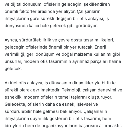
ve dijital dönüşüm, ofislerin geleceğini şekillendiren
önemli faktörler arasında yer alıyor. Çalışanların
ihtiyaçlarına göre sürekli değişen bir ofis anlayışı, iş
dünyasında kalıcı hale gelecek gibi görünüyor.
Ayrıca, sürdürülebilirlik ve çevre dostu tasarım ilkeleri,
geleceğin ofislerinde önemli bir yer tutacak. Enerji
verimliliği, geri dönüşüm ve doğal malzeme kullanımı gibi
unsurlar, modern ofis tasarımının ayrılmaz parçaları haline
gelecek.
Aktüel ofis anlayışı, iş dünyasının dinamikleriyle birlikte
sürekli olarak evrilmektedir. Teknoloji, çalışan deneyimi ve
esneklik, modern ofislerin temel taşlarını oluşturuyor.
Gelecekte, ofislerin daha da esnek, işlevsel ve
sürdürülebilir hale gelmesi bekleniyor. Çalışanların
ihtiyaçlarına duyarlılık gösteren bir ofis tasarımı, hem
bireylerin hem de organizasyonların başarısını artıracaktır.