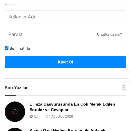
Unuttunuz mu?
Beni hatırla
Kayıt Ol
Son Yazılar
E İmza Başvurusunda En Çok Merak Edilen
Sorular ve Cevapları
Admin
1 Ağustos 2026
Kişiye Özel Hediye Kutuları ile Anlamlı