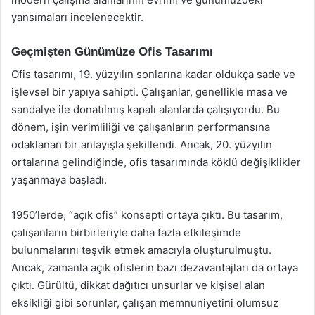
yansımaları incelenecektir.
Geçmişten Günümüze Ofis Tasarımı
Ofis tasarımı, 19. yüzyılın sonlarına kadar oldukça sade ve
işlevsel bir yapıya sahipti. Çalışanlar, genellikle masa ve
sandalye ile donatılmış kapalı alanlarda çalışıyordu. Bu
dönem, işin verimliliği ve çalışanların performansına
odaklanan bir anlayışla şekillendi. Ancak, 20. yüzyılın
ortalarına gelindiğinde, ofis tasarımında köklü değişiklikler
yaşanmaya başladı.
1950’lerde, “açık ofis” konsepti ortaya çıktı. Bu tasarım,
çalışanların birbirleriyle daha fazla etkileşimde
bulunmalarını teşvik etmek amacıyla oluşturulmuştu.
Ancak, zamanla açık ofislerin bazı dezavantajları da ortaya
çıktı. Gürültü, dikkat dağıtıcı unsurlar ve kişisel alan
eksikliği gibi sorunlar, çalışan memnuniyetini olumsuz