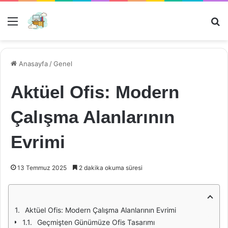
Menü
Ar
Anasayfa
/
Genel
Aktüel Ofis: Modern
Çalışma Alanlarının
Evrimi
13 Temmuz 2025
2 dakika okuma süresi
Aktüel Ofis: Modern Çalışma Alanlarının Evrimi
Geçmişten Günümüze Ofis Tasarımı