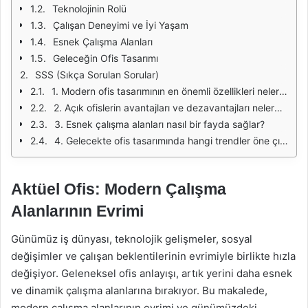
Teknolojinin Rolü
Çalışan Deneyimi ve İyi Yaşam
Esnek Çalışma Alanları
Geleceğin Ofis Tasarımı
SSS (Sıkça Sorulan Sorular)
1. Modern ofis tasarımının en önemli özellikleri nelerdir?
2. Açık ofislerin avantajları ve dezavantajları nelerdir?
3. Esnek çalışma alanları nasıl bir fayda sağlar?
4. Gelecekte ofis tasarımında hangi trendler öne çıkacak?
Aktüel Ofis: Modern Çalışma
Alanlarının Evrimi
Günümüz iş dünyası, teknolojik gelişmeler, sosyal
değişimler ve çalışan beklentilerinin evrimiyle birlikte hızla
değişiyor. Geleneksel ofis anlayışı, artık yerini daha esnek
ve dinamik çalışma alanlarına bırakıyor. Bu makalede,
modern çalışma alanlarının evrimi ve günümüzdeki