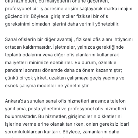
ofis hizmetleri, bu maliyetlerin önüne geçerken,
profesyonel bir iş adresine erişim sağlayarak marka imajını
güçlendirir. Böylece, girişimciler fiziksel bir ofis
gereksinimi olmadan işlerini daha verimli yönetebilir.
Sanal ofislerin bir diğer avantajı, fiziksel ofis alanı ihtiyacını
ortadan kaldırmasıdır. İşletmeler, yalnızca gerektiğinde
toplantı odalarını veya diğer ofis alanlarını kullanarak
maliyetleri minimize edebilirler. Bu durum, özellikle
pandemi sonrası dönemde daha da önem kazanmıştır;
çünkü birçok şirket, uzaktan çalışmaya geçiş yapmış ve
esnek çalışma modellerine yönelmiştir.
Ankara’da sunulan sanal ofis hizmetleri arasında telefon
yanıtlama, posta yönetimi ve profesyonel ofis hizmetleri
bulunmaktadır. Bu hizmetler, girişimcilerin dikkatlerini
işlerine vermelerine olanak tanırken, onları gereksiz idari
sorumluluklardan kurtarır. Böylece, zamanlarını daha