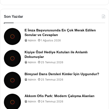
Son Yazılar
E İmza Başvurusunda En Çok Merak Edilen
Sorular ve Cevapları
Admin
1 Ağustos 2026
Kişiye Özel Hediye Kutuları ile Anlamlı
Dokunuşlar
Admin
25 Temmuz 2026
Bireysel Dans Dersleri Kimler İçin Uygundur?
Admin
25 Temmuz 2026
Akkom Ofis Park: Modern Çalışma Alanları
Admin
24 Temmuz 2026