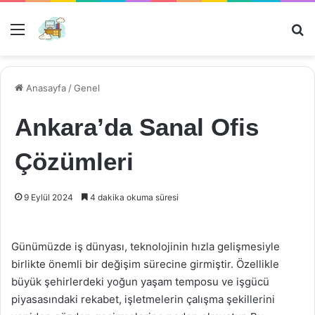
Menü
Ar
Anasayfa
/
Genel
Ankara’da Sanal Ofis
Çözümleri
9 Eylül 2024
4 dakika okuma süresi
Günümüzde iş dünyası, teknolojinin hızla gelişmesiyle
birlikte önemli bir değişim sürecine girmiştir. Özellikle
büyük şehirlerdeki yoğun yaşam temposu ve işgücü
piyasasındaki rekabet, işletmelerin çalışma şekillerini