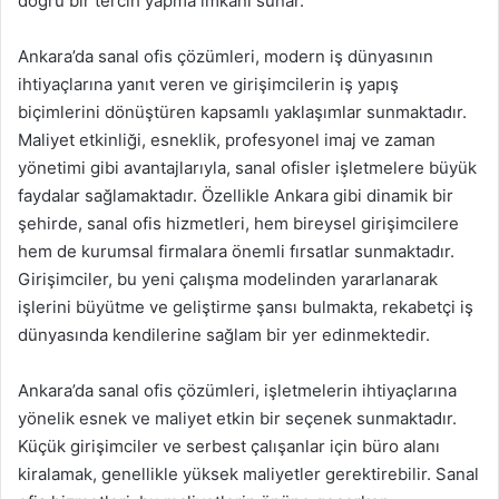
doğru bir tercih yapma imkanı sunar.
Ankara’da sanal ofis çözümleri, modern iş dünyasının
ihtiyaçlarına yanıt veren ve girişimcilerin iş yapış
biçimlerini dönüştüren kapsamlı yaklaşımlar sunmaktadır.
Maliyet etkinliği, esneklik, profesyonel imaj ve zaman
yönetimi gibi avantajlarıyla, sanal ofisler işletmelere büyük
faydalar sağlamaktadır. Özellikle Ankara gibi dinamik bir
şehirde, sanal ofis hizmetleri, hem bireysel girişimcilere
hem de kurumsal firmalara önemli fırsatlar sunmaktadır.
Girişimciler, bu yeni çalışma modelinden yararlanarak
işlerini büyütme ve geliştirme şansı bulmakta, rekabetçi iş
dünyasında kendilerine sağlam bir yer edinmektedir.
Ankara’da sanal ofis çözümleri, işletmelerin ihtiyaçlarına
yönelik esnek ve maliyet etkin bir seçenek sunmaktadır.
Küçük girişimciler ve serbest çalışanlar için büro alanı
kiralamak, genellikle yüksek maliyetler gerektirebilir. Sanal