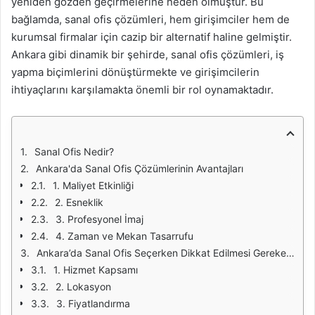
yeniden gözden geçirmelerine neden olmuştur. Bu
bağlamda, sanal ofis çözümleri, hem girişimciler hem de
kurumsal firmalar için cazip bir alternatif haline gelmiştir.
Ankara gibi dinamik bir şehirde, sanal ofis çözümleri, iş
yapma biçimlerini dönüştürmekte ve girişimcilerin
ihtiyaçlarını karşılamakta önemli bir rol oynamaktadır.
Sanal Ofis Nedir?
Ankara'da Sanal Ofis Çözümlerinin Avantajları
1. Maliyet Etkinliği
2. Esneklik
3. Profesyonel İmaj
4. Zaman ve Mekan Tasarrufu
Ankara’da Sanal Ofis Seçerken Dikkat Edilmesi Gerekenler
1. Hizmet Kapsamı
2. Lokasyon
3. Fiyatlandırma