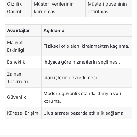
Gizlilik
Müşteri verilerinin
Müşteri güveninin
Garanti
korunması.
artırılması.
Avantajlar
Açıklama
Maliyet
Fiziksel ofis alanı kiralamaktan kaçınma.
Etkinliği
Esneklik
İhtiyaca göre hizmetlerin seçilmesi.
Zaman
İdari işlerin devredilmesi.
Tasarrufu
Modern güvenlik standartlarıyla veri
Güvenlik
koruma.
Küresel Erişim
Uluslararası pazarda etkinlik sağlama.