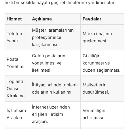
hızlı bir şekilde hayata geçirebilmelerine yardımcı olur.
Hizmet
Açıklama
Faydalar
Müşteri aramalarının
Telefon
Marka imajının
profesyonelce
Yanıtı
güçlenmesi.
karşılanması.
Gelen postaların
Gizliliğin
Posta
yönetilmesi ve
korunması ve
Yönetimi
iletilmesi.
düzen sağlanması.
Toplantı
İhtiyaç halinde toplantı
Maliyetlerin
Odası
odalarının kullanımı.
düşürülmesi.
Kiralama
İnternet üzerinden
İş İletişim
Verimliliğin
erişilen iletişim
Araçları
artırılması.
araçları.