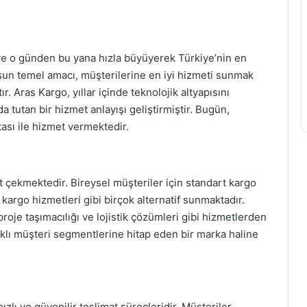
 ve o günden bu yana hızla büyüyerek Türkiye’nin en
uşun temel amacı, müşterilerine en iyi hizmeti sunmak
. Aras Kargo, yıllar içinde teknolojik altyapısını
tutan bir hizmet anlayışı geliştirmiştir. Bugün,
ası ile hizmet vermektedir.
at çekmektedir. Bireysel müşteriler için standart kargo
ı kargo hizmetleri gibi birçok alternatif sunmaktadır.
roje taşımacılığı ve lojistik çözümleri gibi hizmetlerden
farklı müşteri segmentlerine hitap eden bir marka haline
zlı ve güvenilir teslimat süreçleridir. Müşteriler,