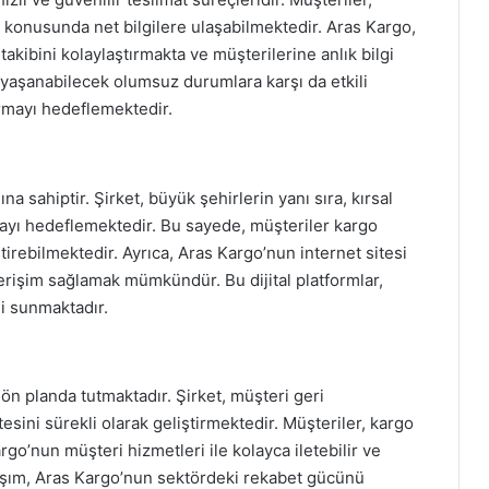
i konusunda net bilgilere ulaşabilmektedir. Aras Kargo,
akibini kolaylaştırmakta ve müşterilerine anlık bilgi
 yaşanabilecek olumsuz durumlara karşı da etkili
rmayı hedeflemektedir.
a sahiptir. Şirket, büyük şehirlerin yanı sıra, kırsal
ayı hedeflemektedir. Bu sayede, müşteriler kargo
irebilmektedir. Ayrıca, Aras Kargo’nun internet sitesi
rişim sağlamak mümkündür. Bu dijital platformlar,
mi sunmaktadır.
n planda tutmaktadır. Şirket, müşteri geri
esini sürekli olarak geliştirmektedir. Müşteriler, kargo
go’nun müşteri hizmetleri ile kolayca iletebilir ve
klaşım, Aras Kargo’nun sektördeki rekabet gücünü