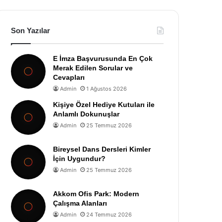
Son Yazılar
E İmza Başvurusunda En Çok
Merak Edilen Sorular ve
Cevapları
Admin
1 Ağustos 2026
Kişiye Özel Hediye Kutuları ile
Anlamlı Dokunuşlar
Admin
25 Temmuz 2026
Bireysel Dans Dersleri Kimler
İçin Uygundur?
Admin
25 Temmuz 2026
Akkom Ofis Park: Modern
Çalışma Alanları
Admin
24 Temmuz 2026