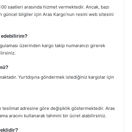
8:00 saatleri arasında hizmet vermektedir. Ancak, bazı
. En güncel bilgiler için Aras Kargo’nun resmi web sitesini
 edebilirim?
gulaması üzerinden kargo takip numaranızı girerek
irsiniz.
 mü?
maktadır. Yurtdışına göndermek istediğiniz kargolar için
ve teslimat adresine göre değişiklik göstermektedir. Aras
a aracını kullanarak tahmini bir ücret alabilirsiniz.
eklidir?