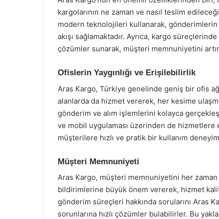
kargolarının ne zaman ve nasıl teslim edileceğ
modern teknolojileri kullanarak, gönderimlerin t
akışı sağlamaktadır. Ayrıca, kargo süreçlerinde
çözümler sunarak, müşteri memnuniyetini artı
Ofislerin Yaygınlığı ve Erişilebilirlik
Aras Kargo, Türkiye genelinde geniş bir ofis ağın
alanlarda da hizmet vererek, her kesime ulaşm
gönderim ve alım işlemlerini kolayca gerçekleşt
ve mobil uygulaması üzerinden de hizmetlere e
müşterilere hızlı ve pratik bir kullanım deneyi
Müşteri Memnuniyeti
Aras Kargo, müşteri memnuniyetini her zaman ö
bildirimlerine büyük önem vererek, hizmet kalit
gönderim süreçleri hakkında sorularını Aras Kar
sorunlarına hızlı çözümler bulabilirler. Bu ya