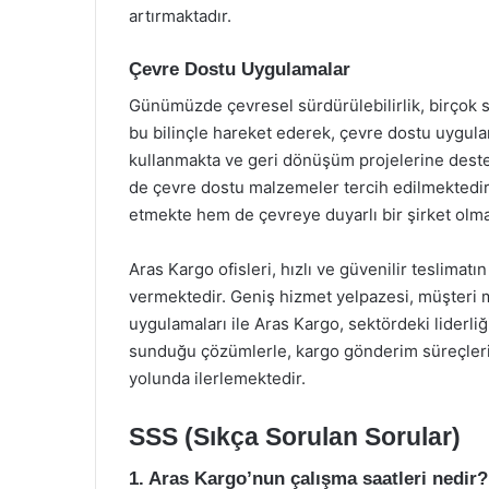
artırmaktadır.
Çevre Dostu Uygulamalar
Günümüzde çevresel sürdürülebilirlik, birçok se
bu bilinçle hareket ederek, çevre dostu uygulam
kullanmakta ve geri dönüşüm projelerine deste
de çevre dostu malzemeler tercih edilmektedir
etmekte hem de çevreye duyarlı bir şirket olm
Aras Kargo ofisleri, hızlı ve güvenilir teslimatı
vermektedir. Geniş hizmet yelpazesi, müşteri 
uygulamaları ile Aras Kargo, sektördeki liderli
sunduğu çözümlerle, kargo gönderim süreçlerini
yolunda ilerlemektedir.
SSS (Sıkça Sorulan Sorular)
1. Aras Kargo’nun çalışma saatleri nedir?