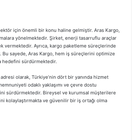
ktör için önemli bir konu haline gelmiştir. Aras Kargo,
alara yönelmektedir. Şirket, enerji tasarruflu araçlar
k vermektedir. Ayrıca, kargo paketleme süreçlerinde
. Bu sayede, Aras Kargo, hem iş süreçlerini optimize
a hedefini sürdürmektedir.
n adresi olarak, Türkiye’nin dört bir yanında hizmet
memnuniyeti odaklı yaklaşımı ve çevre dostu
ğini sürdürmektedir. Bireysel ve kurumsal müşterilere
 kolaylaştırmakta ve güvenilir bir iş ortağı olma