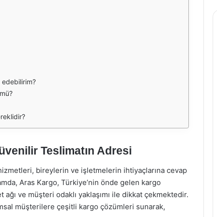
 edebilirim?
 mü?
eklidir?
üvenilir Teslimatın Adresi
zmetleri, bireylerin ve işletmelerin ihtiyaçlarına cevap
amda, Aras Kargo, Türkiye’nin önde gelen kargo
t ağı ve müşteri odaklı yaklaşımı ile dikkat çekmektedir.
sal müşterilere çeşitli kargo çözümleri sunarak,