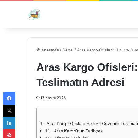
Anasayfa
/
Genel
/
Aras Kargo Ofisleri: Hızlı ve Güv
Aras Kargo Ofisleri:
Teslimatın Adresi
Facebook
17 Kasım 2025
X
LinkedIn
Aras Kargo Ofisleri: Hızlı ve Güvenilir Teslimat
Pinterest
Aras Kargo’nun Tarihçesi