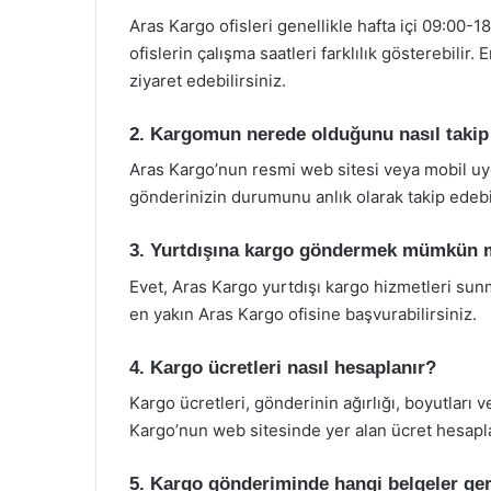
Aras Kargo ofisleri genellikle hafta içi 09:00-1
ofislerin çalışma saatleri farklılık gösterebilir
ziyaret edebilirsiniz.
2. Kargomun nerede olduğunu nasıl takip
Aras Kargo’nun resmi web sitesi veya mobil uy
gönderinizin durumunu anlık olarak takip edebil
3. Yurtdışına kargo göndermek mümkün
Evet, Aras Kargo yurtdışı kargo hizmetleri sun
en yakın Aras Kargo ofisine başvurabilirsiniz.
4. Kargo ücretleri nasıl hesaplanır?
Kargo ücretleri, gönderinin ağırlığı, boyutları 
Kargo’nun web sitesinde yer alan ücret hesaplam
5. Kargo gönderiminde hangi belgeler ger