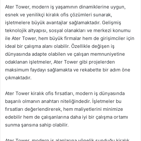
Ater Tower, modern iş yaşamının dinamiklerine uygun,
esnek ve yenilikçi kiralık ofis çözümleri sunarak,
işletmelere büyük avantajlar sağlamaktadır. Gelişmiş
teknolojik altyapısı, sosyal olanakları ve merkezi konumu
ile Ater Tower, hem büyük firmalar hem de girişimciler için
ideal bir çalışma alanı olabilir. Özellikle değişen iş
dünyasında adapte olabilen ve çalışan memnuniyetine
odaklanan işletmeler, Ater Tower gibi projelerden
maksimum faydayı sağlamakta ve rekabette bir adım öne
çıkmaktadır.
Ater Tower kiralık ofis fırsatları, modern iş dünyasında
başarılı olmanın anahtarı niteliğindedir. İşletmeler bu
fırsatları değerlendirerek, hem maliyetlerini minimize
edebilir hem de çalışanlarına daha iyi bir çalışma ortamı
sunma şansına sahip olabilir.
Ater Tower, modern iş alanlarına yönelik sunduğu kiralık