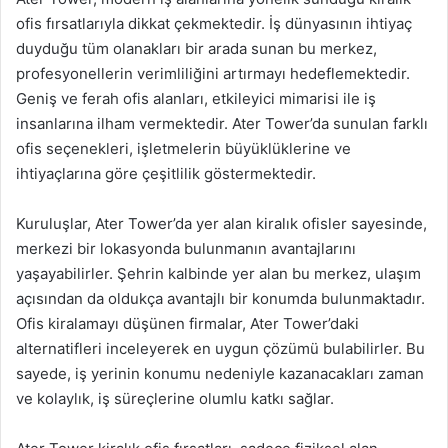
ofis fırsatlarıyla dikkat çekmektedir. İş dünyasının ihtiyaç
duyduğu tüm olanakları bir arada sunan bu merkez,
profesyonellerin verimliliğini artırmayı hedeflemektedir.
Geniş ve ferah ofis alanları, etkileyici mimarisi ile iş
insanlarına ilham vermektedir. Ater Tower’da sunulan farklı
ofis seçenekleri, işletmelerin büyüklüklerine ve
ihtiyaçlarına göre çeşitlilik göstermektedir.
Kuruluşlar, Ater Tower’da yer alan kiralık ofisler sayesinde,
merkezi bir lokasyonda bulunmanın avantajlarını
yaşayabilirler. Şehrin kalbinde yer alan bu merkez, ulaşım
açısından da oldukça avantajlı bir konumda bulunmaktadır.
Ofis kiralamayı düşünen firmalar, Ater Tower’daki
alternatifleri inceleyerek en uygun çözümü bulabilirler. Bu
sayede, iş yerinin konumu nedeniyle kazanacakları zaman
ve kolaylık, iş süreçlerine olumlu katkı sağlar.