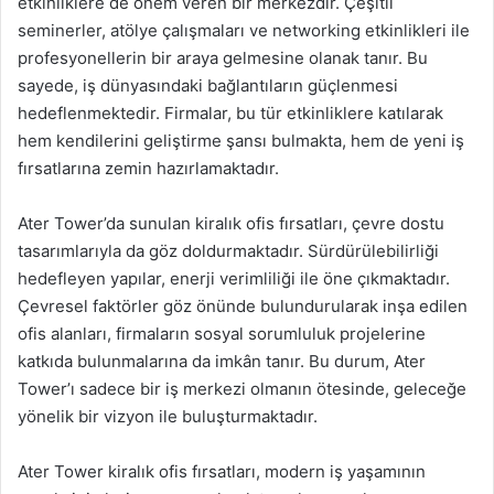
etkinliklere de önem veren bir merkezdir. Çeşitli
seminerler, atölye çalışmaları ve networking etkinlikleri ile
profesyonellerin bir araya gelmesine olanak tanır. Bu
sayede, iş dünyasındaki bağlantıların güçlenmesi
hedeflenmektedir. Firmalar, bu tür etkinliklere katılarak
hem kendilerini geliştirme şansı bulmakta, hem de yeni iş
fırsatlarına zemin hazırlamaktadır.
Ater Tower’da sunulan kiralık ofis fırsatları, çevre dostu
tasarımlarıyla da göz doldurmaktadır. Sürdürülebilirliği
hedefleyen yapılar, enerji verimliliği ile öne çıkmaktadır.
Çevresel faktörler göz önünde bulundurularak inşa edilen
ofis alanları, firmaların sosyal sorumluluk projelerine
katkıda bulunmalarına da imkân tanır. Bu durum, Ater
Tower’ı sadece bir iş merkezi olmanın ötesinde, geleceğe
yönelik bir vizyon ile buluşturmaktadır.
Ater Tower kiralık ofis fırsatları, modern iş yaşamının