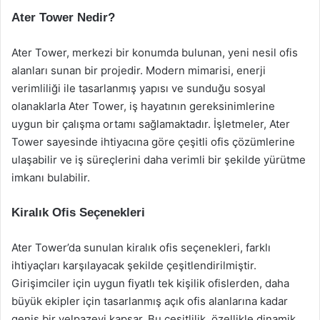
Ater Tower Nedir?
Ater Tower, merkezi bir konumda bulunan, yeni nesil ofis
alanları sunan bir projedir. Modern mimarisi, enerji
verimliliği ile tasarlanmış yapısı ve sunduğu sosyal
olanaklarla Ater Tower, iş hayatının gereksinimlerine
uygun bir çalışma ortamı sağlamaktadır. İşletmeler, Ater
Tower sayesinde ihtiyacına göre çeşitli ofis çözümlerine
ulaşabilir ve iş süreçlerini daha verimli bir şekilde yürütme
imkanı bulabilir.
Kiralık Ofis Seçenekleri
Ater Tower’da sunulan kiralık ofis seçenekleri, farklı
ihtiyaçları karşılayacak şekilde çeşitlendirilmiştir.
Girişimciler için uygun fiyatlı tek kişilik ofislerden, daha
büyük ekipler için tasarlanmış açık ofis alanlarına kadar
geniş bir yelpazeyi kapsar. Bu çeşitlilik, özellikle dinamik