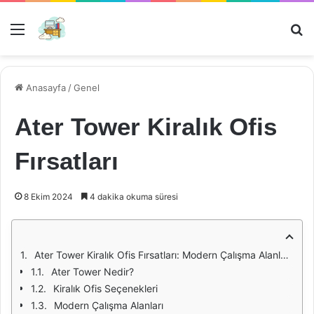
Menü
Ar
Anasayfa
/
Genel
Ater Tower Kiralık Ofis
Fırsatları
8 Ekim 2024
4 dakika okuma süresi
Ater Tower Kiralık Ofis Fırsatları: Modern Çalışma Alanlarının Yeni Adresi
Ater Tower Nedir?
Kiralık Ofis Seçenekleri
Modern Çalışma Alanları