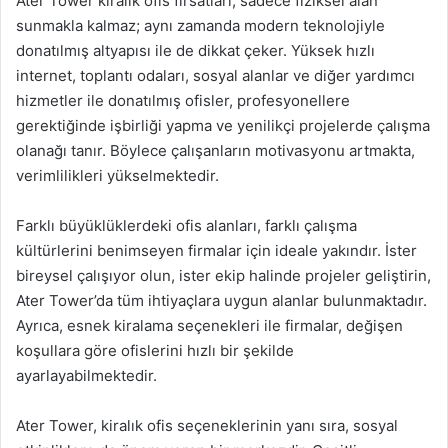
Ater Tower kiralık ofis fırsatları, sadece fiziksel alan
sunmakla kalmaz; aynı zamanda modern teknolojiyle
donatılmış altyapısı ile de dikkat çeker. Yüksek hızlı
internet, toplantı odaları, sosyal alanlar ve diğer yardımcı
hizmetler ile donatılmış ofisler, profesyonellere
gerektiğinde işbirliği yapma ve yenilikçi projelerde çalışma
olanağı tanır. Böylece çalışanların motivasyonu artmakta,
verimlilikleri yükselmektedir.
Farklı büyüklüklerdeki ofis alanları, farklı çalışma
kültürlerini benimseyen firmalar için ideale yakındır. İster
bireysel çalışıyor olun, ister ekip halinde projeler geliştirin,
Ater Tower’da tüm ihtiyaçlara uygun alanlar bulunmaktadır.
Ayrıca, esnek kiralama seçenekleri ile firmalar, değişen
koşullara göre ofislerini hızlı bir şekilde
ayarlayabilmektedir.
Ater Tower, kiralık ofis seçeneklerinin yanı sıra, sosyal