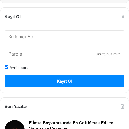
Kayıt Ol
Unuttunuz mu?
Beni hatırla
Kayıt Ol
Son Yazılar
E İmza Başvurusunda En Çok Merak Edilen
Sorular ve Cevapları