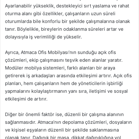
Ayarlanabilir yükseklik, destekleyici sırt yaslama ve rahat
oturma alanı gibi özellikler, çalışanların uzun süreli
oturumlarda bile konforlu bir şekilde çalışmalarına olanak
tanır. Böylelikle, bireylerin odaklanma süreleri artar ve
dolayısıyla iş verimliliği de yükselir.
Ayrıca, Atmaca Ofis Mobilyası’nın sunduğu açık ofis
çözümleri, ekip çalışmasını teşvik eden alanlar yaratır.
Modüler mobilya sistemleri, farklı alanları bir araya
getirerek iş arkadaşları arasında etkileşimi artırır. Açık ofis
planları, hem çalışanların hem de yöneticilerin işbirliği
yapmalarını kolaylaştırmanın yanı sıra, iletişimi ve sosyal
etkileşimi de artırır.
Diğer bir önemli faktör ise, düzenli bir çalışma alanının
sağlanmasıdır. Atmaca’nın depolama çözümleri, dosyaların
ve kişisel eşyaların düzenli bir şekilde saklanmasına
olanak tanır. Dağınık bir masa, dikkat dağınıklığına yol