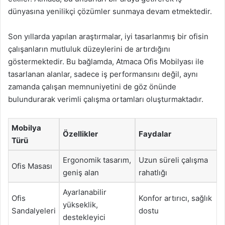
dünyasına yenilikçi çözümler sunmaya devam etmektedir.
Son yıllarda yapılan araştırmalar, iyi tasarlanmış bir ofisin
çalışanların mutluluk düzeylerini de artırdığını
göstermektedir. Bu bağlamda, Atmaca Ofis Mobilyası ile
tasarlanan alanlar, sadece iş performansını değil, aynı
zamanda çalışan memnuniyetini de göz önünde
bulundurarak verimli çalışma ortamları oluşturmaktadır.
Mobilya
Özellikler
Faydalar
Türü
Ergonomik tasarım,
Uzun süreli çalışma
Ofis Masası
geniş alan
rahatlığı
Ayarlanabilir
Ofis
Konfor artırıcı, sağlık
yükseklik,
Sandalyeleri
dostu
destekleyici