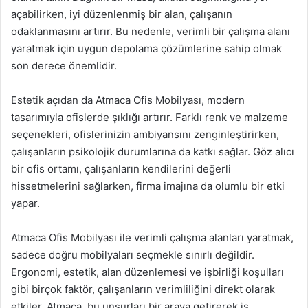
açabilirken, iyi düzenlenmiş bir alan, çalışanın
odaklanmasını artırır. Bu nedenle, verimli bir çalışma alanı
yaratmak için uygun depolama çözümlerine sahip olmak
son derece önemlidir.
Estetik açıdan da Atmaca Ofis Mobilyası, modern
tasarımıyla ofislerde şıklığı artırır. Farklı renk ve malzeme
seçenekleri, ofislerinizin ambiyansını zenginleştirirken,
çalışanların psikolojik durumlarına da katkı sağlar. Göz alıcı
bir ofis ortamı, çalışanların kendilerini değerli
hissetmelerini sağlarken, firma imajına da olumlu bir etki
yapar.
Atmaca Ofis Mobilyası ile verimli çalışma alanları yaratmak,
sadece doğru mobilyaları seçmekle sınırlı değildir.
Ergonomi, estetik, alan düzenlemesi ve işbirliği koşulları
gibi birçok faktör, çalışanların verimliliğini direkt olarak
etkiler. Atmaca, bu unsurları bir araya getirerek iş