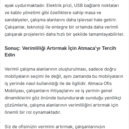
ayak uydurmaktadır. Elektrik prizi, USB bağlantı noktaları
ve kablo yönetimi gibi özelliklere sahip masa ve
sandalyeler, çalışma alanlarını daha işlevsel hale getirir.
Çalışanlar, teknoloji ile entegre bir ortamda daha verimli
çalışarak projelerini daha hızlı bir şekilde tamamlayabilirler.
Sonuç: Verimliliği Artırmak İçin Atmaca’yı Tercih
Edin
Verimli çalışma alanlarının oluşturulması, sadece doğru
mobilyaların seçimi ile değil, aynı zamanda bu mobilyaların
iş yerinde nasıl kullanıldığı ile de ilgilidir. Atmaca Ofis
Mobilyası, çalışanların ihtiyaçlarını ve iş yerinin genel
dinamiklerini göz önünde bulundurarak sunduğu yenilikçi
çözümlerle, çalışma alanlarının verimliliğini artırmak için
önemli bir rol oynamaktadır.
Siz de ofisinizin verimini artırmak, çalışanlarınızın