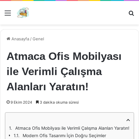
Menü
Ar
Anasayfa
/
Genel
Atmaca Ofis Mobilyası
ile Verimli Çalışma
Alanları Yaratın!
9 Ekim 2024
3 dakika okuma süresi
Atmaca Ofis Mobilyası ile Verimli Çalışma Alanları Yaratın!
Modern Ofis Tasarımı İçin Doğru Seçimler