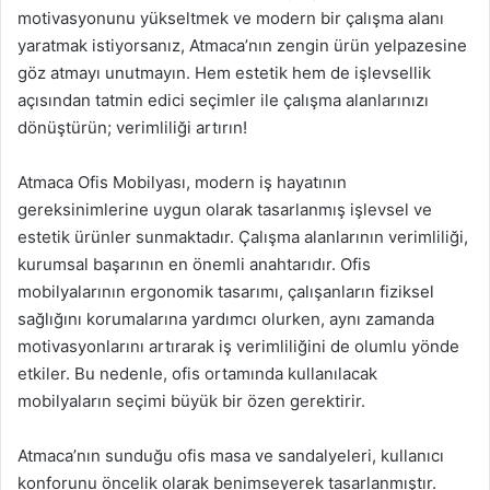
motivasyonunu yükseltmek ve modern bir çalışma alanı
yaratmak istiyorsanız, Atmaca’nın zengin ürün yelpazesine
göz atmayı unutmayın. Hem estetik hem de işlevsellik
açısından tatmin edici seçimler ile çalışma alanlarınızı
dönüştürün; verimliliği artırın!
Atmaca Ofis Mobilyası, modern iş hayatının
gereksinimlerine uygun olarak tasarlanmış işlevsel ve
estetik ürünler sunmaktadır. Çalışma alanlarının verimliliği,
kurumsal başarının en önemli anahtarıdır. Ofis
mobilyalarının ergonomik tasarımı, çalışanların fiziksel
sağlığını korumalarına yardımcı olurken, aynı zamanda
motivasyonlarını artırarak iş verimliliğini de olumlu yönde
etkiler. Bu nedenle, ofis ortamında kullanılacak
mobilyaların seçimi büyük bir özen gerektirir.
Atmaca’nın sunduğu ofis masa ve sandalyeleri, kullanıcı
konforunu öncelik olarak benimseyerek tasarlanmıştır.