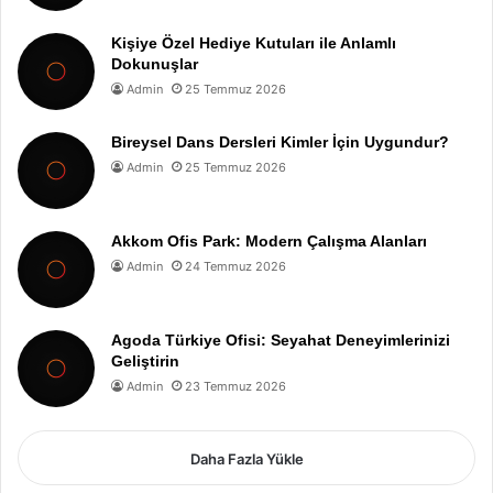
Kişiye Özel Hediye Kutuları ile Anlamlı
Dokunuşlar
Admin
25 Temmuz 2026
Bireysel Dans Dersleri Kimler İçin Uygundur?
Admin
25 Temmuz 2026
Akkom Ofis Park: Modern Çalışma Alanları
Admin
24 Temmuz 2026
Agoda Türkiye Ofisi: Seyahat Deneyimlerinizi
Geliştirin
Admin
23 Temmuz 2026
Daha Fazla Yükle