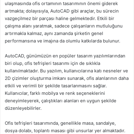
ulaşmasında ofis ortamının tasarımının önemi giderek
artmakta; dolayısıyla, AutoCAD gibi araçlar, bu sürecin
vazgeçilmez bir parçası haline gelmektedir. Etkili bir
çalışma alanı yaratmak, sadece çalışanların mutluluğunu
artırmakla kalmaz, aynı zamanda şirketin genel
performansına ve imajına da olumlu katkılarda bulunur.
AutoCAD, günümüzün en popüler tasarım yazılımlarından
biri olup, ofis tefrişleri tasarımı için de sıklıkla
kullanılmaktadır. Bu yazılım, kullanıcılarına katı nesneler ve
2D çizimler oluşturma imkanı sunarak, ofis alanlarının daha
etkili ve verimli bir şekilde tasarlanmasını sağlar.
Kullanıcılar, farklı mobilya ve renk seçeneklerini
deneyimleyerek, çalıştıkları alanları en uygun şekilde
düzenleyebilirler.
Ofis tefrişleri tasarımında, genellikle masa, sandalye,
dosya dolabı, toplantı masası gibi unsurlar yer almaktadır.