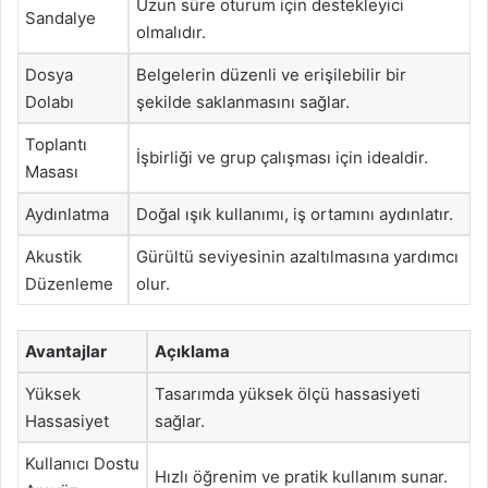
Uzun süre oturum için destekleyici
Sandalye
olmalıdır.
Dosya
Belgelerin düzenli ve erişilebilir bir
Dolabı
şekilde saklanmasını sağlar.
Toplantı
İşbirliği ve grup çalışması için idealdir.
Masası
Aydınlatma
Doğal ışık kullanımı, iş ortamını aydınlatır.
Akustik
Gürültü seviyesinin azaltılmasına yardımcı
Düzenleme
olur.
Avantajlar
Açıklama
Yüksek
Tasarımda yüksek ölçü hassasiyeti
Hassasiyet
sağlar.
Kullanıcı Dostu
Hızlı öğrenim ve pratik kullanım sunar.