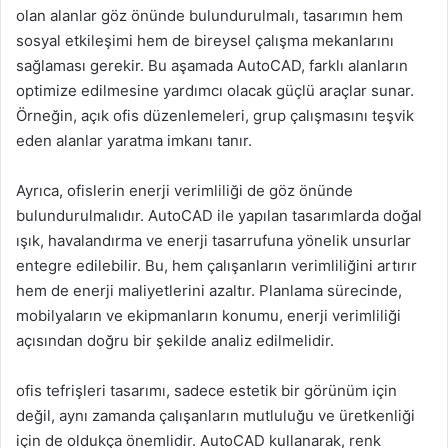
olan alanlar göz önünde bulundurulmalı, tasarımın hem
sosyal etkileşimi hem de bireysel çalışma mekanlarını
sağlaması gerekir. Bu aşamada AutoCAD, farklı alanların
optimize edilmesine yardımcı olacak güçlü araçlar sunar.
Örneğin, açık ofis düzenlemeleri, grup çalışmasını teşvik
eden alanlar yaratma imkanı tanır.
Ayrıca, ofislerin enerji verimliliği de göz önünde
bulundurulmalıdır. AutoCAD ile yapılan tasarımlarda doğal
ışık, havalandırma ve enerji tasarrufuna yönelik unsurlar
entegre edilebilir. Bu, hem çalışanların verimliliğini artırır
hem de enerji maliyetlerini azaltır. Planlama sürecinde,
mobilyaların ve ekipmanların konumu, enerji verimliliği
açısından doğru bir şekilde analiz edilmelidir.
ofis tefrişleri tasarımı, sadece estetik bir görünüm için
değil, aynı zamanda çalışanların mutluluğu ve üretkenliği
için de oldukça önemlidir. AutoCAD kullanarak, renk