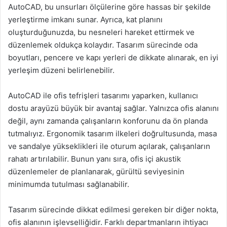
AutoCAD, bu unsurları ölçülerine göre hassas bir şekilde
yerleştirme imkanı sunar. Ayrıca, kat planını
oluşturduğunuzda, bu nesneleri hareket ettirmek ve
düzenlemek oldukça kolaydır. Tasarım sürecinde oda
boyutları, pencere ve kapı yerleri de dikkate alınarak, en iyi
yerleşim düzeni belirlenebilir.
AutoCAD ile ofis tefrişleri tasarımı yaparken, kullanıcı
dostu arayüzü büyük bir avantaj sağlar. Yalnızca ofis alanını
değil, aynı zamanda çalışanların konforunu da ön planda
tutmalıyız. Ergonomik tasarım ilkeleri doğrultusunda, masa
ve sandalye yükseklikleri ile oturum açılarak, çalışanların
rahatı artırılabilir. Bunun yanı sıra, ofis içi akustik
düzenlemeler de planlanarak, gürültü seviyesinin
minimumda tutulması sağlanabilir.
Tasarım sürecinde dikkat edilmesi gereken bir diğer nokta,
ofis alanının işlevselliğidir. Farklı departmanların ihtiyacı