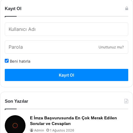
Kayıt Ol
Unuttunuz mu?
Beni hatırla
Kayıt Ol
Son Yazılar
E İmza Başvurusunda En Çok Merak Edilen
Sorular ve Cevapları
Admin
1 Ağustos 2026