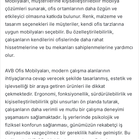
Mobilyaları, müşterilerine kişiselleştirilebilir mobilya
çözümleri sunarak, ofis ortamlarının daha özgün ve
etkileyici olmasına katkıda bulunur. Renk, malzeme ve
tasarım seçenekleri ile müşteriler, kendi ofis tarzlarına
uygun mobilyaları seçebilir. Bu özelleştirilebilirlik,
çalışanların kendilerini ofislerinde daha rahat
hissetmelerine ve bu mekanları sahiplenmelerine yardımcı
olur.
AVB Ofis Mobilyaları, modern çalışma alanlarının
ihtiyaçlarına cevap verecek şekilde tasarlanmış, estetik ve
işlevselliği bir araya getiren ürünleri ile dikkat
çekmektedir. Ergonomi, fonksiyonellik, sürdürülebilirlik ve
kişiselleştirilebilirlik gibi unsurları ön planda tutarak,
çalışanların daha verimli ve mutlu bir çalışma deneyimi
yaşamasını sağlamaktadır. İş yerlerinde psikolojik ve
fiziksel konforun sağlanması, günümüzün rekabetçi iş
dünyasında vazgeçilmez bir gereklilik haline gelmiştir. Bu