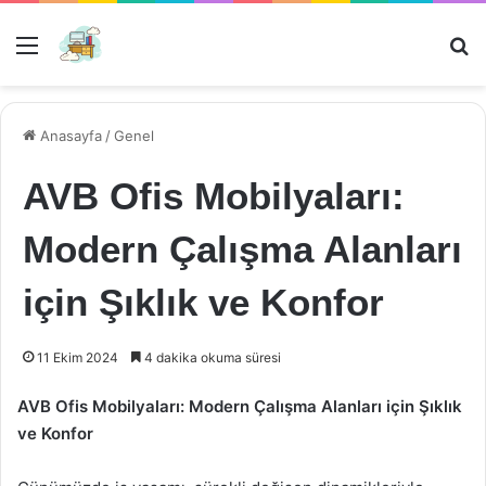
Menü
Ar
Anasayfa
/
Genel
AVB Ofis Mobilyaları:
Modern Çalışma Alanları
için Şıklık ve Konfor
11 Ekim 2024
4 dakika okuma süresi
AVB Ofis Mobilyaları: Modern Çalışma Alanları için Şıklık
ve Konfor