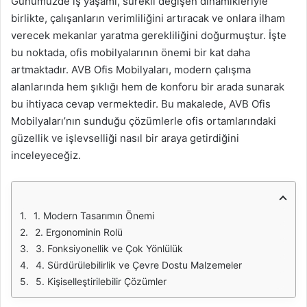
Günümüzde iş yaşamı, sürekli değişen dinamikleriyle
birlikte, çalışanların verimliliğini artıracak ve onlara ilham
verecek mekanlar yaratma gerekliliğini doğurmuştur. İşte
bu noktada, ofis mobilyalarının önemi bir kat daha
artmaktadır. AVB Ofis Mobilyaları, modern çalışma
alanlarında hem şıklığı hem de konforu bir arada sunarak
bu ihtiyaca cevap vermektedir. Bu makalede, AVB Ofis
Mobilyaları’nın sunduğu çözümlerle ofis ortamlarındaki
güzellik ve işlevselliği nasıl bir araya getirdiğini
inceleyeceğiz.
1. Modern Tasarımın Önemi
2. Ergonominin Rolü
3. Fonksiyonellik ve Çok Yönlülük
4. Sürdürülebilirlik ve Çevre Dostu Malzemeler
5. Kişiselleştirilebilir Çözümler