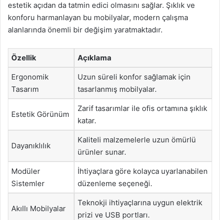
estetik açıdan da tatmin edici olmasını sağlar. Şıklık ve
konforu harmanlayan bu mobilyalar, modern çalışma
alanlarında önemli bir değişim yaratmaktadır.
Özellik
Açıklama
Ergonomik
Uzun süreli konfor sağlamak için
Tasarım
tasarlanmış mobilyalar.
Zarif tasarımlar ile ofis ortamına şıklık
Estetik Görünüm
katar.
Kaliteli malzemelerle uzun ömürlü
Dayanıklılık
ürünler sunar.
Modüler
İhtiyaçlara göre kolayca uyarlanabilen
Sistemler
düzenleme seçeneği.
Teknokji ihtiyaçlarına uygun elektrik
Akıllı Mobilyalar
prizi ve USB portları.