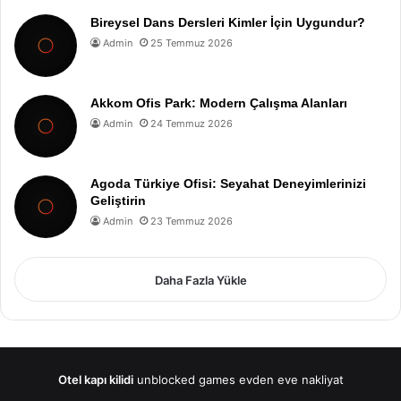
Bireysel Dans Dersleri Kimler İçin Uygundur?
Admin
25 Temmuz 2026
Akkom Ofis Park: Modern Çalışma Alanları
Admin
24 Temmuz 2026
Agoda Türkiye Ofisi: Seyahat Deneyimlerinizi
Geliştirin
Admin
23 Temmuz 2026
Daha Fazla Yükle
Otel kapı kilidi
unblocked games
evden eve nakliyat