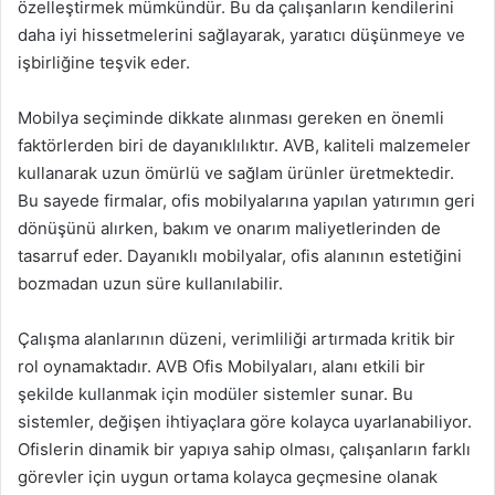
özelleştirmek mümkündür. Bu da çalışanların kendilerini
daha iyi hissetmelerini sağlayarak, yaratıcı düşünmeye ve
işbirliğine teşvik eder.
Mobilya seçiminde dikkate alınması gereken en önemli
faktörlerden biri de dayanıklılıktır. AVB, kaliteli malzemeler
kullanarak uzun ömürlü ve sağlam ürünler üretmektedir.
Bu sayede firmalar, ofis mobilyalarına yapılan yatırımın geri
dönüşünü alırken, bakım ve onarım maliyetlerinden de
tasarruf eder. Dayanıklı mobilyalar, ofis alanının estetiğini
bozmadan uzun süre kullanılabilir.
Çalışma alanlarının düzeni, verimliliği artırmada kritik bir
rol oynamaktadır. AVB Ofis Mobilyaları, alanı etkili bir
şekilde kullanmak için modüler sistemler sunar. Bu
sistemler, değişen ihtiyaçlara göre kolayca uyarlanabiliyor.
Ofislerin dinamik bir yapıya sahip olması, çalışanların farklı
görevler için uygun ortama kolayca geçmesine olanak