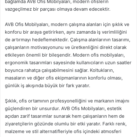
bağlamda AVB Ofis Mobilyaları, modern ofislerin
vazgeçilmez bir parçası olmaya devam edecektir.
AVB Ofis Mobilyaları, modern çalışma alanları için şıklık ve
konforu bir araya getirirken, aynı zamanda iş verimliliğini
de artırmayı hedeflemektedir. Çalışma alanlarının tasarımı,
çalışanların motivasyonunu ve üretkenliğini direkt olarak
etkileyen önemli bir bileşendir. Modern ofis mobilyaları,
ergonomik tasarımları sayesinde kullanıcıların uzun saatler
boyunca rahatça çalışabilmesini sağlar. Koltukların,
masaların ve diğer ofis ekipmanlarının konforlu olması,
günlük iş akışında büyük bir fark yaratır.
Şıklık, ofis ortamının profesyonelliğini ve markanın imajını
güçlendiren bir unsurdur. AVB Ofis Mobilyaları, estetik
açıdan zarif tasarımlar sunarak hem çalışanların hem de
ziyaretçilerin gözünde olumlu bir etki yaratır. Farklı renk,
malzeme ve stil alternatifleriyle ofis içindeki atmosferi