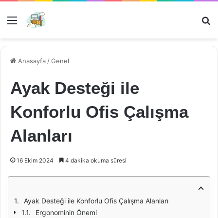
Menü
Ar
Anasayfa
/
Genel
Ayak Desteği ile
Konforlu Ofis Çalışma
Alanları
16 Ekim 2024
4 dakika okuma süresi
Ayak Desteği ile Konforlu Ofis Çalışma Alanları
Ergonominin Önemi