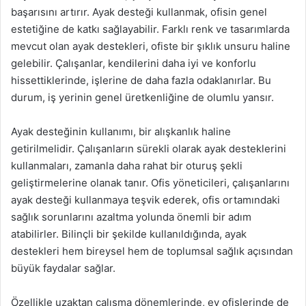
başarısını artırır. Ayak desteği kullanmak, ofisin genel
estetiğine de katkı sağlayabilir. Farklı renk ve tasarımlarda
mevcut olan ayak destekleri, ofiste bir şıklık unsuru haline
gelebilir. Çalışanlar, kendilerini daha iyi ve konforlu
hissettiklerinde, işlerine de daha fazla odaklanırlar. Bu
durum, iş yerinin genel üretkenliğine de olumlu yansır.
Ayak desteğinin kullanımı, bir alışkanlık haline
getirilmelidir. Çalışanların sürekli olarak ayak desteklerini
kullanmaları, zamanla daha rahat bir oturuş şekli
geliştirmelerine olanak tanır. Ofis yöneticileri, çalışanlarını
ayak desteği kullanmaya teşvik ederek, ofis ortamındaki
sağlık sorunlarını azaltma yolunda önemli bir adım
atabilirler. Bilinçli bir şekilde kullanıldığında, ayak
destekleri hem bireysel hem de toplumsal sağlık açısından
büyük faydalar sağlar.
Özellikle uzaktan çalışma dönemlerinde, ev ofislerinde de