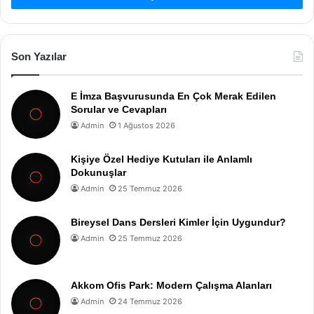
Son Yazılar
E İmza Başvurusunda En Çok Merak Edilen
Sorular ve Cevapları
Admin
1 Ağustos 2026
Kişiye Özel Hediye Kutuları ile Anlamlı
Dokunuşlar
Admin
25 Temmuz 2026
Bireysel Dans Dersleri Kimler İçin Uygundur?
Admin
25 Temmuz 2026
Akkom Ofis Park: Modern Çalışma Alanları
Admin
24 Temmuz 2026