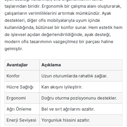
taşlarından biridir. Ergonomik bir çalışma alanı oluşturarak,
çalışanların verimliliklerini artırmak mümkündür. Ayak
destekleri, diğer ofis mobilyalarıyla uyum içinde
kullanıldığında, bütünsel bir konfor sunar. Hem estetik hem
de işlevsel açıdan değerlendirildiğinde, ayak desteği,
modern ofis tasarımının vazgeçilmez bir parçası haline
gelmiştir.
Avantajlar
Açıklama
Konfor
Uzun oturumlarda rahatlık sağlar.
Hücre Sağlığı
Kan akışını iyileştirir.
Ergonomi
Doğru oturma pozisyonunu destekler.
Ağrı Önleme
Bel ve sırt ağrılarını azaltır.
Enerji Seviyesi
Yorgunluk hissini azaltır.