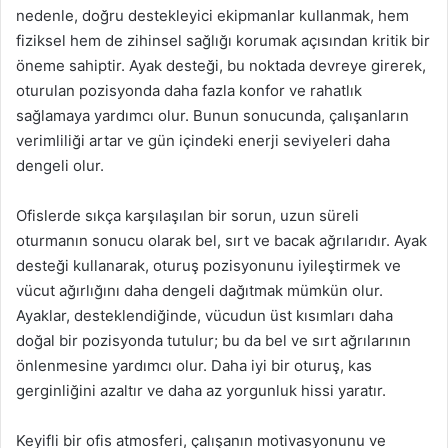
nedenle, doğru destekleyici ekipmanlar kullanmak, hem
fiziksel hem de zihinsel sağlığı korumak açısından kritik bir
öneme sahiptir. Ayak desteği, bu noktada devreye girerek,
oturulan pozisyonda daha fazla konfor ve rahatlık
sağlamaya yardımcı olur. Bunun sonucunda, çalışanların
verimliliği artar ve gün içindeki enerji seviyeleri daha
dengeli olur.
Ofislerde sıkça karşılaşılan bir sorun, uzun süreli
oturmanın sonucu olarak bel, sırt ve bacak ağrılarıdır. Ayak
desteği kullanarak, oturuş pozisyonunu iyileştirmek ve
vücut ağırlığını daha dengeli dağıtmak mümkün olur.
Ayaklar, desteklendiğinde, vücudun üst kısımları daha
doğal bir pozisyonda tutulur; bu da bel ve sırt ağrılarının
önlenmesine yardımcı olur. Daha iyi bir oturuş, kas
gerginliğini azaltır ve daha az yorgunluk hissi yaratır.
Keyifli bir ofis atmosferi, çalışanın motivasyonunu ve