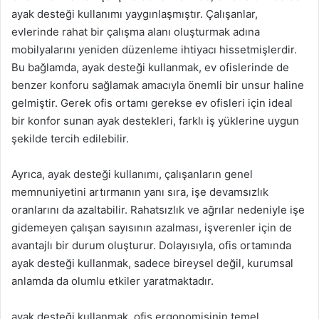
ayak desteği kullanımı yaygınlaşmıştır. Çalışanlar,
evlerinde rahat bir çalışma alanı oluşturmak adına
mobilyalarını yeniden düzenleme ihtiyacı hissetmişlerdir.
Bu bağlamda, ayak desteği kullanmak, ev ofislerinde de
benzer konforu sağlamak amacıyla önemli bir unsur haline
gelmiştir. Gerek ofis ortamı gerekse ev ofisleri için ideal
bir konfor sunan ayak destekleri, farklı iş yüklerine uygun
şekilde tercih edilebilir.
Ayrıca, ayak desteği kullanımı, çalışanların genel
memnuniyetini artırmanın yanı sıra, işe devamsızlık
oranlarını da azaltabilir. Rahatsızlık ve ağrılar nedeniyle işe
gidemeyen çalışan sayısının azalması, işverenler için de
avantajlı bir durum oluşturur. Dolayısıyla, ofis ortamında
ayak desteği kullanmak, sadece bireysel değil, kurumsal
anlamda da olumlu etkiler yaratmaktadır.
ayak desteği kullanmak, ofis ergonomisinin temel