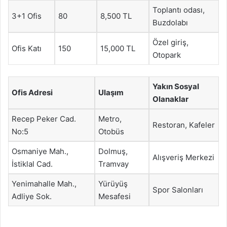
Toplantı odası,
3+1 Ofis
80
8,500 TL
Buzdolabı
Özel giriş,
Ofis Katı
150
15,000 TL
Otopark
Yakın Sosyal
Ofis Adresi
Ulaşım
Olanaklar
Recep Peker Cad.
Metro,
Restoran, Kafeler
No:5
Otobüs
Osmaniye Mah.,
Dolmuş,
Alışveriş Merkezi
İstiklal Cad.
Tramvay
Yenimahalle Mah.,
Yürüyüş
Spor Salonları
Adliye Sok.
Mesafesi