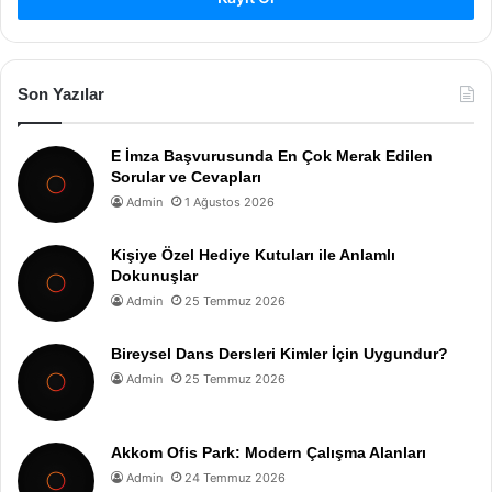
Son Yazılar
E İmza Başvurusunda En Çok Merak Edilen
Sorular ve Cevapları
Admin
1 Ağustos 2026
Kişiye Özel Hediye Kutuları ile Anlamlı
Dokunuşlar
Admin
25 Temmuz 2026
Bireysel Dans Dersleri Kimler İçin Uygundur?
Admin
25 Temmuz 2026
Akkom Ofis Park: Modern Çalışma Alanları
Admin
24 Temmuz 2026