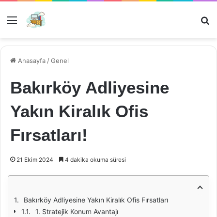
Menü
Ar
Anasayfa
/
Genel
Bakırköy Adliyesine
Yakın Kiralık Ofis
Fırsatları!
21 Ekim 2024
4 dakika okuma süresi
Bakırköy Adliyesine Yakın Kiralık Ofis Fırsatları
1. Stratejik Konum Avantajı