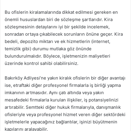
Bu ofislerin kiralamalarında dikkat edilmesi gereken en
önemli hususlardan biri de sözleşme şartlarıdır. Kira
sözleşmesinin detaylarını iyi bir şekilde incelemek,
sonradan ortaya çıkabilecek sorunların önüne geçer. Kira
bedeli, depozito miktarı ve ek hizmetlerin (internet,
temizlik gibi) durumu mutlaka göz önünde
bulundurulmalıdır. Böylece, işletmenizin maliyetleri
üzerinde kontrol sahibi olabilirsiniz.
Bakırköy Adliyesi’ne yakın kiralık ofislerin bir diğer avantajı
ise, etraftaki diğer profesyonel firmalarla iş birliği yapma
imkanının artmasıdır. Aynı çatı altında veya yakın
mesafedeki firmalarla kurulan ilişkiler, iş potansiyelinizi
artırabilir. Semtteki diğer hukuk firmalarıyla, danışmanlık
ofisleriyle veya profesyonel hizmet veren diğer sektördeki
işletmelerle yapacağınız bağlantılar, işinizi büyütmenin
kapılarını aralayabilir.