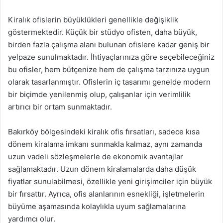
Kiralık ofislerin büyüklükleri genellikle değişiklik
göstermektedir. Küçük bir stüdyo ofisten, daha büyük,
birden fazla çalışma alanı bulunan ofislere kadar geniş bir
yelpaze sunulmaktadır. İhtiyaçlarınıza göre seçebileceğiniz
bu ofisler, hem bütçenize hem de çalışma tarzınıza uygun
olarak tasarlanmıştır. Ofislerin iç tasarımı genelde modern
bir biçimde yenilenmiş olup, çalışanlar için verimlilik
artırıcı bir ortam sunmaktadır.
Bakırköy bölgesindeki kiralık ofis fırsatları, sadece kısa
dönem kiralama imkanı sunmakla kalmaz, aynı zamanda
uzun vadeli sözleşmelerle de ekonomik avantajlar
sağlamaktadır. Uzun dönem kiralamalarda daha düşük
fiyatlar sunulabilmesi, özellikle yeni girişimciler için büyük
bir fırsattır. Ayrıca, ofis alanlarının esnekliği, işletmelerin
büyüme aşamasında kolaylıkla uyum sağlamalarına
yardımcı olur.