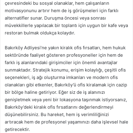
çevresindeki bu sosyal olanaklar, hem çalışanların
motivasyonunu artırır hem de iş görüşmeleri için farklı
alternatifler sunar. Duruşma öncesi veya sonrası
müvekkillerle yapılacak bir toplantı için uygun bir kafe veya
restoran bulmak oldukça kolaydır.
Bakırköy Adliyesi’ne yakın kiralık ofis fırsatları, hem hukuk
sektöründe faaliyet gösteren profesyoneller için hem de
farklı iş alanlarındaki girişimciler için önemli avantajlar
sunmaktadır. Stratejik konumu, erişim kolaylığı, çeşitli ofis
seçenekleri, iş ağı oluşturma imkanları ve modern ofis
olanakları gibi etkenler, Bakırköy’ü ofis kiralamak için cazip
bir bölge haline getiriyor. Eğer siz de iş alanınızı
genişletmek veya yeni bir lokasyona taşınmak istiyorsanız,
Bakırköy’deki kiralık ofis fırsatlarını değerlendirmeyi
düşünebilirsiniz. Bu hareket, hem iş verimliliğinizi
artıracak hem de profesyonel yaşamınızı daha işlevsel hale
getirecektir.