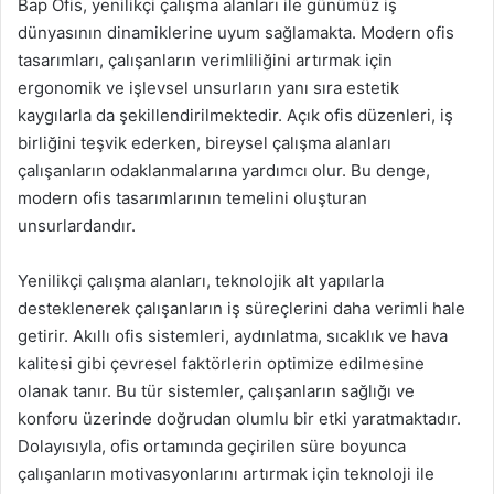
Bap Ofis, yenilikçi çalışma alanları ile günümüz iş
dünyasının dinamiklerine uyum sağlamakta. Modern ofis
tasarımları, çalışanların verimliliğini artırmak için
ergonomik ve işlevsel unsurların yanı sıra estetik
kaygılarla da şekillendirilmektedir. Açık ofis düzenleri, iş
birliğini teşvik ederken, bireysel çalışma alanları
çalışanların odaklanmalarına yardımcı olur. Bu denge,
modern ofis tasarımlarının temelini oluşturan
unsurlardandır.
Yenilikçi çalışma alanları, teknolojik alt yapılarla
desteklenerek çalışanların iş süreçlerini daha verimli hale
getirir. Akıllı ofis sistemleri, aydınlatma, sıcaklık ve hava
kalitesi gibi çevresel faktörlerin optimize edilmesine
olanak tanır. Bu tür sistemler, çalışanların sağlığı ve
konforu üzerinde doğrudan olumlu bir etki yaratmaktadır.
Dolayısıyla, ofis ortamında geçirilen süre boyunca
çalışanların motivasyonlarını artırmak için teknoloji ile