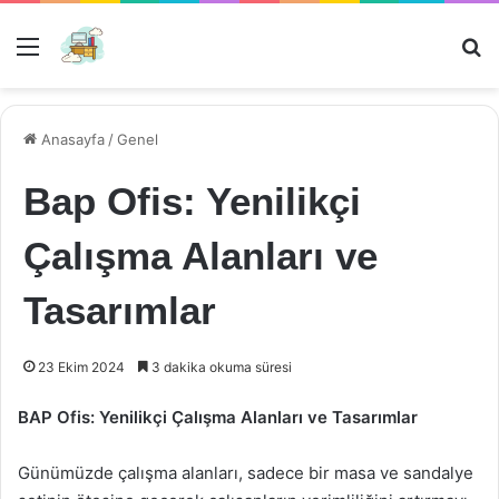
Menü
Ar
Anasayfa
/
Genel
Bap Ofis: Yenilikçi
Çalışma Alanları ve
Tasarımlar
23 Ekim 2024
3 dakika okuma süresi
BAP Ofis: Yenilikçi Çalışma Alanları ve Tasarımlar
Günümüzde çalışma alanları, sadece bir masa ve sandalye