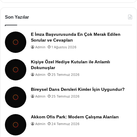
Son Yazılar
E İmza Başvurusunda En Çok Merak Edilen
Sorular ve Cevapları
Admin
1 Ağustos 2026
Kişiye Özel Hediye Kutuları ile Anlamlı
Dokunuşlar
Admin
25 Temmuz 2026
Bireysel Dans Dersleri Kimler İçin Uygundur?
Admin
25 Temmuz 2026
Akkom Ofis Park: Modern Çalışma Alanları
Admin
24 Temmuz 2026