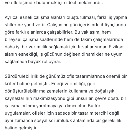
ve etkileşimde bulunmak için ideal mekanlardır.
Ayrıca, esnek çalışma alanları oluşturulması, farklı iş yapma
stillerine yanıt verir. Çalışanlar, gün içerisinde ihtiyaçlarına
göre farklı alanlarda çalışabilirler. Bu yaklaşım, hem
bireysel çalışma saatlerinde hem de takım çalışmalarında
daha iyi bir verimlilik sağlamak için fırsatlar sunar. Fiziksel
alanın esnekliği, iş gücünün değişen dinamiklerine uyum
sağlamada büyük rol oynar.
Sürdürülebilirlik de günümüz ofis tasarımlarında önemli bir
kriter haline gelmiştir. Enerji verimliliği, geri
dönüştürülebilir malzemelerin kullanımı ve doğal ışık
kaynaklarının maximizasyonu gibi unsurlar, çevre dostu bir
çalışma ortamı yaratmaya yardımcı olur. Bu tür
uygulamalar, ofisler için sadece bir tasarım tercihi değil,
aynı zamanda sosyal sorumluluk anlamında bir gereklilik
haline gelmiştir.