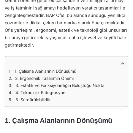
setinin ötesine geçerek çalışanların verimliliğini artırmayı
ve iş tatminini sağlamayı hedefleyen yaratıcı tasarımlar ile
zenginleşmektedir. BAP Ofis, bu alanda sunduğu yenilikçi
çözümlerle dikkat çeken bir marka olarak öne çıkmaktadır.
Ofis yerleşimi, ergonomi, estetik ve teknoloji gibi unsurları
bir araya getirerek iş yaşamını daha işlevsel ve keyifli hale
getirmektedir.
1. Çalışma Alanlarının Dönüşümü
2. Ergonomik Tasarımın Önemi
3. Estetik ve Fonksiyonelliğin Buluştuğu Nokta
4. Teknolojik Entegrasyon
5. Sürdürülebilirlik
1. Çalışma Alanlarının Dönüşümü