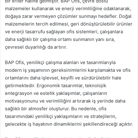
bir kriter haline gelmiştir. BAP Ofis, çevre dostu
malzemeler kullanarak ve enerji verimliliğine odaklanarak,
doğaya zarar vermeyen çözümler sunmayı hedefler. Doğal
malzemelerin tercih edilmesi, geri dönüştürülebilir ürünler
ve enerji tasarrufu sağlayan ofis sistemleri, çalışanlara
daha sağlıklı bir çalışma ortamı sunmanın yanı sıra,
çevresel duyarlılığı da artırır.
BAP Ofis, yenilikçi çalışma alanları ve tasarımlarıyla
modern iş yaşamının gereksinimlerini karşılamakta ve ofis
ortamlarını daha işlevsel, keyifli ve sürdürülebilir hale
getirmektedir. Ergonomik tasarımlar, teknolojik
entegrasyon ve estetik yaklaşımlar, çalışanların
motivasyonunu ve verimliliğini artırarak iş yerinde daha
sağlıklı bir atmosfer oluşturur. Bu nedenle, ofis
tasarımındaki yenilikçi yaklaşımların ve stratejilerin,
gelecekte iş hayatının dinamiklerini şekillendireceği açıktır.