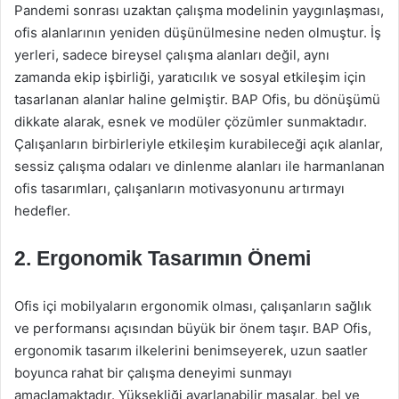
Pandemi sonrası uzaktan çalışma modelinin yaygınlaşması,
ofis alanlarının yeniden düşünülmesine neden olmuştur. İş
yerleri, sadece bireysel çalışma alanları değil, aynı
zamanda ekip işbirliği, yaratıcılık ve sosyal etkileşim için
tasarlanan alanlar haline gelmiştir. BAP Ofis, bu dönüşümü
dikkate alarak, esnek ve modüler çözümler sunmaktadır.
Çalışanların birbirleriyle etkileşim kurabileceği açık alanlar,
sessiz çalışma odaları ve dinlenme alanları ile harmanlanan
ofis tasarımları, çalışanların motivasyonunu artırmayı
hedefler.
2. Ergonomik Tasarımın Önemi
Ofis içi mobilyaların ergonomik olması, çalışanların sağlık
ve performansı açısından büyük bir önem taşır. BAP Ofis,
ergonomik tasarım ilkelerini benimseyerek, uzun saatler
boyunca rahat bir çalışma deneyimi sunmayı
amaçlamaktadır. Yüksekliği ayarlanabilir masalar, bel ve