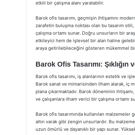
etkili bir çalışma alanı yaratabilir.
Barok ofis tasarımı, geçmişin ihtişamını modern 
zarafetin buluşma noktası olan bu tasarım stili,
çalışma ortamı sunar. Doğru unsurların bir aray
etkileyici hem de işlevsel bir alan haline gelebi
araya getirilebileceğini gösteren mükemmel bi
Barok Ofis Tasarımı: Şıklığın 
Barok ofis tasarımı, iş alanlarının estetik ve işle
Barok sanat ve mimarisinden ilham alarak, iç m
plana çıkarmaktadır. Barok döneminin ihtişam
ve çalışanlara ilham verici bir çalışma ortamı s
Barok ofis tasarımında kullanılan malzemeler g
altın varak gibi zengin unsurlardır. Bu malzemel
uzun ömürlü ve dayanıklı bir yapı sunar. Yüksek