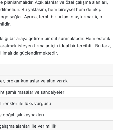
e planlanmalıdır. Açık alanlar ve özel çalışma alanları,
 edilmelidir. Bu yaklaşım, hem bireysel hem de ekip
nge sağlar. Ayrıca, ferah bir ortam oluşturmak için
lidir.
klığı bir araya getiren bir stil sunmaktadır. Hem estetik
atmak isteyen firmalar için ideal bir tercihtir. Bu tarz,
l imajı da güçlendirmektedir.
er, brokar kumaşlar ve altın varak
 ihtişamlı masalar ve sandalyeler
l renkler ile lüks vurgusu
e doğal ışık kaynakları
alışma alanları ile verimlilik