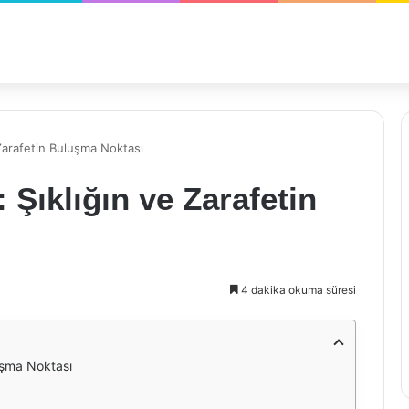
 Zarafetin Buluşma Noktası
 Şıklığın ve Zarafetin
4 dakika okuma süresi
luşma Noktası