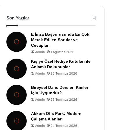
Son Yazılar
E İmza Başvurusunda En Çok
Merak Edilen Sorular ve
Cevapları
Admin
1 Ağustos 2026
Kişiye Özel Hediye Kutuları ile
Anlamlı Dokunuşlar
Admin
25 Temmuz 2026
Bireysel Dans Dersleri Kimler
İçin Uygundur?
Admin
25 Temmuz 2026
Akkom Ofis Park: Modern
Çalışma Alanları
Admin
24 Temmuz 2026