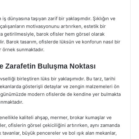
iş dünyasına taşıyan zarif bir yaklaşımdır. Şıklığın ve
 çalışanların motivasyonunu artırırken, estetik bir
a getirilmesiyle, barok ofisler hem görsel olarak
lir. Barok tasarım, ofislerde lüksün ve konforun nasıl bir
r örnek sunmaktadır.
ve Zarafetin Buluşma Noktası
vselliği birleştiren lüks bir yaklaşımıdır. Bu tarz, tarihi
ekanlarda gösterişli detaylar ve zengin malzemeleri ön
ı, günümüzde modern ofislerde de kendine yer bulmakta
unmaktadır.
enellikle kaliteli ahşap, mermer, brokar kumaşlar ve
er, ofislerin görsel çekiciliğini artırırken, aynı zamanda
 tavanlar, büyük pencereler ve bol ışık alan mekanlar,