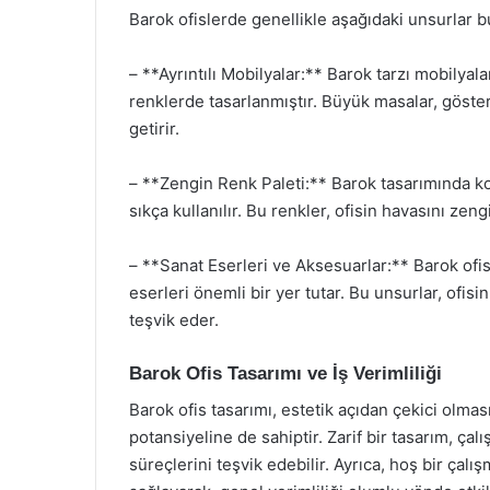
Barok ofislerde genellikle aşağıdaki unsurlar b
– **Ayrıntılı Mobilyalar:** Barok tarzı mobilyal
renklerde tasarlanmıştır. Büyük masalar, gösteriş
getirir.
– **Zengin Renk Paleti:** Barok tasarımında koyu
sıkça kullanılır. Bu renkler, ofisin havasını zeng
– **Sanat Eserleri ve Aksesuarlar:** Barok ofis
eserleri önemli bir yer tutar. Bu unsurlar, ofisin 
teşvik eder.
Barok Ofis Tasarımı ve İş Verimliliği
Barok ofis tasarımı, estetik açıdan çekici olması
potansiyeline de sahiptir. Zarif bir tasarım, ça
süreçlerini teşvik edebilir. Ayrıca, hoş bir çal