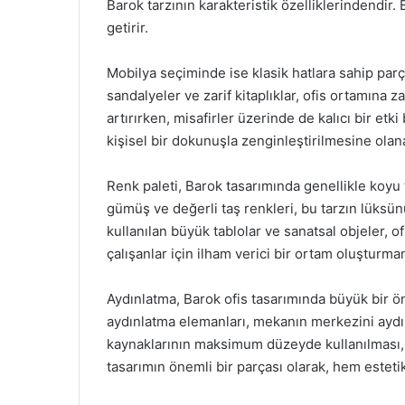
Barok tarzının karakteristik özelliklerindendir.
getirir.
Mobilya seçiminde ise klasik hatlara sahip parç
sandalyeler ve zarif kitaplıklar, ofis ortamına z
artırırken, misafirler üzerinde de kalıcı bir etki
kişisel bir dokunuşla zenginleştirilmesine olana
Renk paleti, Barok tasarımında genellikle koyu t
gümüş ve değerli taş renkleri, bu tarzın lüksünü
kullanılan büyük tablolar ve sanatsal objeler, of
çalışanlar için ilham verici bir ortam oluşturma
Aydınlatma, Barok ofis tasarımında büyük bir ön
aydınlatma elemanları, mekanın merkezini aydınl
kaynaklarının maksimum düzeyde kullanılması, o
tasarımın önemli bir parçası olarak, hem esteti