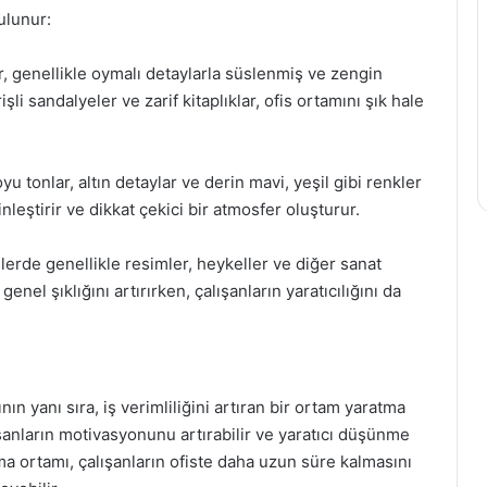
ulunur:
ar, genellikle oymalı detaylarla süslenmiş ve zengin
li sandalyeler ve zarif kitaplıklar, ofis ortamını şık hale
 tonlar, altın detaylar ve derin mavi, yeşil gibi renkler
inleştirir ve dikkat çekici bir atmosfer oluşturur.
lerde genellikle resimler, heykeller ve diğer sanat
genel şıklığını artırırken, çalışanların yaratıcılığını da
nın yanı sıra, iş verimliliğini artıran bir ortam yaratma
lışanların motivasyonunu artırabilir ve yaratıcı düşünme
ışma ortamı, çalışanların ofiste daha uzun süre kalmasını