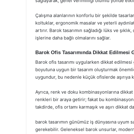
sağlayarak, genel verimliliği olumlu yönde etkil
Çalışma alanlarının konforlu bir şekilde tasarla
koltuklar, ergonomik masalar ve yeterli aydınla
artırır. Barok tasarımın sağladığı lüks ve şıklık,
işlerine daha bağlı olmalarını sağlar.
Barok Ofis Tasarımında Dikkat Edilmesi 
Barok ofis tasarımı uygularken dikkat edilmesi 
boyutuna uygun bir tasarım oluşturmak önemlidir
uygundur, bu nedenle küçük ofislerde aşırıya 
Ayrıca, renk ve doku kombinasyonlarına dikkat 
renkleri bir araya getirir; fakat bu kombinasyon
takdirde, ofis ortamı karmaşık ve aşırı dikkat dağ
barok tasarımın günümüz iş dünyasına uyum sağ
gerekebilir. Geleneksel barok unsurlar, modern