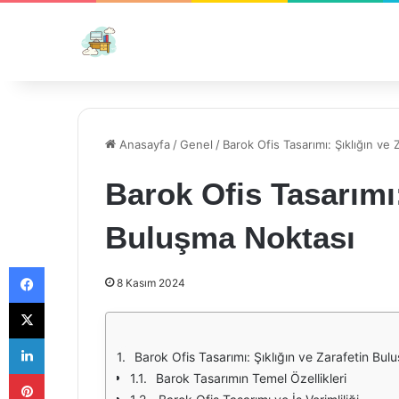
Anasayfa
/
Genel
/
Barok Ofis Tasarımı: Şıklığın ve
Barok Ofis Tasarımı:
Buluşma Noktası
Facebook
8 Kasım 2024
X
LinkedIn
Barok Ofis Tasarımı: Şıklığın ve Zarafetin Bu
Pinterest
Barok Tasarımın Temel Özellikleri