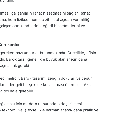
eyebilir.
nması, çalışanların rahat hissetmesini sağlar. Rahat
tma, hem fiziksel hem de zihinsel açıdan verimliliği
 çalışanların kendilerini değerli hissetmelerini ve
Gerekenler
gereken bazı unsurlar bulunmaktadır. Öncelikle, ofisin
. Barok tarzı, genellikle büyük alanlar için daha
kaçmamak gerekir.
edilmelidir. Barok tasarım, zengin dokuları ve cesur
ların dengeli bir şekilde kullanılması önemlidir. Aksi
ıtıcı hale gelebilir.
laması için modern unsurlarla birleştirilmesi
 teknoloji ve işlevsellikle harmanlanarak daha pratik ve