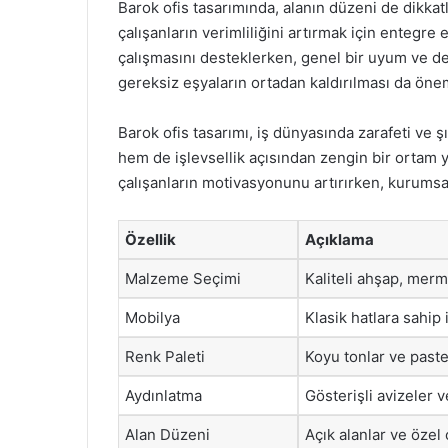
Barok ofis tasarımında, alanın düzeni de dikkatl
çalışanların verimliliğini artırmak için entegre
çalışmasını desteklerken, genel bir uyum ve de
gereksiz eşyaların ortadan kaldırılması da önem
Barok ofis tasarımı, iş dünyasında zarafeti ve şı
hem de işlevsellik açısından zengin bir ortam yar
çalışanların motivasyonunu artırırken, kurumsa
Özellik
Açıklama
Malzeme Seçimi
Kaliteli ahşap, merm
Mobilya
Klasik hatlara sahip
Renk Paleti
Koyu tonlar ve paste
Aydınlatma
Gösterişli avizeler v
Alan Düzeni
Açık alanlar ve özel ç