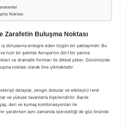
erekenler
luşma Noktası
ve Zarafetin Buluşma Noktası
rn iş dünyasına entegre eden özgün bir yaklaşımdır. Bu
ş ve hızlı bir şekilde Avrupa’nın dört bir yanına
renkleri ve dramatik formları ile dikkat çeker. Günümüzde
buluşma noktası olarak öne çıkmaktadır.
österişli detaylar, zengin dokular ve etkileyici renk
lar ve yüksek tavanlarla ilişkilendirilir. Barok
hşap, deri ve kumaş kombinasyonları ile
osfer yaratırken aynı zamanda işlevselliği de göz önünde