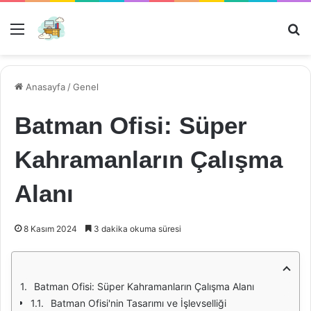
Menü
Ar
Anasayfa
/
Genel
Batman Ofisi: Süper
Kahramanların Çalışma
Alanı
8 Kasım 2024
3 dakika okuma süresi
Batman Ofisi: Süper Kahramanların Çalışma Alanı
Batman Ofisi'nin Tasarımı ve İşlevselliği