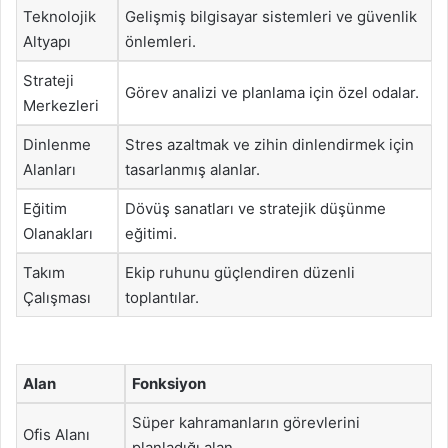
Teknolojik
Gelişmiş bilgisayar sistemleri ve güvenlik
Altyapı
önlemleri.
Strateji
Görev analizi ve planlama için özel odalar.
Merkezleri
Dinlenme
Stres azaltmak ve zihin dinlendirmek için
Alanları
tasarlanmış alanlar.
Eğitim
Dövüş sanatları ve stratejik düşünme
Olanakları
eğitimi.
Takım
Ekip ruhunu güçlendiren düzenli
Çalışması
toplantılar.
Alan
Fonksiyon
Süper kahramanların görevlerini
Ofis Alanı
planladığı alan.