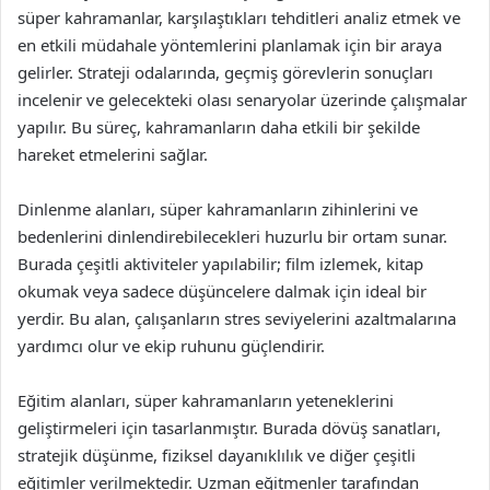
süper kahramanlar, karşılaştıkları tehditleri analiz etmek ve
en etkili müdahale yöntemlerini planlamak için bir araya
gelirler. Strateji odalarında, geçmiş görevlerin sonuçları
incelenir ve gelecekteki olası senaryolar üzerinde çalışmalar
yapılır. Bu süreç, kahramanların daha etkili bir şekilde
hareket etmelerini sağlar.
Dinlenme alanları, süper kahramanların zihinlerini ve
bedenlerini dinlendirebilecekleri huzurlu bir ortam sunar.
Burada çeşitli aktiviteler yapılabilir; film izlemek, kitap
okumak veya sadece düşüncelere dalmak için ideal bir
yerdir. Bu alan, çalışanların stres seviyelerini azaltmalarına
yardımcı olur ve ekip ruhunu güçlendirir.
Eğitim alanları, süper kahramanların yeteneklerini
geliştirmeleri için tasarlanmıştır. Burada dövüş sanatları,
stratejik düşünme, fiziksel dayanıklılık ve diğer çeşitli
eğitimler verilmektedir. Uzman eğitmenler tarafından