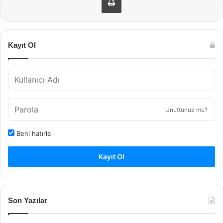
Kayıt Ol
Unuttunuz mu?
Beni hatırla
Kayıt Ol
Son Yazılar