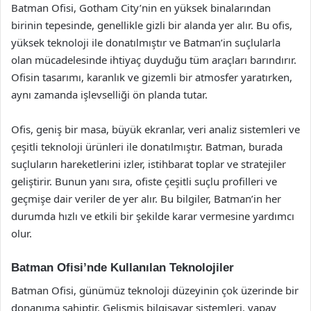
Batman Ofisi, Gotham City’nin en yüksek binalarından
birinin tepesinde, genellikle gizli bir alanda yer alır. Bu ofis,
yüksek teknoloji ile donatılmıştır ve Batman’in suçlularla
olan mücadelesinde ihtiyaç duyduğu tüm araçları barındırır.
Ofisin tasarımı, karanlık ve gizemli bir atmosfer yaratırken,
aynı zamanda işlevselliği ön planda tutar.
Ofis, geniş bir masa, büyük ekranlar, veri analiz sistemleri ve
çeşitli teknoloji ürünleri ile donatılmıştır. Batman, burada
suçluların hareketlerini izler, istihbarat toplar ve stratejiler
geliştirir. Bunun yanı sıra, ofiste çeşitli suçlu profilleri ve
geçmişe dair veriler de yer alır. Bu bilgiler, Batman’in her
durumda hızlı ve etkili bir şekilde karar vermesine yardımcı
olur.
Batman Ofisi’nde Kullanılan Teknolojiler
Batman Ofisi, günümüz teknoloji düzeyinin çok üzerinde bir
donanıma sahiptir. Gelişmiş bilgisayar sistemleri, yapay