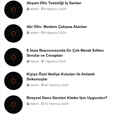
Akşam Ofis Temizliği İş İlanları
Admin
9 Ağustos 2026
Akr Ofis: Modern Çalışma Alanları
Admin
8 Ağustos 2026
E İmza Başvurusunda En Çok Merak Edilen
Sorular ve Cevapları
Admin
1 Ağustos 2026
Kişiye Özel Hediye Kutuları ile Anlamlı
Dokunuşlar
Admin
25 Temmuz 2026
Bireysel Dans Dersleri Kimler İçin Uygundur?
Admin
25 Temmuz 2026