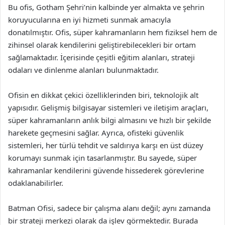
Bu ofis, Gotham Şehri’nin kalbinde yer almakta ve şehrin
koruyucularına en iyi hizmeti sunmak amacıyla
donatılmıştır. Ofis, süper kahramanların hem fiziksel hem de
zihinsel olarak kendilerini geliştirebilecekleri bir ortam
sağlamaktadır. İçerisinde çeşitli eğitim alanları, strateji
odaları ve dinlenme alanları bulunmaktadır.
Ofisin en dikkat çekici özelliklerinden biri, teknolojik alt
yapısıdır. Gelişmiş bilgisayar sistemleri ve iletişim araçları,
süper kahramanların anlık bilgi almasını ve hızlı bir şekilde
harekete geçmesini sağlar. Ayrıca, ofisteki güvenlik
sistemleri, her türlü tehdit ve saldırıya karşı en üst düzey
korumayı sunmak için tasarlanmıştır. Bu sayede, süper
kahramanlar kendilerini güvende hissederek görevlerine
odaklanabilirler.
Batman Ofisi, sadece bir çalışma alanı değil; aynı zamanda
bir strateji merkezi olarak da işlev görmektedir. Burada