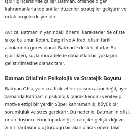
işbirliği içerisinde çalışır. Batman, ofisinde diğer
kahramanlarla toplantılar düzenler, stratejiler geliştirir ve
ortak projelerde yer alır.
Ayrıca, Batman’in yanındaki önemli karakterler de ofiste
sıkça bulunur. Robin, Batgirl ve Alfred, ofisin farklı
alanlarında görev alarak Batman’e destek olurlar. Bu
işbirlikleri, suçla mücadelede daha etkili bir yaklaşım
geliştirilmesine olanak tanır.
Batman Ofisi’nin Psikolojik ve Stratejik Boyutu
Batman Ofisi, yalnızca fiziksel bir çalışma alanı değil, aynı
zamanda Batman’in psikolojik olarak kendini yenileyip
motive ettiği bir yerdir. Süper kahramanlık, büyük bir
sorumluluk ve stres gerektirir. Bu nedenle, Batman’in ofisi,
onun düşüncelerini toparladığı, stratejiler geliştirdiği ve
zihin haritasını oluşturduğu bir alan olarak önem taşır.