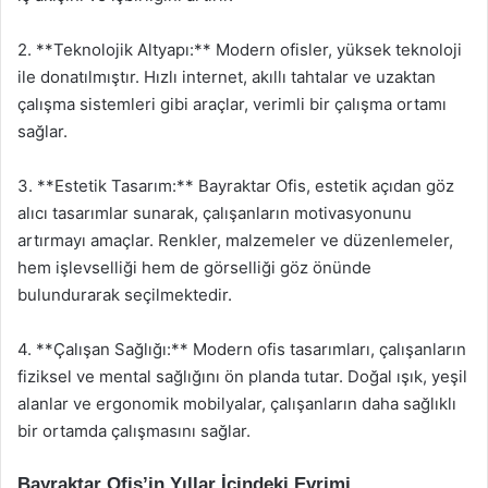
2. **Teknolojik Altyapı:** Modern ofisler, yüksek teknoloji
ile donatılmıştır. Hızlı internet, akıllı tahtalar ve uzaktan
çalışma sistemleri gibi araçlar, verimli bir çalışma ortamı
sağlar.
3. **Estetik Tasarım:** Bayraktar Ofis, estetik açıdan göz
alıcı tasarımlar sunarak, çalışanların motivasyonunu
artırmayı amaçlar. Renkler, malzemeler ve düzenlemeler,
hem işlevselliği hem de görselliği göz önünde
bulundurarak seçilmektedir.
4. **Çalışan Sağlığı:** Modern ofis tasarımları, çalışanların
fiziksel ve mental sağlığını ön planda tutar. Doğal ışık, yeşil
alanlar ve ergonomik mobilyalar, çalışanların daha sağlıklı
bir ortamda çalışmasını sağlar.
Bayraktar Ofis’in Yıllar İçindeki Evrimi