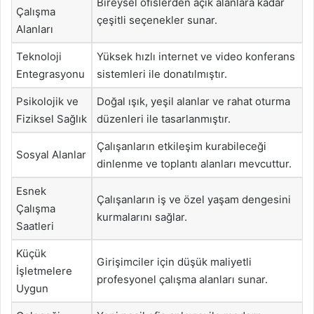
Bireysel ofislerden açık alanlara kadar
Çalışma
çeşitli seçenekler sunar.
Alanları
Teknoloji
Yüksek hızlı internet ve video konferans
Entegrasyonu
sistemleri ile donatılmıştır.
Psikolojik ve
Doğal ışık, yeşil alanlar ve rahat oturma
Fiziksel Sağlık
düzenleri ile tasarlanmıştır.
Çalışanların etkileşim kurabileceği
Sosyal Alanlar
dinlenme ve toplantı alanları mevcuttur.
Esnek
Çalışanların iş ve özel yaşam dengesini
Çalışma
kurmalarını sağlar.
Saatleri
Küçük
Girişimciler için düşük maliyetli
İşletmelere
profesyonel çalışma alanları sunar.
Uygun