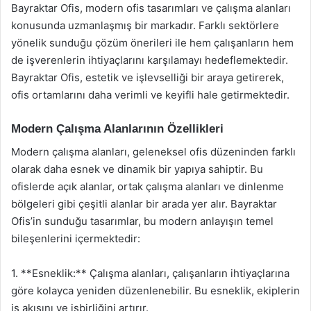
Bayraktar Ofis, modern ofis tasarımları ve çalışma alanları
konusunda uzmanlaşmış bir markadır. Farklı sektörlere
yönelik sunduğu çözüm önerileri ile hem çalışanların hem
de işverenlerin ihtiyaçlarını karşılamayı hedeflemektedir.
Bayraktar Ofis, estetik ve işlevselliği bir araya getirerek,
ofis ortamlarını daha verimli ve keyifli hale getirmektedir.
Modern Çalışma Alanlarının Özellikleri
Modern çalışma alanları, geleneksel ofis düzeninden farklı
olarak daha esnek ve dinamik bir yapıya sahiptir. Bu
ofislerde açık alanlar, ortak çalışma alanları ve dinlenme
bölgeleri gibi çeşitli alanlar bir arada yer alır. Bayraktar
Ofis’in sunduğu tasarımlar, bu modern anlayışın temel
bileşenlerini içermektedir:
1. **Esneklik:** Çalışma alanları, çalışanların ihtiyaçlarına
göre kolayca yeniden düzenlenebilir. Bu esneklik, ekiplerin
iş akışını ve işbirliğini artırır.