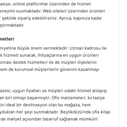
rtasiye, online platformlar üzerinden de hizmet
deneyimi sunmaktadır. Web siteleri üzerinden ürünleri
ir şekilde sipariş edebilirsiniz. Ayrıca, kapınıza kadar
ştırmaktadır.
etleri
nuniyetine büyük önem vermektedir. Uzman kadrosu ile
 hizmeti sunarak, ihtiyaçlarına en uygun ürünleri
nrası destek hizmetleri ile de müşteri ilişkilerini
 hem de kurumsal müşterilerin güvenini kazanmayı
azesi, uygun fiyatları ve müşteri odaklı hizmet anlayışı
n biri olmayı başarmıştır. Ofis malzemeleri, kırtasiye
için ideal bir destinasyon olan bu mağaza, hem
dukları her şeyi sunmaktadır. Beylikdüzü’nde ofis kitap
m de maliyet açısından tasarruf sağlamak mümkün!