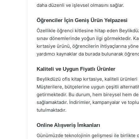
daha düzenli ve işlevsel olmasını sağlar.
Öğrenciler İçin Geniş Ürün Yelpazesi
Özellikle öğrenci kitlesine hitap eden Beylikdü
sınav dönemlerinde yoğun ilgi görmektedir. Kalem
kırtasiye ürünü, öğrencilerin ihtiyaçlarına yöne
yardımcı kaynaklar da burada bulunarak öğrenci
Kaliteli ve Uygun Fiyatlı Ürünler
Beylikdüzü ofis kitap kırtasiye, kaliteli ürünl
Müşterilere, bütçelerine uygun çeşitli alternatif
getirmektedir. Bu durum, hem bireysel hem de 
sağlamaktadır. İndirimler, kampanyalar ve toplu
tutulmaktadır.
Online Alışveriş İmkanları
Günümüzde teknolojinin gelişmesi ile birlikte on