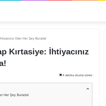
 İhtiyacınız Olan Her Şey Burada!
p Kırtasiye: İhtiyacınız
a!
4 dakika okuma süresi
lan Her Şey Burada!