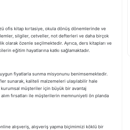
zü ofis kitap kırtasiye, okula dönüş dönemlerinde ve
ler, silgiler, cetveller, not defterleri ve daha birçok
lik olarak özenle seçilmektedir. Ayrıca, ders kitapları ve
lerin eğitim hayatlarına katkı sağlamaktadır.
eri uygun fiyatlarla sunma misyonunu benimsemektedir.
ler sunarak, kaliteli malzemeleri ulaşılabilir hale
kurumsal müşteriler için büyük bir avantaj
 alım fırsatları ile müşterilerin memnuniyeti ön planda
line alışveriş, alışveriş yapma biçimimizi köklü bir