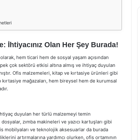
etleri
e: İhtiyacınız Olan Her Şey Burada!
e olarak, hem ticari hem de sosyal yaşam açısından
pek çok sektörü etkisi altına almış ve ihtiyaç duyulan
tır. Ofis malzemeleri, kitap ve kırtasiye ürünleri gibi
tap kırtasiye mağazaları, hem bireysel hem de kurumsal
dır.
 ihtiyaç duyulan her türlü malzemeyi temin
, dosyalar, zımba makineleri ve yazıcı kartuşları gibi
fis mobilyaları ve teknolojik aksesuarlar da burada
iliklerini artırmalarına yardımcı olurken, ofis ortamının