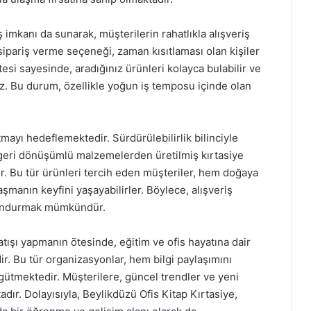
ş imkanı da sunarak, müşterilerin rahatlıkla alışveriş
sipariş verme seçeneği, zaman kısıtlaması olan kişiler
tesi sayesinde, aradığınız ürünleri kolayca bulabilir ve
niz. Bu durum, özellikle yoğun iş temposu içinde olan
ayı hedeflemektedir. Sürdürülebilirlik bilinciyle
 geri dönüşümlü malzemelerden üretilmiş kırtasiye
ir. Bu tür ürünleri tercih eden müşteriler, hem doğaya
şmanın keyfini yaşayabilirler. Böylece, alışveriş
lundurmak mümkündür.
tışı yapmanın ötesinde, eğitim ve ofis hayatına dair
ir. Bu tür organizasyonlar, hem bilgi paylaşımını
ütmektedir. Müşterilere, güncel trendler ve yeni
dır. Dolayısıyla, Beylikdüzü Ofis Kitap Kırtasiye,