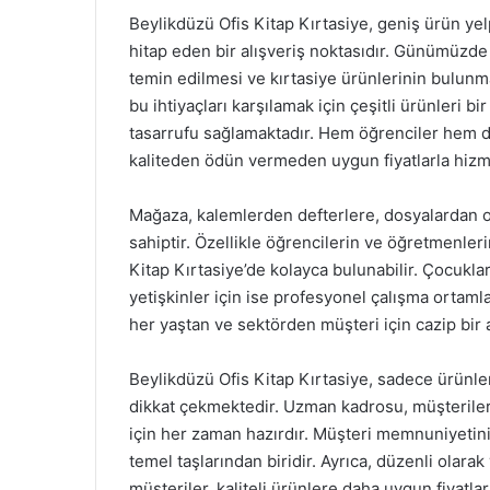
Beylikdüzü Ofis Kitap Kırtasiye, geniş ürün ye
hitap eden bir alışveriş noktasıdır. Günümüzde o
temin edilmesi ve kırtasiye ürünlerinin bulunma
bu ihtiyaçları karşılamak için çeşitli ürünleri 
tasarrufu sağlamaktadır. Hem öğrenciler hem de
kaliteden ödün vermeden uygun fiyatlarla hizm
Mağaza, kalemlerden defterlere, dosyalardan o
sahiptir. Özellikle öğrencilerin ve öğretmenler
Kitap Kırtasiye’de kolayca bulunabilir. Çocuklar
yetişkinler için ise profesyonel çalışma ortamla
her yaştan ve sektörden müşteri için cazip bir
Beylikdüzü Ofis Kitap Kırtasiye, sadece ürünle
dikkat çekmektedir. Uzman kadrosu, müşteriler
için her zaman hazırdır. Müşteri memnuniyetin
temel taşlarından biridir. Ayrıca, düzenli olar
müşteriler, kaliteli ürünlere daha uygun fiyatlar