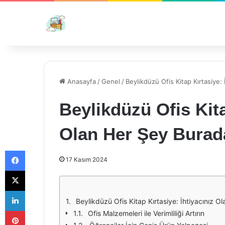
Anasayfa
/
Genel
/
Beylikdüzü Ofis Kitap Kırtasiye:
Beylikdüzü Ofis Kita
Olan Her Şey Burad
Facebook
17 Kasım 2024
X
LinkedIn
Beylikdüzü Ofis Kitap Kırtasiye: İhtiyacınız O
Pinterest
Ofis Malzemeleri ile Verimliliği Artırın