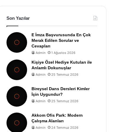
Son Yazılar
E İmza Başvurusunda En Çok
Merak Edilen Sorular ve
Cevapları
Admin
1 Ağustos 2026
Kişiye Özel Hediye Kutuları ile
Anlamlı Dokunuşlar
Admin
25 Temmuz 2026
Bireysel Dans Dersleri Kimler
İçin Uygundur?
Admin
25 Temmuz 2026
Akkom Ofis Park: Modern
Çalışma Alanları
Admin
24 Temmuz 2026