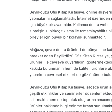
Beylikdüzü Ofis Kitap Kırtasiye, online alışveri
yapmalarını sağlamaktadır. İnternet üzerinden 
için büyük bir avantajdır. Kullanıcı dostu web si
siparişinizi birkaç tıklama ile tamamlayabilirsi
bireyler için büyük bir kolaylık sunmaktadır.
Mağaza, çevre dostu ürünleri de bünyesine katm
hareket eden Beylikdüzü Ofis Kitap Kırtasiye,
ürünleri ile çevreye duyarlılığını göstermekted
katkıda bulunmanın hem de kaliteli ürünlere ula
yaparken çevresel etkileri de göz önünde bu
Beylikdüzü Ofis Kitap Kırtasiye, sadece ürün sa
çeşitli etkinlikler ve seminerler düzenlemekted
artırmakta hem de topluluk oluşturma amacını g
ürünler hakkında bilgi edinme fırsatı sunulmakta