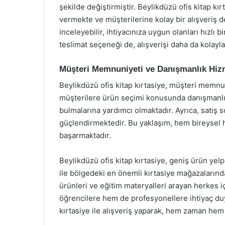
şekilde değiştirmiştir. Beylikdüzü ofis kitap kı
vermekte ve müşterilerine kolay bir alışveriş 
inceleyebilir, ihtiyacınıza uygun olanları hızlı b
teslimat seçeneği de, alışverişi daha da kolayla
Müşteri Memnuniyeti ve Danışmanlık Hizm
Beylikdüzü ofis kitap kırtasiye, müşteri mem
müşterilere ürün seçimi konusunda danışmanlık
bulmalarına yardımcı olmaktadır. Ayrıca, satış so
güçlendirmektedir. Bu yaklaşım, hem bireysel
başarmaktadır.
Beylikdüzü ofis kitap kırtasiye, geniş ürün yelp
ile bölgedeki en önemli kırtasiye mağazalarında
ürünleri ve eğitim materyalleri arayan herkes 
öğrencilere hem de profesyonellere ihtiyaç duy
kırtasiye ile alışveriş yaparak, hem zaman he