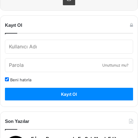
Kayıt Ol
Unuttunuz mu?
Beni hatırla
Kayıt Ol
Son Yazılar