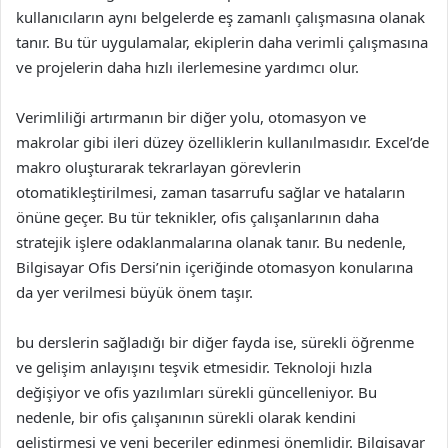
kullanıcıların aynı belgelerde eş zamanlı çalışmasına olanak
tanır. Bu tür uygulamalar, ekiplerin daha verimli çalışmasına
ve projelerin daha hızlı ilerlemesine yardımcı olur.
Verimliliği artırmanın bir diğer yolu, otomasyon ve
makrolar gibi ileri düzey özelliklerin kullanılmasıdır. Excel’de
makro oluşturarak tekrarlayan görevlerin
otomatikleştirilmesi, zaman tasarrufu sağlar ve hataların
önüne geçer. Bu tür teknikler, ofis çalışanlarının daha
stratejik işlere odaklanmalarına olanak tanır. Bu nedenle,
Bilgisayar Ofis Dersi’nin içeriğinde otomasyon konularına
da yer verilmesi büyük önem taşır.
bu derslerin sağladığı bir diğer fayda ise, sürekli öğrenme
ve gelişim anlayışını teşvik etmesidir. Teknoloji hızla
değişiyor ve ofis yazılımları sürekli güncelleniyor. Bu
nedenle, bir ofis çalışanının sürekli olarak kendini
geliştirmesi ve yeni beceriler edinmesi önemlidir. Bilgisayar