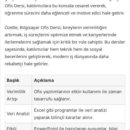
Ofis Dersi, katılımcılara bu konuda cesaret vererek,
öğrenme sürecini daha eğlenceli ve motive edici hale getirir.
Özetle, Bilgisayar Ofis Dersi; bireylerin verimliliğini
artırmak, iş süreçlerini optimize etmek ve kariyerlerinde
ilerlemelerini sağlamak için kritik bir role sahiptir. Bu dersler
sayesinde, katılımcılar hem teknik hem de sosyal
becerilerini geliştirerek, modern iş dünyasında daha
rekabetçi hale gelirler.
Başlık
Açıklama
Verimlilik
Ofis yazılımlarının etkin kullanımı ile zaman
Artışı
tasarrufu sağlanır.
Excel gibi programlar ile veri analizi
Veri Analizi
yaparak bilinçli kararlar alınır.
Etkili
PowerPoint ile hazırlanan sunumlar, bilgi