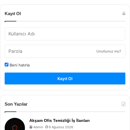
Kayıt Ol
Unuttunuz mu?
Beni hatırla
Kayıt Ol
Son Yazılar
Akşam Ofis Temizliği İş İlanları
Admin
9 Ağustos 2026