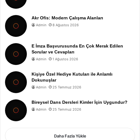
Akr Ofis: Modern Çalışma Alanları
Admin
8 Ağustos 2026
E İmza Başvurusunda En Çok Merak Edilen
Sorular ve Cevapları
Admin
1 Ağustos 2026
Kişiye Özel Hediye Kutuları ile Anlamlı
Dokunuşlar
Admin
25 Temmuz 2026
Bireysel Dans Dersleri Kimler İçin Uygundur?
Admin
25 Temmuz 2026
Daha Fazla Yükle