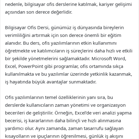
nedenle, bilgisayar ofis derslerine katılmak, kariyer gelişimi
açısından son derece değerlidir.
Bilgisayar Ofis Dersi, günümüz iş dünyasında bireylerin
verimliliğini artırmak için son derece önemli bir eğitim
alanıdır. Bu ders, ofis yazılımlarının etkin kullanımını
öğretmekte ve katılımcıların iş süreçlerini daha hızlı ve etkili
bir şekilde yönetmelerini sağlamaktadır. Microsoft Word,
Excel, PowerPoint gibi programlar, ofis ortamında sıkça
kullanılmakta ve bu yazılımlar üzerinde yetkinlik kazanmak,
iş hayatında büyük avantajlar sunmaktadır.
Ofis yazılımlarının temel özelliklerinin yanı sıra, bu
derslerde kullanıcıların zaman yönetimi ve organizasyon
becerileri de geliştirilir. Örneğin, Excel’de veri analizi yapma
becerisi, iş kararlarının daha bilinçli ve hızlı alınmasına
yardımcı olur. Aynı zamanda, zaman tasarrufu sağlayan
kısayolların ve ipuçlarının öğrenilmesi, günlük iş akışını