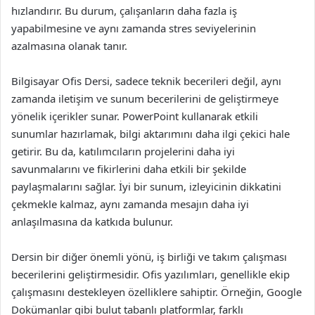
hızlandırır. Bu durum, çalışanların daha fazla iş
yapabilmesine ve aynı zamanda stres seviyelerinin
azalmasına olanak tanır.
Bilgisayar Ofis Dersi, sadece teknik becerileri değil, aynı
zamanda iletişim ve sunum becerilerini de geliştirmeye
yönelik içerikler sunar. PowerPoint kullanarak etkili
sunumlar hazırlamak, bilgi aktarımını daha ilgi çekici hale
getirir. Bu da, katılımcıların projelerini daha iyi
savunmalarını ve fikirlerini daha etkili bir şekilde
paylaşmalarını sağlar. İyi bir sunum, izleyicinin dikkatini
çekmekle kalmaz, aynı zamanda mesajın daha iyi
anlaşılmasına da katkıda bulunur.
Dersin bir diğer önemli yönü, iş birliği ve takım çalışması
becerilerini geliştirmesidir. Ofis yazılımları, genellikle ekip
çalışmasını destekleyen özelliklere sahiptir. Örneğin, Google
Dokümanlar gibi bulut tabanlı platformlar, farklı