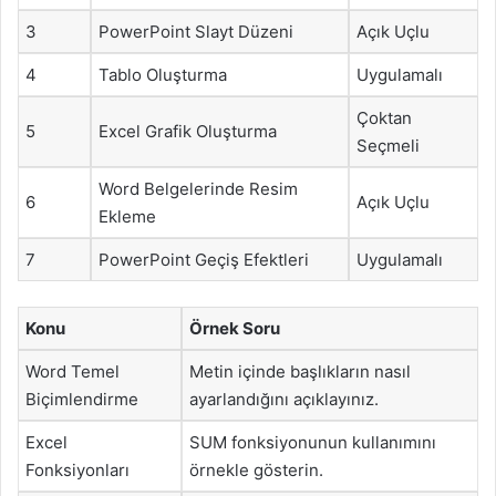
3
PowerPoint Slayt Düzeni
Açık Uçlu
4
Tablo Oluşturma
Uygulamalı
Çoktan
5
Excel Grafik Oluşturma
Seçmeli
Word Belgelerinde Resim
6
Açık Uçlu
Ekleme
7
PowerPoint Geçiş Efektleri
Uygulamalı
Konu
Örnek Soru
Word Temel
Metin içinde başlıkların nasıl
Biçimlendirme
ayarlandığını açıklayınız.
Excel
SUM fonksiyonunun kullanımını
Fonksiyonları
örnekle gösterin.