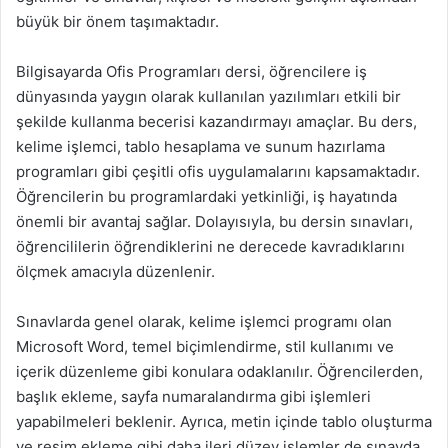
büyük bir önem taşımaktadır.
Bilgisayarda Ofis Programları dersi, öğrencilere iş
dünyasında yaygın olarak kullanılan yazılımları etkili bir
şekilde kullanma becerisi kazandırmayı amaçlar. Bu ders,
kelime işlemci, tablo hesaplama ve sunum hazırlama
programları gibi çeşitli ofis uygulamalarını kapsamaktadır.
Öğrencilerin bu programlardaki yetkinliği, iş hayatında
önemli bir avantaj sağlar. Dolayısıyla, bu dersin sınavları,
öğrencililerin öğrendiklerini ne derecede kavradıklarını
ölçmek amacıyla düzenlenir.
Sınavlarda genel olarak, kelime işlemci programı olan
Microsoft Word, temel biçimlendirme, stil kullanımı ve
içerik düzenleme gibi konulara odaklanılır. Öğrencilerden,
başlık ekleme, sayfa numaralandırma gibi işlemleri
yapabilmeleri beklenir. Ayrıca, metin içinde tablo oluşturma
ve resim ekleme gibi daha ileri düzey işlemler de sınavda