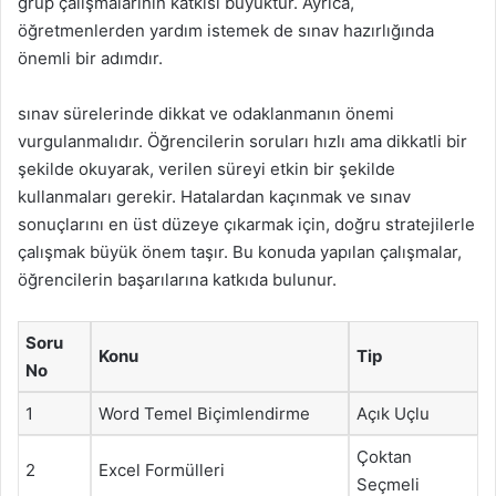
grup çalışmalarının katkısı büyüktür. Ayrıca,
öğretmenlerden yardım istemek de sınav hazırlığında
önemli bir adımdır.
sınav sürelerinde dikkat ve odaklanmanın önemi
vurgulanmalıdır. Öğrencilerin soruları hızlı ama dikkatli bir
şekilde okuyarak, verilen süreyi etkin bir şekilde
kullanmaları gerekir. Hatalardan kaçınmak ve sınav
sonuçlarını en üst düzeye çıkarmak için, doğru stratejilerle
çalışmak büyük önem taşır. Bu konuda yapılan çalışmalar,
öğrencilerin başarılarına katkıda bulunur.
Soru
Konu
Tip
No
1
Word Temel Biçimlendirme
Açık Uçlu
Çoktan
2
Excel Formülleri
Seçmeli