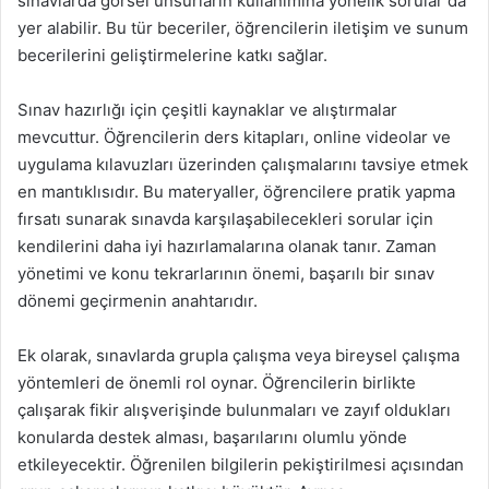
sınavlarda görsel unsurların kullanımına yönelik sorular da
yer alabilir. Bu tür beceriler, öğrencilerin iletişim ve sunum
becerilerini geliştirmelerine katkı sağlar.
Sınav hazırlığı için çeşitli kaynaklar ve alıştırmalar
mevcuttur. Öğrencilerin ders kitapları, online videolar ve
uygulama kılavuzları üzerinden çalışmalarını tavsiye etmek
en mantıklısıdır. Bu materyaller, öğrencilere pratik yapma
fırsatı sunarak sınavda karşılaşabilecekleri sorular için
kendilerini daha iyi hazırlamalarına olanak tanır. Zaman
yönetimi ve konu tekrarlarının önemi, başarılı bir sınav
dönemi geçirmenin anahtarıdır.
Ek olarak, sınavlarda grupla çalışma veya bireysel çalışma
yöntemleri de önemli rol oynar. Öğrencilerin birlikte
çalışarak fikir alışverişinde bulunmaları ve zayıf oldukları
konularda destek alması, başarılarını olumlu yönde
etkileyecektir. Öğrenilen bilgilerin pekiştirilmesi açısından