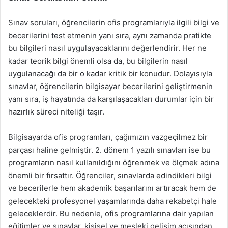
Sınav soruları, öğrencilerin ofis programlarıyla ilgili bilgi ve
becerilerini test etmenin yanı sıra, aynı zamanda pratikte
bu bilgileri nasıl uygulayacaklarını değerlendirir. Her ne
kadar teorik bilgi önemli olsa da, bu bilgilerin nasıl
uygulanacağı da bir o kadar kritik bir konudur. Dolayısıyla
sınavlar, öğrencilerin bilgisayar becerilerini geliştirmenin
yanı sıra, iş hayatında da karşılaşacakları durumlar için bir
hazırlık süreci niteliği taşır.
Bilgisayarda ofis programları, çağımızın vazgeçilmez bir
parçası haline gelmiştir. 2. dönem 1 yazılı sınavları ise bu
programların nasıl kullanıldığını öğrenmek ve ölçmek adına
önemli bir fırsattır. Öğrenciler, sınavlarda edindikleri bilgi
ve becerilerle hem akademik başarılarını artıracak hem de
gelecekteki profesyonel yaşamlarında daha rekabetçi hale
geleceklerdir. Bu nedenle, ofis programlarına dair yapılan
eğitimler ve sınavlar, kişisel ve mesleki gelişim açısından