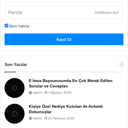
Unuttunuz mu?
Beni hatırla
Kayıt Ol
Son Yazılar
E İmza Başvurusunda En Çok Merak Edilen
Sorular ve Cevapları
Admin
1 Ağustos 2026
Kişiye Özel Hediye Kutuları ile Anlamlı
Dokunuşlar
Admin
25 Temmuz 2026