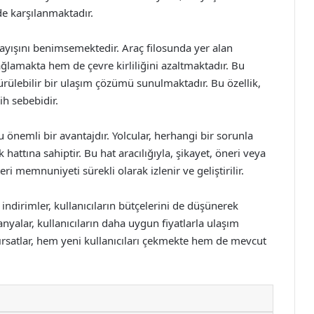
e karşılanmaktadır.
nlayışını benimsemektedir. Araç filosunda yer alan
sağlamakta hem de çevre kirliliğini azaltmaktadır. Bu
ürülebilir bir ulaşım çözümü sunulmaktadır. Bu özellik,
ih sebebidir.
 önemli bir avantajdır. Yolcular, herhangi bir sorunla
 hattına sahiptir. Bu hat aracılığıyla, şikayet, öneri veya
teri memnuniyeti sürekli olarak izlenir ve geliştirilir.
ndirimler, kullanıcıların bütçelerini de düşünerek
nyalar, kullanıcıların daha uygun fiyatlarla ulaşım
fırsatlar, hem yeni kullanıcıları çekmekte hem de mevcut