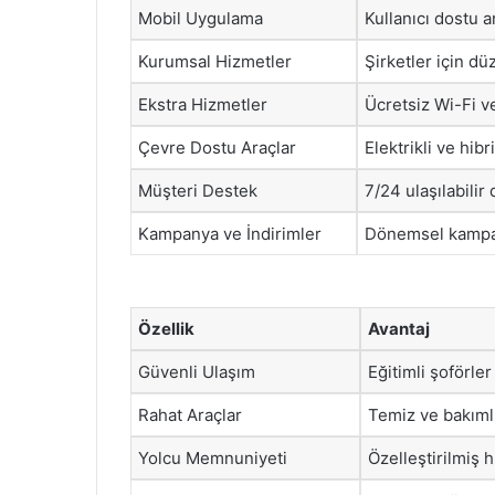
Mobil Uygulama
Kullanıcı dostu a
Kurumsal Hizmetler
Şirketler için dü
Ekstra Hizmetler
Ücretsiz Wi-Fi v
Çevre Dostu Araçlar
Elektrikli ve hibr
Müşteri Destek
7/24 ulaşılabilir 
Kampanya ve İndirimler
Dönemsel kampany
Özellik
Avantaj
Güvenli Ulaşım
Eğitimli şoförler
Rahat Araçlar
Temiz ve bakımlı
Yolcu Memnuniyeti
Özelleştirilmiş 