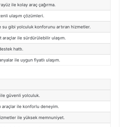
rayüz ile kolay araç çağırma.
zenli ulaşım çözümleri.
e su gibi yolculuk konforunu artıran hizmetler.
it araçlar ile sürdürülebilir ulaşım.
destek hattı.
alar ile uygun fiyatlı ulaşım.
 ile güvenli yolculuk.
 araçlar ile konforlu deneyim.
hizmetler ile yüksek memnuniyet.