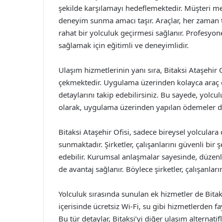
şekilde karşılamayı hedeflemektedir. Müşteri me
deneyim sunma amacı taşır. Araçlar, her zaman t
rahat bir yolculuk geçirmesi sağlanır. Profesyon
sağlamak için eğitimli ve deneyimlidir.
Ulaşım hizmetlerinin yanı sıra, Bitaksi Ataşehir 
çekmektedir. Uygulama üzerinden kolayca araç çağ
detaylarını takip edebilirsiniz. Bu sayede, yolcul
olarak, uygulama üzerinden yapılan ödemeler de
Bitaksi Ataşehir Ofisi, sadece bireysel yolcula
sunmaktadır. Şirketler, çalışanlarını güvenli bir ş
edebilir. Kurumsal anlaşmalar sayesinde, düzenli 
de avantaj sağlanır. Böylece şirketler, çalışanlar
Yolculuk sırasında sunulan ek hizmetler de Bitaksi
içerisinde ücretsiz Wi-Fi, su gibi hizmetlerden fa
Bu tür detaylar, Bitaksi’yi diğer ulaşım alternati