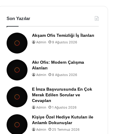
Son Yazılar
Akşam Ofis Temizliği İş İlanları
Admin
9 Ağustos 2026
Akr Ofis: Modern Çalışma
Alanları
Admin
8 Ağustos 2026
E İmza Başvurusunda En Çok
Merak Edilen Sorular ve
Cevapları
Admin
1 Ağustos 2026
Kişiye Özel Hediye Kutuları ile
Anlamlı Dokunuşlar
Admin
25 Temmuz 2026