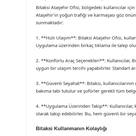
Bitaksi Ataşehir Ofisi, bölgedeki kullanıcılar iç
Ataşehir’in yoğun trafiği ve karmaşası göz önün
sunmaktadır:
1. **Hızlı Ulaşım**: Bitaksi Ataşehir Ofisi, kullanı
Uygulama üzerinden birkaç tıklama ile talep oluşt
2. **Konforlu Araç Seçenekleri**: Kullanıcılar, Bi
uygun bir ulaşım tercihi yapabilirler. Standart ar
3. **Güvenli Seyahat**: Bitaksi, kullanıcılarının 
bakıma tabi tutulur ve şoförler gerekli tüm belge
4. **Uygulama Üzerinden Takip**: Kullanıcılar, 
olarak takip edebilirler. Bu, hem güvenli bir s
Bitaksi Kullanmanın Kolaylığı