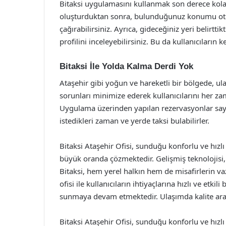
Bitaksi uygulamasını kullanmak son derece kolay
oluşturduktan sonra, bulunduğunuz konumu otom
çağırabilirsiniz. Ayrıca, gideceğiniz yeri belirtt
profilini inceleyebilirsiniz. Bu da kullanıcıların
Bitaksi İle Yolda Kalma Derdi Yok
Ataşehir gibi yoğun ve hareketli bir bölgede, ula
sorunları minimize ederek kullanıcılarını her z
Uygulama üzerinden yapılan rezervasyonlar saye
istedikleri zaman ve yerde taksi bulabilirler.
Bitaksi Ataşehir Ofisi, sunduğu konforlu ve hızlı
büyük oranda çözmektedir. Gelişmiş teknolojisi, 
Bitaksi, hem yerel halkın hem de misafirlerin vaz
ofisi ile kullanıcıların ihtiyaçlarına hızlı ve etk
sunmaya devam etmektedir. Ulaşımda kalite aray
Bitaksi Ataşehir Ofisi, sunduğu konforlu ve hızlı 