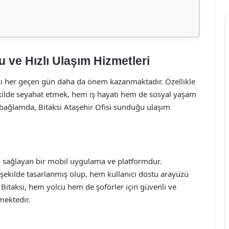
u ve Hızlı Ulaşım Hizmetleri
cı her geçen gün daha da önem kazanmaktadır. Özellikle
kilde seyahat etmek, hem iş hayatı hem de sosyal yaşam
u bağlamda, Bitaksi Ataşehir Ofisi sunduğu ulaşım
ını sağlayan bir mobil uygulama ve platformdur.
 şekilde tasarlanmış olup, hem kullanıcı dostu arayüzü
. Bitaksi, hem yolcu hem de şoförler için güvenli ve
mektedir.