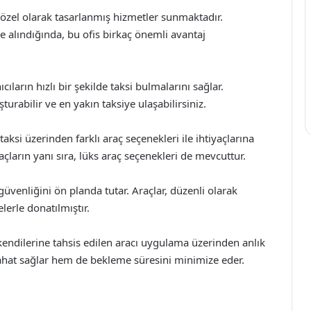
in özel olarak tasarlanmış hizmetler sunmaktadır.
e alındığında, bu ofis birkaç önemli avantaj
cıların hızlı bir şekilde taksi bulmalarını sağlar.
urabilir ve en yakın taksiye ulaşabilirsiniz.
taksi üzerinden farklı araç seçenekleri ile ihtiyaçlarına
açların yanı sıra, lüks araç seçenekleri de mevcuttur.
güvenliğini ön planda tutar. Araçlar, düzenli olarak
lerle donatılmıştır.
kendilerine tahsis edilen aracı uygulama üzerinden anlık
eyahat sağlar hem de bekleme süresini minimize eder.