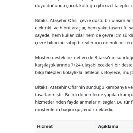
duyulduğunda çocuk koltuğu gibi özel talepler d
Bitaksi Ataşehir Ofisi, çevre dostu bir ulaşım a
elektrikli ve hibrit araçlar, hem yakıt tasarrufu 
sayede, hem kullanıcılar hem de çevre için sürd
çevre bilincine sahip bireyler için önemli bir terc
Müşteri destek hizmetleri de Bitaksi’nin sunduğu
karşılaştıklarında 7/24 ulaşabilecekleri bir destek
bilgi talepleri kolaylıkla iletilebilir. Böylece, müş
Bitaksi Ataşehir Ofisi’nin sunduğu kampanya ve i
tasarlanmıştır. Belirli dönemlerde yapılan kampa
hizmetlerinden faydalanmalarını sağlar. Bu tür 
müşterilerin bağını güçlendirmektedir.
Hizmet
Açıklama