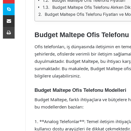
Budget Maltepe Ofis Telefonu Fiyatları
Skype
Budget Maltepe Ofis Telefonu Alırken Dik
Budget Maltepe Ofis Telefonu Fiyatları ve Mod
E-Posta ile paylaş
Yazdır
Budget Maltepe Ofis Telefonu F
Ofis telefonları, iş dünyasında iletişimin en teme
şehirlerde, ofislerde verimli bir iletişim sağlamak
duyulmaktadır. Budget Maltepe, bu ihtiyacı karş
sunmaktadır. Bu makalede, Budget Maltepe ofis t
bilgilere ulaşabilirsiniz.
Budget Maltepe Ofis Telefonu Modelleri
Budget Maltepe, farklı ihtiyaçlara ve bütçelere h
bu modellerden bazıları:
1. **Analog Telefonlar**: Temel iletişim ihtiyaçl
kullanıcı dostu arayüzleri ile dikkat çekmektedir.