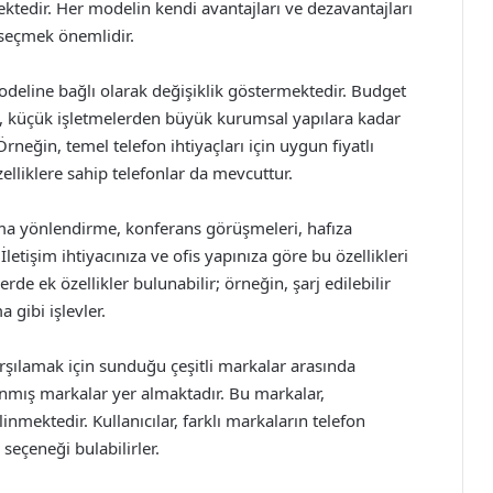
ktedir. Her modelin kendi avantajları ve dezavantajları
 seçmek önemlidir.
modeline bağlı olarak değişiklik göstermektedir. Budget
, küçük işletmelerden büyük kurumsal yapılara kadar
rneğin, temel telefon ihtiyaçları için uygun fiyatlı
liklere sahip telefonlar da mevcuttur.
arama yönlendirme, konferans görüşmeleri, hafıza
 İletişim ihtiyacınıza ve ofis yapınıza göre bu özellikleri
de ek özellikler bulunabilir; örneğin, şarj edilebilir
 gibi işlevler.
arşılamak için sunduğu çeşitli markalar arasında
nmış markalar yer almaktadır. Bu markalar,
ilinmektedir. Kullanıcılar, farklı markaların telefon
seçeneği bulabilirler.