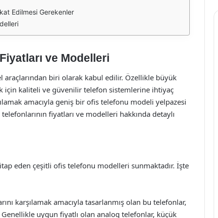
kat Edilmesi Gerekenler
elleri
iyatları ve Modelleri
l araçlarından biri olarak kabul edilir. Özellikle büyük
 için kaliteli ve güvenilir telefon sistemlerine ihtiyaç
ılamak amacıyla geniş bir ofis telefonu modeli yelpazesi
elefonlarının fiyatları ve modelleri hakkında detaylı
itap eden çeşitli ofis telefonu modelleri sunmaktadır. İşte
arını karşılamak amacıyla tasarlanmış olan bu telefonlar,
 Genellikle uygun fiyatlı olan analog telefonlar, küçük