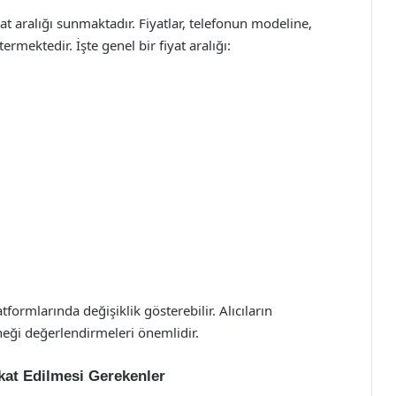
yat aralığı sunmaktadır. Fiyatlar, telefonun modeline,
ermektedir. İşte genel bir fiyat aralığı:
tformlarında değişiklik gösterebilir. Alıcıların
neği değerlendirmeleri önemlidir.
kat Edilmesi Gerekenler