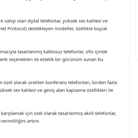
e sahip olan dijital telefonlar, yüksek ses kalitesi ve
rnet Protocol) destekleyen modeller, özellikle büyük
acıyla tasarlanmış kablosuz telefonlar, ofis içinde
renk seçenekleri ile estetik bir görünüm sunan bu
n özel olarak üretilen konferans telefonları, birden fazla
üksek ses kalitesi ve geniş alan kapsama özellikleri ile
ı karşılamak için özel olarak tasarlanmış akıllı telefonlar,
erimliliğini artırır.