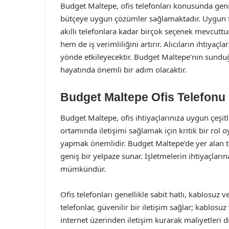
Budget Maltepe, ofis telefonları konusunda geniş
bütçeye uygun çözümler sağlamaktadır. Uygun fiy
akıllı telefonlara kadar birçok seçenek mevcuttur.
hem de iş verimliliğini artırır. Alıcıların ihtiya
yönde etkileyecektir. Budget Maltepe’nin sundu
hayatında önemli bir adım olacaktır.
Budget Maltepe Ofis Telefonu F
Budget Maltepe, ofis ihtiyaçlarınıza uygun çeşitli
ortamında iletişimi sağlamak için kritik bir rol oy
yapmak önemlidir. Budget Maltepe’de yer alan t
geniş bir yelpaze sunar. İşletmelerin ihtiyaçların
mümkündür.
Ofis telefonları genellikle sabit hatlı, kablosuz ve
telefonlar, güvenilir bir iletişim sağlar; kablosuz
internet üzerinden iletişim kurarak maliyetleri 