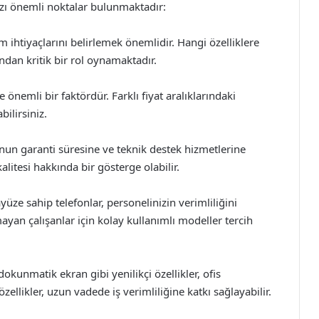
azı önemli noktalar bulunmaktadır:
şim ihtiyaçlarını belirlemek önemlidir. Hangi özelliklere
dan kritik bir rol oynamaktadır.
 önemli bir faktördür. Farklı fiyat aralıklarındaki
ilirsiniz.
onun garanti süresine ve teknik destek hizmetlerine
alitesi hakkında bir gösterge olabilir.
yüze sahip telefonlar, personelinizin verimliliğini
lmayan çalışanlar için kolay kullanımlı modeller tercih
 dokunmatik ekran gibi yenilikçi özellikler, ofis
 özellikler, uzun vadede iş verimliliğine katkı sağlayabilir.