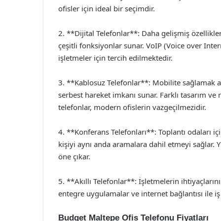
ofisler için ideal bir seçimdir.
2. **Dijital Telefonlar**: Daha gelişmiş özellikler
çeşitli fonksiyonlar sunar. VoIP (Voice over Inte
işletmeler için tercih edilmektedir.
3. **Kablosuz Telefonlar**: Mobilite sağlamak am
serbest hareket imkanı sunar. Farklı tasarım ve 
telefonlar, modern ofislerin vazgeçilmezidir.
4. **Konferans Telefonları**: Toplantı odaları içi
kişiyi aynı anda aramalara dahil etmeyi sağlar. Y
öne çıkar.
5. **Akıllı Telefonlar**: İşletmelerin ihtiyaçların
entegre uygulamalar ve internet bağlantısı ile iş v
Budget Maltepe Ofis Telefonu Fiyatları