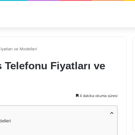
yatları ve Modelleri
 Telefonu Fiyatları ve
4 dakika okuma süresi
elleri