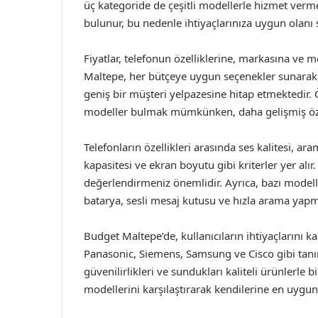
üç kategoride de çeşitli modellerle hizmet verme
bulunur, bu nedenle ihtiyaçlarınıza uygun olanı
Fiyatlar, telefonun özelliklerine, markasına ve 
Maltepe, her bütçeye uygun seçenekler sunarak
geniş bir müşteri yelpazesine hitap etmektedir. Ö
modeller bulmak mümkünken, daha gelişmiş özel
Telefonların özellikleri arasında ses kalitesi, 
kapasitesi ve ekran boyutu gibi kriterler yer alır.
değerlendirmeniz önemlidir. Ayrıca, bazı modeller
batarya, sesli mesaj kutusu ve hızla arama yapma
Budget Maltepe’de, kullanıcıların ihtiyaçlarını k
Panasonic, Siemens, Samsung ve Cisco gibi tanı
güvenilirlikleri ve sundukları kaliteli ürünlerle b
modellerini karşılaştırarak kendilerine en uygun 