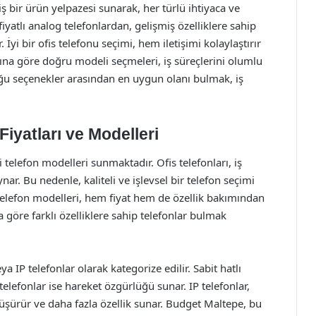
 bir ürün yelpazesi sunarak, her türlü ihtiyaca ve
atlı analog telefonlardan, gelişmiş özelliklere sahip
 İyi bir ofis telefonu seçimi, hem iletişimi kolaylaştırır
çlarına göre doğru modeli seçmeleri, iş süreçlerini olumlu
ğu seçenekler arasından en uygun olanı bulmak, iş
iyatları ve Modelleri
 telefon modelleri sunmaktadır. Ofis telefonları, iş
nar. Bu nedenle, kaliteli ve işlevsel bir telefon seçimi
elefon modelleri, hem fiyat hem de özellik bakımından
a göre farklı özelliklere sahip telefonlar bulmak
ya IP telefonlar olarak kategorize edilir. Sabit hatlı
 telefonlar ise hareket özgürlüğü sunar. IP telefonlar,
düşürür ve daha fazla özellik sunar. Budget Maltepe, bu