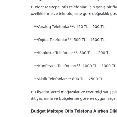
Budget Maltepe, ofis telefonları için geniş bir fi
özelliklerine ve teknolojisine göre değişiklik göst
– **Analog Telefonlar**: 150 TL – 500 TL
– **Dijital Telefonlar**: 500 TL – 1500 TL
– **Kablosuz Telefonlar**: 300 TL – 1200 TL
– **Konferans Telefonları**: 1000 TL – 3000 TL
– **Akıllı Telefonlar**: 800 TL – 2500 TL
Bu fiyatlar, yerel mağazalar ve çevrimiçi satış pla
ihtiyaçlarına ve bütçelerine göre en uygun seçe
Budget Maltepe Ofis Telefonu Alırken Dik