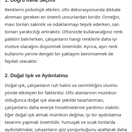
1. Doğru Renk Seçimi
Renklerin psikolojik etkileri, ofis dekorasyonunda dikkate
alınması gereken en önemli unsurlardan biridir. Örneğin,
mavi tonları sakinlik ve odaklanmayı teşvik ederken, sarı
tonları yaratıcılığı artırabilir. Ofisinizde kullanacağınız renk
paletini belirlerken, çalışanların hangi renklerle daha iyi
motive olacağını düşünmek önemlidir. Ayrıca, aşırı renk
kullanımı yerine dengeli bir yaklaşım benimsemek de
faydalı olacaktır.
2. Doğal Işık ve Aydınlatma
Doğal ışık, çalışanların ruh halini ve verimliliğini olumlu
yönde etkileyen bir faktördür. Ofis alanlarının mümkün
olduğunca doğal ışık alacak şekilde tasarlanması,
çalışanların daha enerjik hissetmelerine yardımcı olabilir.
Eğer doğal ışık almak mümkün değilse, iyi bir aydınlatma
tasarımı yapmak önemlidir. Yumuşak ve sıcak tonlarda
aydınlatmalar, çalışanların göz yorgunluğunu azaltarak daha