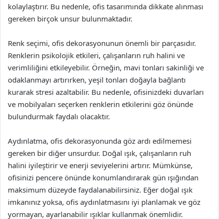
kolaylaştırır. Bu nedenle, ofis tasarımında dikkate alınması
gereken birçok unsur bulunmaktadır.
Renk seçimi, ofis dekorasyonunun önemli bir parçasıdır.
Renklerin psikolojik etkileri, çalışanların ruh halini ve
verimliliğini etkileyebilir. Örneğin, mavi tonları sakinliği ve
odaklanmayı artırırken, yeşil tonları doğayla bağlantı
kurarak stresi azaltabilir. Bu nedenle, ofisinizdeki duvarları
ve mobilyaları seçerken renklerin etkilerini göz önünde
bulundurmak faydalı olacaktır.
Aydınlatma, ofis dekorasyonunda göz ardı edilmemesi
gereken bir diğer unsurdur. Doğal ışık, çalışanların ruh
halini iyileştirir ve enerji seviyelerini artırır. Mümkünse,
ofisinizi pencere önünde konumlandırarak gün ışığından
maksimum düzeyde faydalanabilirsiniz. Eğer doğal ışık
imkanınız yoksa, ofis aydınlatmasını iyi planlamak ve göz
yormayan, ayarlanabilir ışıklar kullanmak önemlidir.