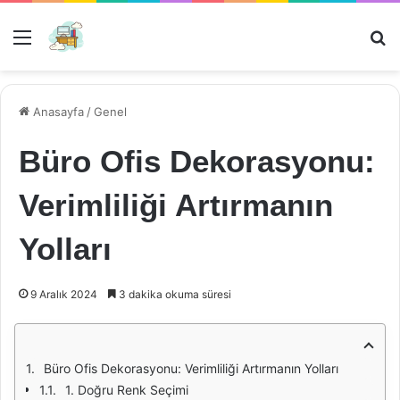
Menü
Ar
Anasayfa
/
Genel
Büro Ofis Dekorasyonu:
Verimliliği Artırmanın
Yolları
9 Aralık 2024
3 dakika okuma süresi
Büro Ofis Dekorasyonu: Verimliliği Artırmanın Yolları
1. Doğru Renk Seçimi