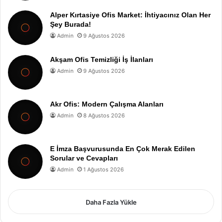
Alper Kırtasiye Ofis Market: İhtiyacınız Olan Her
Şey Burada!
Admin
9 Ağustos 2026
Akşam Ofis Temizliği İş İlanları
Admin
9 Ağustos 2026
Akr Ofis: Modern Çalışma Alanları
Admin
8 Ağustos 2026
E İmza Başvurusunda En Çok Merak Edilen
Sorular ve Cevapları
Admin
1 Ağustos 2026
Daha Fazla Yükle