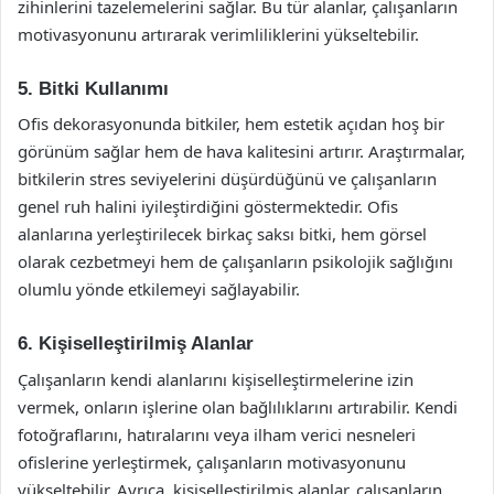
zihinlerini tazelemelerini sağlar. Bu tür alanlar, çalışanların
motivasyonunu artırarak verimliliklerini yükseltebilir.
5. Bitki Kullanımı
Ofis dekorasyonunda bitkiler, hem estetik açıdan hoş bir
görünüm sağlar hem de hava kalitesini artırır. Araştırmalar,
bitkilerin stres seviyelerini düşürdüğünü ve çalışanların
genel ruh halini iyileştirdiğini göstermektedir. Ofis
alanlarına yerleştirilecek birkaç saksı bitki, hem görsel
olarak cezbetmeyi hem de çalışanların psikolojik sağlığını
olumlu yönde etkilemeyi sağlayabilir.
6. Kişiselleştirilmiş Alanlar
Çalışanların kendi alanlarını kişiselleştirmelerine izin
vermek, onların işlerine olan bağlılıklarını artırabilir. Kendi
fotoğraflarını, hatıralarını veya ilham verici nesneleri
ofislerine yerleştirmek, çalışanların motivasyonunu
yükseltebilir. Ayrıca, kişiselleştirilmiş alanlar, çalışanların