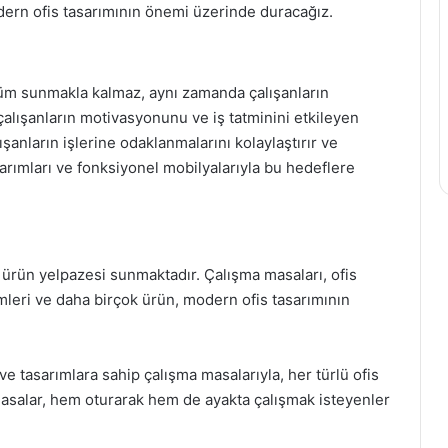
ern ofis tasarımının önemi üzerinde duracağız.
nüm sunmakla kalmaz, aynı zamanda çalışanların
, çalışanların motivasyonunu ve iş tatminini etkileyen
lışanların işlerine odaklanmalarını kolaylaştırır ve
sarımları ve fonksiyonel mobilyalarıyla bu hedeflere
 ürün yelpazesi sunmaktadır. Çalışma masaları, ofis
mleri ve daha birçok ürün, modern ofis tasarımının
ve tasarımlara sahip çalışma masalarıyla, her türlü ofis
 masalar, hem oturarak hem de ayakta çalışmak isteyenler