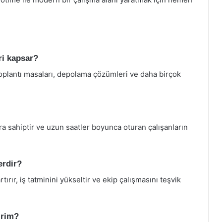
ri kapsar?
toplantı masaları, depolama çözümleri ve daha birçok
a sahiptir ve uzun saatler boyunca oturan çalışanların
erdir?
rtırır, iş tatminini yükseltir ve ekip çalışmasını teşvik
irim?