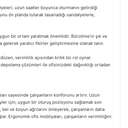
lyeleri, uzun saatler boyunca oturmanın getirdiği
orunu ön planda tutarak tasarladığı sandalyelerle,
n uygun bir ortam yaratmak önemlidir. Bürotime’ın şık ve
a gelerek yaratıcı fikirler geliştirmesine olanak tanır.
en, verimlilik açısından kritik bir rol oynar.
i depolama çözümleri ile ofisinizdeki dağınıklığı ortadan
ları sayesinde çalışanların konforunu artırır. Uzun
eyler için, uygun bir oturuş pozisyonu sağlamak son
 bel ve boyun ağrılarını önleyerek, çalışanların daha
ar. Ergonomik ofis mobilyaları, çalışanların verimliliğini