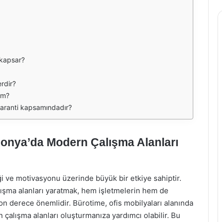
 kapsar?
erdir?
rim?
 garanti kapsamındadır?
 Konya’da Modern Çalışma Alanları
ği ve motivasyonu üzerinde büyük bir etkiye sahiptir.
lışma alanları yaratmak, hem işletmelerin hem de
son derece önemlidir. Bürotime, ofis mobilyaları alanında
çalışma alanları oluşturmanıza yardımcı olabilir. Bu