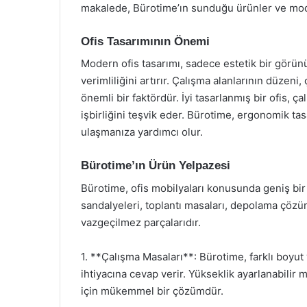
makalede, Bürotime’ın sunduğu ürünler ve mod
Ofis Tasarımının Önemi
Modern ofis tasarımı, sadece estetik bir görü
verimliliğini artırır. Çalışma alanlarının düzeni
önemli bir faktördür. İyi tasarlanmış bir ofis, ça
işbirliğini teşvik eder. Bürotime, ergonomik ta
ulaşmanıza yardımcı olur.
Bürotime’ın Ürün Yelpazesi
Bürotime, ofis mobilyaları konusunda geniş bir
sandalyeleri, toplantı masaları, depolama çözü
vazgeçilmez parçalarıdır.
1. **Çalışma Masaları**: Bürotime, farklı boyut 
ihtiyacına cevap verir. Yükseklik ayarlanabilir
için mükemmel bir çözümdür.