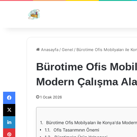
Anasayfa
/
Genel
/
Bürotime Ofis Mobilyaları ile Ko
Bürotime Ofis Mobil
Modern Çalışma Alan
Facebook
1 Ocak 2026
X
LinkedIn
Bürotime Ofis Mobilyaları ile Konya'da Modern
Pinterest
Ofis Tasarımının Önemi