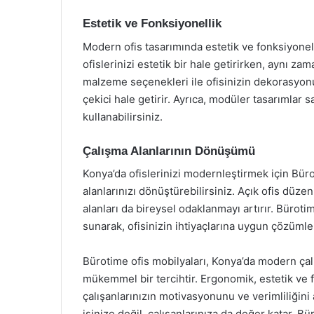
Estetik ve Fonksiyonellik
Modern ofis tasarımında estetik ve fonksiyonelli
ofislerinizi estetik bir hale getirirken, aynı z
malzeme seçenekleri ile ofisinizin dekorasyon
çekici hale getirir. Ayrıca, modüler tasarımlar s
kullanabilirsiniz.
Çalışma Alanlarının Dönüşümü
Konya’da ofislerinizi modernleştirmek için Bür
alanlarınızı dönüştürebilirsiniz. Açık ofis düze
alanları da bireysel odaklanmayı artırır. Büroti
sunarak, ofisinizin ihtiyaçlarına uygun çözümle
Bürotime ofis mobilyaları, Konya’da modern çalı
mükemmel bir tercihtir. Ergonomik, estetik ve f
çalışanlarınızın motivasyonunu ve verimliliğini a
işinize değil, çalışanlarınıza da değer katar. 