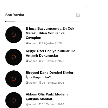
Son Yazılar
E İmza Başvurusunda En Çok
Merak Edilen Sorular ve
Cevapları
Admin
1 Ağustos 2026
Kişiye Özel Hediye Kutuları ile
Anlamlı Dokunuşlar
Admin
25 Temmuz 2026
Bireysel Dans Dersleri Kimler
İçin Uygundur?
Admin
25 Temmuz 2026
Akkom Ofis Park: Modern
Çalışma Alanları
Admin
24 Temmuz 2026