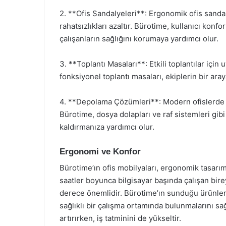
2. **Ofis Sandalyeleri**: Ergonomik ofis sanda
rahatsızlıkları azaltır. Bürotime, kullanıcı konf
çalışanların sağlığını korumaya yardımcı olur.
3. **Toplantı Masaları**: Etkili toplantılar içi
fonksiyonel toplantı masaları, ekiplerin bir aray
4. **Depolama Çözümleri**: Modern ofislerde düz
Bürotime, dosya dolapları ve raf sistemleri gib
kaldırmanıza yardımcı olur.
Ergonomi ve Konfor
Bürotime’ın ofis mobilyaları, ergonomik tasarım
saatler boyunca bilgisayar başında çalışan bir
derece önemlidir. Bürotime’ın sunduğu ürünler,
sağlıklı bir çalışma ortamında bulunmalarını sağl
artırırken, iş tatminini de yükseltir.