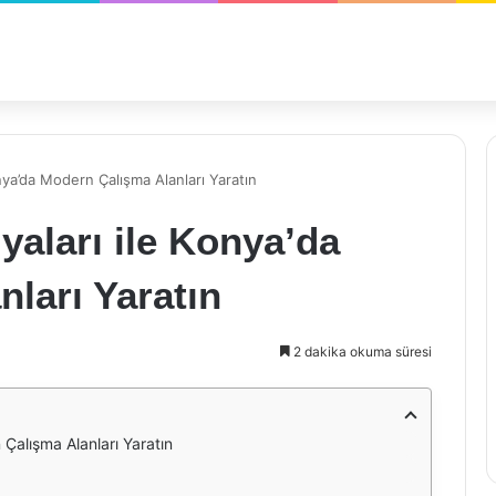
nya’da Modern Çalışma Alanları Yaratın
yaları ile Konya’da
ları Yaratın
2 dakika okuma süresi
 Çalışma Alanları Yaratın