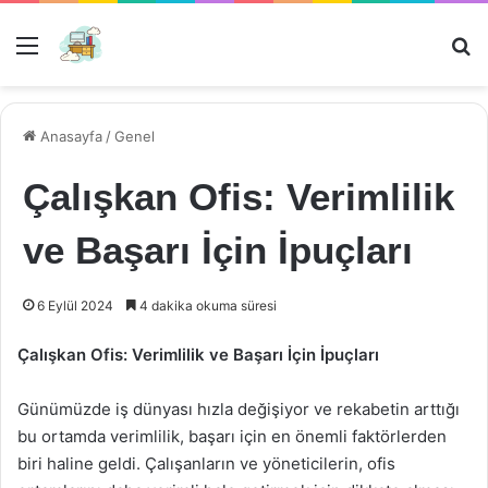
Menü
Ar
Anasayfa
/
Genel
Çalışkan Ofis: Verimlilik
ve Başarı İçin İpuçları
6 Eylül 2024
4 dakika okuma süresi
Çalışkan Ofis: Verimlilik ve Başarı İçin İpuçları
Günümüzde iş dünyası hızla değişiyor ve rekabetin arttığı
bu ortamda verimlilik, başarı için en önemli faktörlerden
biri haline geldi. Çalışanların ve yöneticilerin, ofis