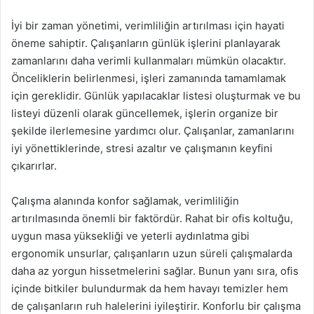
İyi bir zaman yönetimi, verimliliğin artırılması için hayati
öneme sahiptir. Çalışanların günlük işlerini planlayarak
zamanlarını daha verimli kullanmaları mümkün olacaktır.
Önceliklerin belirlenmesi, işleri zamanında tamamlamak
için gereklidir. Günlük yapılacaklar listesi oluşturmak ve bu
listeyi düzenli olarak güncellemek, işlerin organize bir
şekilde ilerlemesine yardımcı olur. Çalışanlar, zamanlarını
iyi yönettiklerinde, stresi azaltır ve çalışmanın keyfini
çıkarırlar.
Çalışma alanında konfor sağlamak, verimliliğin
artırılmasında önemli bir faktördür. Rahat bir ofis koltuğu,
uygun masa yüksekliği ve yeterli aydınlatma gibi
ergonomik unsurlar, çalışanların uzun süreli çalışmalarda
daha az yorgun hissetmelerini sağlar. Bunun yanı sıra, ofis
içinde bitkiler bulundurmak da hem havayı temizler hem
de çalışanların ruh halelerini iyileştirir. Konforlu bir çalışma