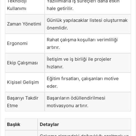
Teknoloji
Yazılımlarla iş süreçleri daha etkin
Kullanımı
hale getirilir.
Günlük yapılacaklar listesi oluşturmak
Zaman Yönetimi
önemlidir.
Rahat çalışma koşulları verimliliği
Ergonomi
artırır.
İletişim ve iş birliği ile projeler
Ekip Çalışması
hızlanır.
Eğitim fırsatları, çalışanları motive
Kişisel Gelişim
eder.
Başarıyı Takdir
Başarıların ödüllendirilmesi
Etme
motivasyonu artırır.
Başlık
Detaylar