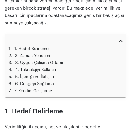
ortamlarını daha verimli hale getirmek için dikkate alması
gereken birçok strateji vardır. Bu makalede, verimlilik ve
başarı için ipuçlarına odaklanacağımız geniş bir bakış açısı
sunmaya çalışacağız.
1. Hedef Belirleme
2. Zaman Yönetimi
3. Uygun Çalışma Ortamı
4. Teknolojiyi Kullanın
5. İşbirliği ve İletişim
6. Dengeyi Sağlama
7. Kendini Geliştirme
1. Hedef Belirleme
Verimliliğin ilk adımı, net ve ulaşılabilir hedefler