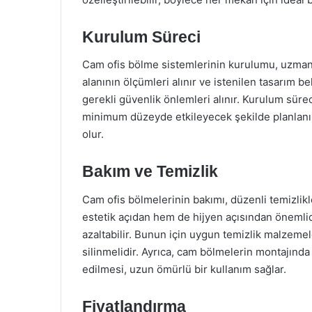
Kurulum Süreci
Cam ofis bölme sistemlerinin kurulumu, uzman ek
alanının ölçümleri alınır ve istenilen tasarım be
gerekli güvenlik önlemleri alınır. Kurulum süreci
minimum düzeyde etkileyecek şekilde planlanır.
olur.
Bakım ve Temizlik
Cam ofis bölmelerinin bakımı, düzenli temizlikl
estetik açıdan hem de hijyen açısından önemlidir
azaltabilir. Bunun için uygun temizlik malzemel
silinmelidir. Ayrıca, cam bölmelerin montajında
edilmesi, uzun ömürlü bir kullanım sağlar.
Fiyatlandırma