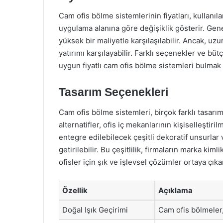
Cam ofis bölme sistemlerinin fiyatları, kullanıl
uygulama alanına göre değişiklik gösterir. Gene
yüksek bir maliyetle karşılaşılabilir. Ancak, uzu
yatırımı karşılayabilir. Farklı seçenekler ve b
uygun fiyatlı cam ofis bölme sistemleri bulma
Tasarım Seçenekleri
Cam ofis bölme sistemleri, birçok farklı tasarı
alternatifler, ofis iç mekanlarının kişiselleştir
entegre edilebilecek çeşitli dekoratif unsurlar v
getirilebilir. Bu çeşitlilik, firmaların marka ki
ofisler için şık ve işlevsel çözümler ortaya çıka
Özellik
Açıklama
Doğal Işık Geçirimi
Cam ofis bölmeler, 