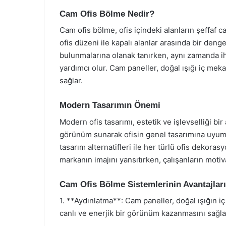
Cam Ofis Bölme Nedir?
Cam ofis bölme, ofis içindeki alanların şeffaf c
ofis düzeni ile kapalı alanlar arasında bir denge
bulunmalarına olanak tanırken, aynı zamanda i
yardımcı olur. Cam paneller, doğal ışığı iç mek
sağlar.
Modern Tasarımın Önemi
Modern ofis tasarımı, estetik ve işlevselliği bir
görünüm sunarak ofisin genel tasarımına uyum s
tasarım alternatifleri ile her türlü ofis dekora
markanın imajını yansıtırken, çalışanların motiv
Cam Ofis Bölme Sistemlerinin Avantajları
1. **Aydınlatma**: Cam paneller, doğal ışığın i
canlı ve enerjik bir görünüm kazanmasını sağla