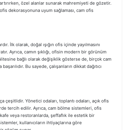
i artırırken, özel alanlar sunarak mahremiyeti de gözetir.
lü ofis dekorasyonuna uyum sağlaması, cam ofis
ır. İlk olarak, doğal ışığın ofis içinde yayılmasını
atır. Ayrıca, camın şıklığı, ofisin modern bir görünüm
litesine bağlı olarak değişiklik gösterse de, birçok cam
aşarılıdır. Bu sayede, çalışanların dikkat dağıtıcı
 çeşitlidir. Yönetici odaları, toplantı odaları, açık ofis
rde tercih edilir. Ayrıca, cam bölme sistemleri, ofis
kafe veya restoranlarda, şeffaflık ile estetik bir
temler, kullanıcıların ihtiyaçlarına göre
 bir çözüm sunar.