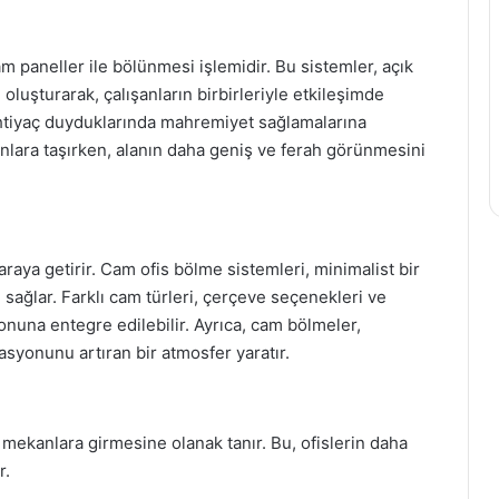
am paneller ile bölünmesi işlemidir. Bu sistemler, açık
 oluşturarak, çalışanların birbirleriyle etkileşimde
htiyaç duyduklarında mahremiyet sağlamalarına
anlara taşırken, alanın daha geniş ve ferah görünmesini
 araya getirir. Cam ofis bölme sistemleri, minimalist bir
ağlar. Farklı cam türleri, çerçeve seçenekleri ve
syonuna entegre edilebilir. Ayrıca, cam bölmeler,
asyonunu artıran bir atmosfer yaratır.
ç mekanlara girmesine olanak tanır. Bu, ofislerin daha
r.