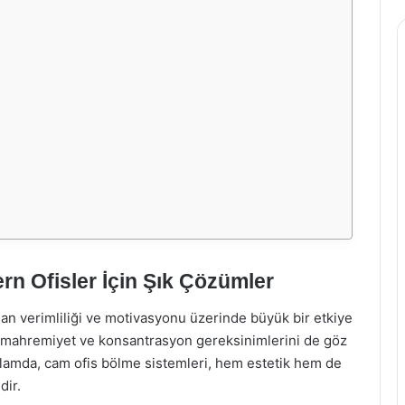
n Ofisler İçin Şık Çözümler
şan verimliliği ve motivasyonu üzerinde büyük bir etkiye
ıra mahremiyet ve konsantrasyon gereksinimlerini de göz
lamda, cam ofis bölme sistemleri, hem estetik hem de
dir.