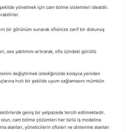
r şekilde yönetmek için cam bölme sistemleri idealdir.
rabilirler.
ern bir görünüm sunarak ofisinize zarif bir dokunuş
i, ses yalıtımını artırarak, ofis içindeki gürültü
zenini değiştirmek istediğinizde kolayca yeniden
iyaçlarına hızlı bir şekilde uyum sağlamasını mümkün
ektörlerde geniş bir yelpazede tercih edilmektedir.
ma olun, cam bölme çözümleri her türlü iş modeline
şma alanları, yöneticilerin ofisleri ve dinlenme alanları