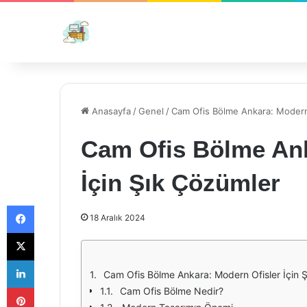
Anasayfa
/
Genel
/
Cam Ofis Bölme Ankara: Modern 
Cam Ofis Bölme Ank
İçin Şık Çözümler
Facebook
18 Aralık 2024
X
LinkedIn
Cam Ofis Bölme Ankara: Modern Ofisler İçin 
Pinterest
Cam Ofis Bölme Nedir?