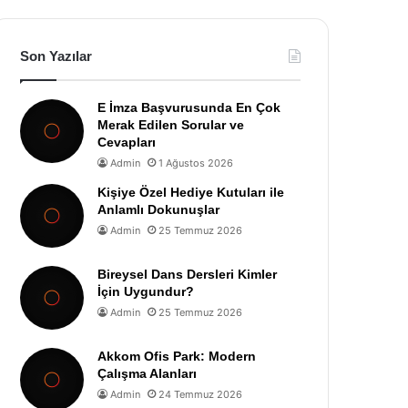
Son Yazılar
E İmza Başvurusunda En Çok
Merak Edilen Sorular ve
Cevapları
Admin
1 Ağustos 2026
Kişiye Özel Hediye Kutuları ile
Anlamlı Dokunuşlar
Admin
25 Temmuz 2026
Bireysel Dans Dersleri Kimler
İçin Uygundur?
Admin
25 Temmuz 2026
Akkom Ofis Park: Modern
Çalışma Alanları
Admin
24 Temmuz 2026