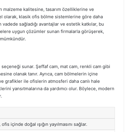
an malzeme kalitesine, tasarım özelliklerine ve
l olarak, klasik ofis bölme sistemlerine göre daha
n vadede sağladığı avantajlar ve estetik katkılar, bu
ütçelere uygun çözümler sunan firmalarla görüşerek,
k mümkündür.
m seçeneği sunar. Şeffaf cam, mat cam, renkli cam gibi
ilmesine olanak tanır. Ayrıca, cam bölmelerin içine
e grafikler ile ofislerin atmosferi daha canlı hale
mliklerini yansıtmalarına da yardımcı olur. Böylece, modern
r.
ofis içinde doğal ışığın yayılmasını sağlar.