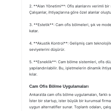
2. **Alan Yönetimi**: Ofis alanlarını verimli bi
Çalışanlar, ihtiyaçlarına göre özel alanlar oluştu
3. **Estetik**: Cam ofis bölmeleri, şık ve mod
katar.
4. **Akustik Kontrol**: Gelişmiş cam teknolojiler
seviyelerini düşürür.
5. **Esneklik**: Cam bölme sistemleri, ofis dü
yapılandırılabilir. Bu, işletmelerin dinamik iht
kılar.
Cam Ofis Bölme Uygulamaları
Ankara’da cam ofis bölme uygulamaları, farklı s
İster bir startup, ister büyük bir kurumsal fir
uygun alternatifler sunar. Toplantı odaları, çalı