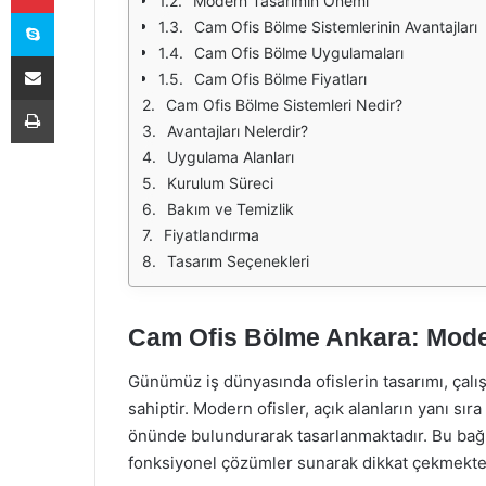
Modern Tasarımın Önemi
Skype
Cam Ofis Bölme Sistemlerinin Avantajları
Cam Ofis Bölme Uygulamaları
E-Posta ile paylaş
Cam Ofis Bölme Fiyatları
Yazdır
Cam Ofis Bölme Sistemleri Nedir?
Avantajları Nelerdir?
Uygulama Alanları
Kurulum Süreci
Bakım ve Temizlik
Fiyatlandırma
Tasarım Seçenekleri
Cam Ofis Bölme Ankara: Moder
Günümüz iş dünyasında ofislerin tasarımı, çalı
sahiptir. Modern ofisler, açık alanların yanı s
önünde bulundurarak tasarlanmaktadır. Bu bağ
fonksiyonel çözümler sunarak dikkat çekmekte