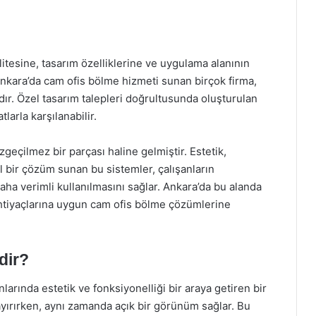
litesine, tasarım özelliklerine ve uygulama alanının
nkara’da cam ofis bölme hizmeti sunan birçok firma,
ır. Özel tasarım talepleri doğrultusunda oluşturulan
tlarla karşılanabilir.
geçilmez bir parçası haline gelmiştir. Estetik,
al bir çözüm sunan bu sistemler, çalışanların
aha verimli kullanılmasını sağlar. Ankara’da bu alanda
 ihtiyaçlarına uygun cam ofis bölme çözümlerine
dir?
arında estetik ve fonksiyonelliği bir araya getiren bir
ayırırken, aynı zamanda açık bir görünüm sağlar. Bu