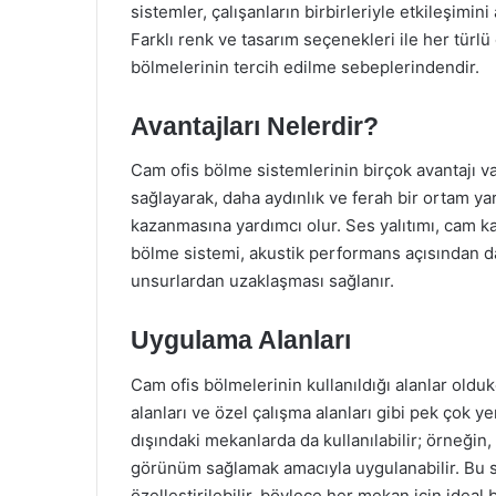
sistemler, çalışanların birbirleriyle etkileşimin
Farklı renk ve tasarım seçenekleri ile her tür
bölmelerinin tercih edilme sebeplerindendir.
Avantajları Nelerdir?
Cam ofis bölme sistemlerinin birçok avantajı vard
sağlayarak, daha aydınlık ve ferah bir ortam yar
kazanmasına yardımcı olur. Ses yalıtımı, cam ka
bölme sistemi, akustik performans açısından da b
unsurlardan uzaklaşması sağlanır.
Uygulama Alanları
Cam ofis bölmelerinin kullanıldığı alanlar oldukça
alanları ve özel çalışma alanları gibi pek çok ye
dışındaki mekanlarda da kullanılabilir; örneğin, 
görünüm sağlamak amacıyla uygulanabilir. Bu sis
özelleştirilebilir, böylece her mekan için ideal