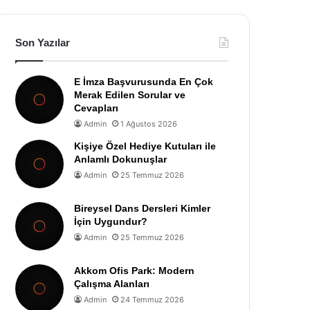
Son Yazılar
E İmza Başvurusunda En Çok
Merak Edilen Sorular ve
Cevapları
Admin
1 Ağustos 2026
Kişiye Özel Hediye Kutuları ile
Anlamlı Dokunuşlar
Admin
25 Temmuz 2026
Bireysel Dans Dersleri Kimler
İçin Uygundur?
Admin
25 Temmuz 2026
Akkom Ofis Park: Modern
Çalışma Alanları
Admin
24 Temmuz 2026