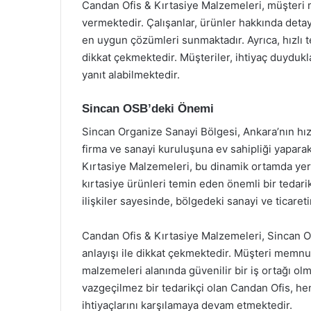
Candan Ofis & Kırtasiye Malzemeleri, müşteri
vermektedir. Çalışanlar, ürünler hakkında detayl
en uygun çözümleri sunmaktadır. Ayrıca, hızlı te
dikkat çekmektedir. Müşteriler, ihtiyaç duydukl
yanıt alabilmektedir.
Sincan OSB’deki Önemi
Sincan Organize Sanayi Bölgesi, Ankara’nın hızl
firma ve sanayi kuruluşuna ev sahipliği yapara
Kırtasiye Malzemeleri, bu dinamik ortamda yer 
kırtasiye ürünleri temin eden önemli bir tedar
ilişkiler sayesinde, bölgedeki sanayi ve ticaret
Candan Ofis & Kırtasiye Malzemeleri, Sincan O
anlayışı ile dikkat çekmektedir. Müşteri memnu
malzemeleri alanında güvenilir bir iş ortağı ol
vazgeçilmez bir tedarikçi olan Candan Ofis, he
ihtiyaçlarını karşılamaya devam etmektedir.