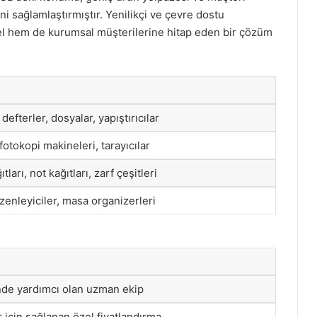
 sağlamlaştırmıştır. Yenilikçi ve çevre dostu
sel hem de kurumsal müşterilerine hitap eden bir çözüm
defterler, dosyalar, yapıştırıcılar
 fotokopi makineleri, tarayıcılar
ıtları, not kağıtları, zarf çeşitleri
enleyiciler, masa organizerleri
de yardımcı olan uzman ekip
 için sağlanan özel fiyatlandırma