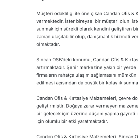
Müşteri odaklılığı ile öne çıkan Candan Ofis & K
vermektedir. İster bireysel bir müşteri olun, is
sunmak için sürekli olarak kendini geliştiren b
zaman ulaşılabilir olup, danışmanlık hizmeti v
olmaktadır.
Sincan OSB’deki konumu, Candan Ofis & Kırtasiy
artırmaktadır. Şehir merkezine yakın bir yerd
firmaların rahatça ulaşım sağlamasını mümkün k
edilmesi açısından da büyük bir kolaylık sunma
Candan Ofis & Kırtasiye Malzemeleri, çevre do
geliştirmiştir. Doğaya zarar vermeyen malzeme v
bir gelecek için üzerine düşeni yapma gayreti 
için olumlu bir etki yaratmaktadır.
Candan Ofis & Kırtasiye Malzemeleri, Sincan 