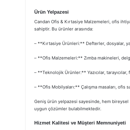
Ürün Yelpazesi
Candan Ofis & Kırtasiye Malzemeleri, ofis ihtiy
sahiptir. Bu ürünler arasında:
– **Kırtasiye Ürünleri:** Defterler, dosyalar, ya
– **Ofis Malzemeleri:** Zımba makineleri, delgeç
– **Teknolojik Ürünler:** Yazıcılar, tarayıcılar,
– **Ofis Mobilyaları:** Çalışma masaları, ofis 
Geniş ürün yelpazesi sayesinde, hem bireysel k
uygun çözümler bulabilmektedir.
Hizmet Kalitesi ve Müşteri Memnuniyeti