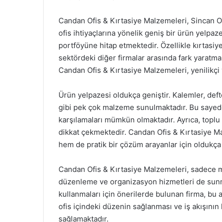
Candan Ofis & Kırtasiye Malzemeleri, Sincan OS
ofis ihtiyaçlarına yönelik geniş bir ürün yelp
portföyüne hitap etmektedir. Özellikle kırtasiy
sektördeki diğer firmalar arasında fark yaratm
Candan Ofis & Kırtasiye Malzemeleri, yenilikçi
Ürün yelpazesi oldukça geniştir. Kalemler, defter
gibi pek çok malzeme sunulmaktadır. Bu sayede,
karşılamaları mümkün olmaktadır. Ayrıca, toplu 
dikkat çekmektedir. Candan Ofis & Kırtasiye M
hem de pratik bir çözüm arayanlar için oldukça
Candan Ofis & Kırtasiye Malzemeleri, sadece ma
düzenleme ve organizasyon hizmetleri de sunmak
kullanmaları için önerilerde bulunan firma, bu 
ofis içindeki düzenin sağlanması ve iş akışının
sağlamaktadır.