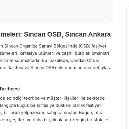
emeleri: Sincan OSB, Sincan Ankara
ın Sincan Organize Sanayi Bölgesi’nde (OSB) faaliyet
zemeleri, kırtasiye ürünleri ve çeşitli büro ekipmanları
 hizmet sunmaktadır. Bu makalede, Candan Ofis &
met kalitesi ve Sincan OSB’deki önemine dair detaylara
Tarihçesi
de edindiği tecrübe ve müşteri ilişkileri ile sektörde
angıçta küçük bir kırtasiye dükkanı olarak faaliyet
 bir ürün yelpazesine sahip olmuştur. Bugün, ofis
alem çeşitleri ve daha birçok alanda zengin bir stok ile