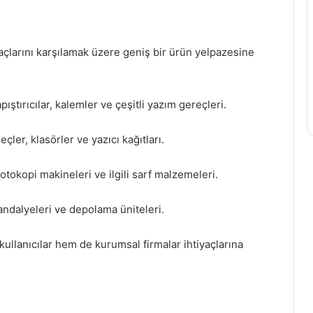
açlarını karşılamak üzere geniş bir ürün yelpazesine
pıştırıcılar, kalemler ve çeşitli yazım gereçleri.
ler, klasörler ve yazıcı kağıtları.
 fotokopi makineleri ve ilgili sarf malzemeleri.
sandalyeleri ve depolama üniteleri.
ullanıcılar hem de kurumsal firmalar ihtiyaçlarına