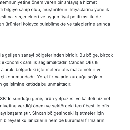
 memnuniyetine önem veren bir anlayışla hizmet
ı bilgiye sahip olup, müşterilerin ihtiyaçlarına yönelik
slimat seçenekleri ve uygun fiyat politikası ile de
arı ürünleri kolayca bulabilmekte ve taleplerine anında
a gelişen sanayi bölgelerinden biridir. Bu bölge, birçok
k ekonomik canlılık sağlamaktadır. Candan Ofis &
alarak, bölgedeki işletmelere ofis malzemeleri ve
ikçi konumundadır. Yerel firmalarla kurduğu sağlam
in gelişimine katkıda bulunmaktadır.
SB’de sunduğu geniş ürün yelpazesi ve kaliteli hizmet
niyetine verdiği önem ve sektördeki tecrübesi ile ofis
mayı başarmıştır. Sincan bölgesindeki işletmeler için
m bireysel kullanıcıların hem de kurumsal firmaların