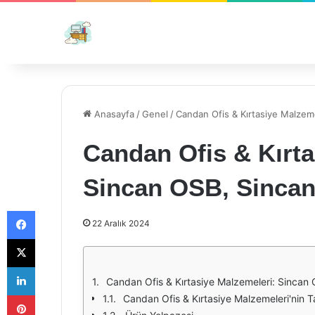
Anasayfa
/
Genel
/
Candan Ofis & Kırtasiye Malzem
Candan Ofis & Kırta
Sincan OSB, Sincan
Facebook
22 Aralık 2024
X
LinkedIn
Candan Ofis & Kırtasiye Malzemeleri: Sincan
Pinterest
Candan Ofis & Kırtasiye Malzemeleri'nin T