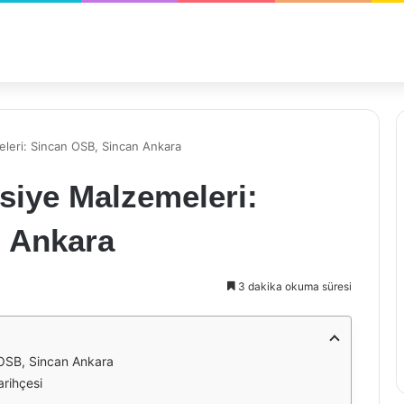
eleri: Sincan OSB, Sincan Ankara
siye Malzemeleri:
 Ankara
3 dakika okuma süresi
 OSB, Sincan Ankara
arihçesi