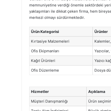
memnuniyetine verdiği önemle sektördeki yerini
yaklaşımları ile dikkat çeken firma, hem birey
merkezi olmayı sürdürmektedir.
Ürün Kategorisi
Ürünler
Kırtasiye Malzemeleri
Kalemler, 
Ofis Ekipmanları
Yazıcılar,
Kağıt Ürünleri
Yazıcı kağ
Ofis Düzenleme
Dosya düz
Hizmetler
Açıklama
Müşteri Danışmanlığı
Ürün seçimin
Toplu Alım İndirimleri
Büyük alımlar