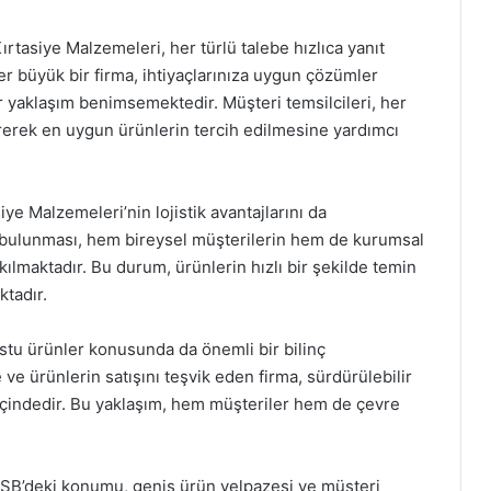
ırtasiye Malzemeleri, her türlü talebe hızlıca yanıt
ter büyük bir firma, ihtiyaçlarınıza uygun çözümler
ir yaklaşım benimsemektedir. Müşteri temsilcileri, her
ererek en uygun ürünlerin tercih edilmesine yardımcı
e Malzemeleri’nin lojistik avantajlarını da
e bulunması, hem bireysel müşterilerin hem de kurumsal
ılmaktadır. Bu durum, ürünlerin hızlı bir şekilde temin
ktadır.
stu ürünler konusunda da önemli bir bilinç
e ürünlerin satışını teşvik eden firma, sürdürülebilir
içindedir. Bu yaklaşım, hem müşteriler hem de çevre
OSB’deki konumu, geniş ürün yelpazesi ve müşteri