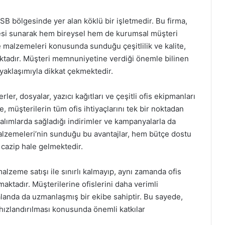
B bölgesinde yer alan köklü bir işletmedir. Bu firma,
azesi sunarak hem bireysel hem de kurumsal müşteri
e malzemeleri konusunda sunduğu çeşitlilik ve kalite,
aktadır. Müşteri memnuniyetine verdiği önemle bilinen
 yaklaşımıyla dikkat çekmektedir.
ler, dosyalar, yazıcı kağıtları ve çeşitli ofis ekipmanları
 müşterilerin tüm ofis ihtiyaçlarını tek bir noktadan
alımlarda sağladığı indirimler ve kampanyalarla da
alzemeleri’nin sunduğu bu avantajlar, hem bütçe dostu
 cazip hale gelmektedir.
lzeme satışı ile sınırlı kalmayıp, aynı zamanda ofis
tadır. Müşterilerine ofislerini daha verimli
alanda da uzmanlaşmış bir ekibe sahiptir. Bu sayede,
 hızlandırılması konusunda önemli katkılar