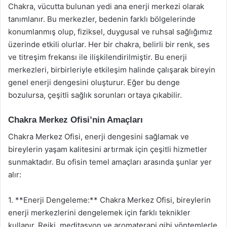
Chakra, vücutta bulunan yedi ana enerji merkezi olarak
tanımlanır. Bu merkezler, bedenin farklı bölgelerinde
konumlanmış olup, fiziksel, duygusal ve ruhsal sağlığımız
üzerinde etkili olurlar. Her bir chakra, belirli bir renk, ses
ve titreşim frekansı ile ilişkilendirilmiştir. Bu enerji
merkezleri, birbirleriyle etkileşim halinde çalışarak bireyin
genel enerji dengesini oluşturur. Eğer bu denge
bozulursa, çeşitli sağlık sorunları ortaya çıkabilir.
Chakra Merkez Ofisi’nin Amaçları
Chakra Merkez Ofisi, enerji dengesini sağlamak ve
bireylerin yaşam kalitesini artırmak için çeşitli hizmetler
sunmaktadır. Bu ofisin temel amaçları arasında şunlar yer
alır:
1. **Enerji Dengeleme:** Chakra Merkez Ofisi, bireylerin
enerji merkezlerini dengelemek için farklı teknikler
kullanır. Reiki, meditasyon ve aromaterapi gibi yöntemlerle