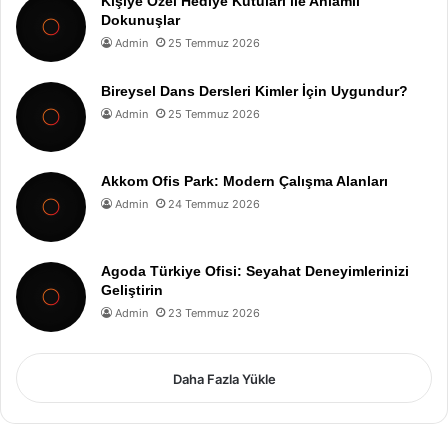
Kişiye Özel Hediye Kutuları ile Anlamlı
Dokunuşlar
Admin
25 Temmuz 2026
Bireysel Dans Dersleri Kimler İçin Uygundur?
Admin
25 Temmuz 2026
Akkom Ofis Park: Modern Çalışma Alanları
Admin
24 Temmuz 2026
Agoda Türkiye Ofisi: Seyahat Deneyimlerinizi
Geliştirin
Admin
23 Temmuz 2026
Daha Fazla Yükle