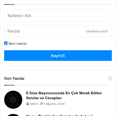
Unuttunuz mu?
Beni hatırla
Kayıt Ol
Son Yazılar
E İmza Başvurusunda En Çok Merak Edilen
Sorular ve Cevapları
Admin
1 Ağustos 2026