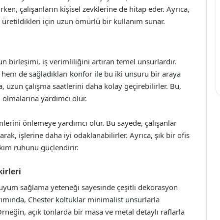
, çalışanların kişisel zevklerine de hitap eder. Ayrıca,
üretildikleri için uzun ömürlü bir kullanım sunar.
 birleşimi, iş verimliliğini artıran temel unsurlardır.
 hem de sağladıkları konfor ile bu iki unsuru bir araya
a, uzun çalışma saatlerini daha kolay geçirebilirler. Bu,
 olmalarına yardımcı olur.
mlerini önlemeye yardımcı olur. Bu sayede, çalışanlar
ak, işlerine daha iyi odaklanabilirler. Ayrıca, şık bir ofis
akım ruhunu güçlendirir.
irleri
ile uyum sağlama yeteneği sayesinde çeşitli dekorasyon
sarımında, Chester koltuklar minimalist unsurlarla
rneğin, açık tonlarda bir masa ve metal detaylı raflarla