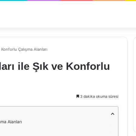
e Konforlu Çalışma Alanları
arı ile Şık ve Konforlu
3 dakika okuma süresi
şma Alanları