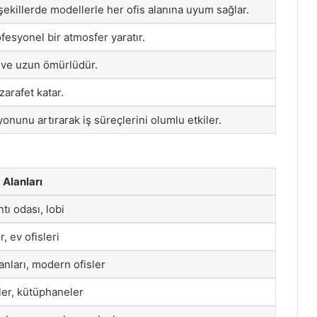
şekillerde modellerle her ofis alanına uyum sağlar.
fesyonel bir atmosfer yaratır.
 ve uzun ömürlüdür.
arafet katar.
onunu artırarak iş süreçlerini olumlu etkiler.
Alanları
ntı odası, lobi
r, ev ofisleri
anları, modern ofisler
sler, kütüphaneler