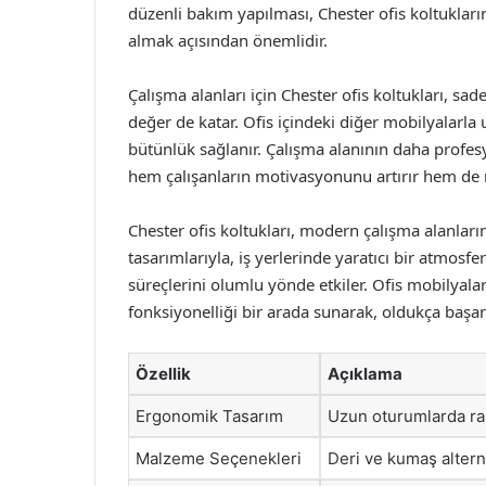
düzenli bakım yapılması, Chester ofis koltukların
almak açısından önemlidir.
Çalışma alanları için Chester ofis koltukları, s
değer de katar. Ofis içindeki diğer mobilyalarl
bütünlük sağlanır. Çalışma alanının daha profe
hem çalışanların motivasyonunu artırır hem de mi
Chester ofis koltukları, modern çalışma alanlar
tasarımlarıyla, iş yerlerinde yaratıcı bir atmosfer 
süreçlerini olumlu yönde etkiler. Ofis mobilyalar
fonksiyonelliği bir arada sunarak, oldukça başarıl
Özellik
Açıklama
Ergonomik Tasarım
Uzun oturumlarda raha
Malzeme Seçenekleri
Deri ve kumaş alternat