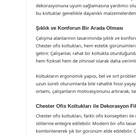
dekorasyonuna uyum sağlamasına yardımcı olurken
bu koltuklar genellikle dayanıklı malzemelerden 
Şıklık ve Konforun Bir Arada Olması
Çalışma alanlarının tasarımında şıklık ve konforun
Chester ofis koltukları, hem estetik görünümleri
getirir. Çalışanlar, rahat bir koltukta oturduğund
hem fiziksel hem de zihinsel olarak daha verimli
Koltukların ergonomik yapısı, bel ve sırt proble
uzun süreli oturumlarda bile rahatlık hissi yaşayar
ortamı, çalışanların motivasyonunu artırarak, t
Chester Ofis Koltukları ile Dekorasyon Fik
Chester ofis koltukları, farklı ofis konseptleri 
stillerine entegre edilebilir. Modern bir ofis ta
kombinlenerek şık bir görünüm elde edilebilir. Ö