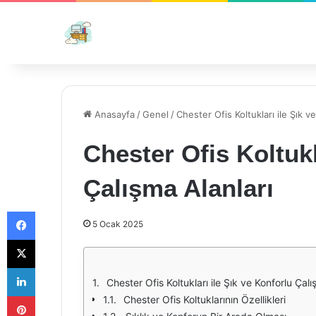
Anasayfa
/
Genel
/
Chester Ofis Koltukları ile Şık v
Chester Ofis Koltukl
Çalışma Alanları
Facebook
5 Ocak 2025
X
LinkedIn
Chester Ofis Koltukları ile Şık ve Konforlu Çalı
Pinterest
Chester Ofis Koltuklarının Özellikleri