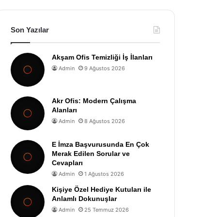
Son Yazılar
Akşam Ofis Temizliği İş İlanları
Admin
9 Ağustos 2026
Akr Ofis: Modern Çalışma
Alanları
Admin
8 Ağustos 2026
E İmza Başvurusunda En Çok
Merak Edilen Sorular ve
Cevapları
Admin
1 Ağustos 2026
Kişiye Özel Hediye Kutuları ile
Anlamlı Dokunuşlar
Admin
25 Temmuz 2026