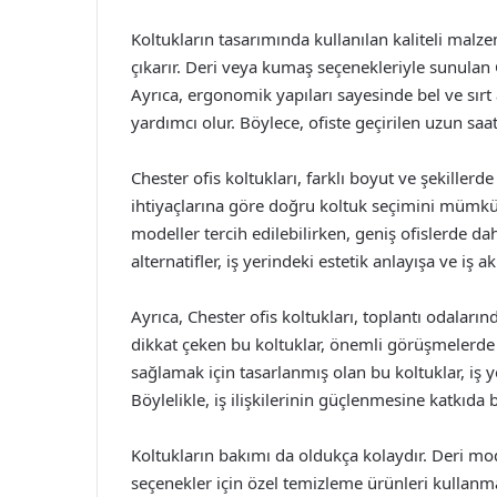
Koltukların tasarımında kullanılan kaliteli malze
çıkarır. Deri veya kumaş seçenekleriyle sunulan C
Ayrıca, ergonomik yapıları sayesinde bel ve sırt 
yardımcı olur. Böylece, ofiste geçirilen uzun saatl
Chester ofis koltukları, farklı boyut ve şekillerde 
ihtiyaçlarına göre doğru koltuk seçimini mümkün
modeller tercih edilebilirken, geniş ofislerde dah
alternatifler, iş yerindeki estetik anlayışa ve iş 
Ayrıca, Chester ofis koltukları, toplantı odaların
dikkat çeken bu koltuklar, önemli görüşmelerde 
sağlamak için tasarlanmış olan bu koltuklar, iş 
Böylelikle, iş ilişkilerinin güçlenmesine katkıda 
Koltukların bakımı da oldukça kolaydır. Deri mod
seçenekler için özel temizleme ürünleri kullanm