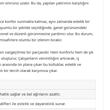
ın ömrünü uzatır. Bu da, yapılan yatırımın karşılığını
adece konfor sunmakla kalmaz, aynı zamanda estetik bir
a uyumlu bir şekilde seçildiğinde, genel görünümdeki
syonel ve düzenli görünmesine yardımcı olur. Bu durum,
safirlere olumlu bir izlenim bırakır.
ının vazgeçilmez bir parçasıdır. Hem konforlu hem de şık
oluşturur. Çalışanların verimliliğini artırarak, iş
ı arasında ön plana çıkan bu koltuklar, estetik ve
ı bir tercih olarak karşımıza çıkar.
tlık sağlar ve bel ağrılarını azaltır.
ifleri ile estetik ve dayanıklılık sunar.