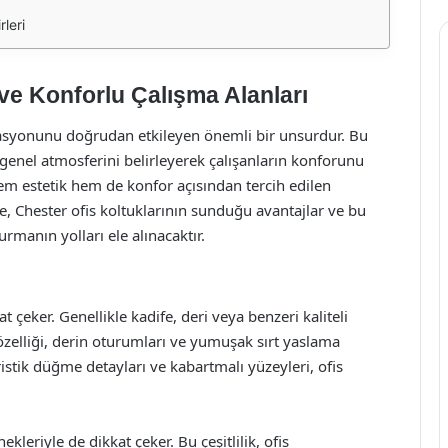
rleri
 ve Konforlu Çalışma Alanları
tivasyonunu doğrudan etkileyen önemli bir unsurdur. Bu
 genel atmosferini belirleyerek çalışanların konforunu
, hem estetik hem de konfor açısından tercih edilen
, Chester ofis koltuklarının sunduğu avantajlar ve bu
urmanın yolları ele alınacaktır.
at çeker. Genellikle kadife, deri veya benzeri kaliteli
 özelliği, derin oturumları ve yumuşak sırt yaslama
ristik düğme detayları ve kabartmalı yüzeyleri, ofis
ekleriyle de dikkat çeker. Bu çeşitlilik, ofis