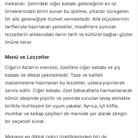
mekandır. Şehirdeki ciğer kebabı geleneğinin en iyi
örneklerinden birini sunan bu işletme, yıllardır süregelen
bir aile geleneğiyle hizmet vermektedir. Aile büyüklerinin
tarifleriyle hazırlanan yemekler, misafirlere sunulan
lezzetlerin arkasındaki derin tarih ve kültürel bağları gözler
önüne serer.
Menü ve Lezzetler
Ciğerci Aslan’ın menüsü, özellikle ciğer kebabı ve şiş
kebabı ile dikkat çekmektedir. Taze ve kaliteli
malzemelerle hazırlanan bu lezzetler, ustaca pişirilerek
servis edilir. Ciğer kebabı, özel baharatlarla harmanlanarak
kömür ateşinde pişirilir ve yanında sunulan lavaş ekmekle
birlikte muhteşem bir uyum yakalar. Ayrıca, içli köfte,
mumbar ve kebap çeşitleri de menüde yer alarak zengin
bir seçenek sunar.
Mekanın en dikkat çekici özelliklerinden biri de,