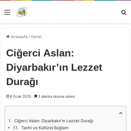
Menü
Ar
Anasayfa
/
Genel
Ciğerci Aslan:
Diyarbakır’ın Lezzet
Durağı
8 Ocak 2025
3 dakika okuma süresi
Ciğerci Aslan: Diyarbakır'ın Lezzet Durağı
Tarihi ve Kültürel Bağlam