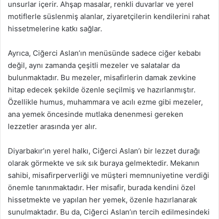
unsurlar içerir. Ahşap masalar, renkli duvarlar ve yerel
motiflerle süslenmiş alanlar, ziyaretçilerin kendilerini rahat
hissetmelerine katkı sağlar.
Ayrıca, Ciğerci Aslan’ın menüsünde sadece ciğer kebabı
değil, aynı zamanda çeşitli mezeler ve salatalar da
bulunmaktadır. Bu mezeler, misafirlerin damak zevkine
hitap edecek şekilde özenle seçilmiş ve hazırlanmıştır.
Özellikle humus, muhammara ve acılı ezme gibi mezeler,
ana yemek öncesinde mutlaka denenmesi gereken
lezzetler arasında yer alır.
Diyarbakır’ın yerel halkı, Ciğerci Aslan’ı bir lezzet durağı
olarak görmekte ve sık sık buraya gelmektedir. Mekanın
sahibi, misafirperverliği ve müşteri memnuniyetine verdiği
önemle tanınmaktadır. Her misafir, burada kendini özel
hissetmekte ve yapılan her yemek, özenle hazırlanarak
sunulmaktadır. Bu da, Ciğerci Aslan’ın tercih edilmesindeki