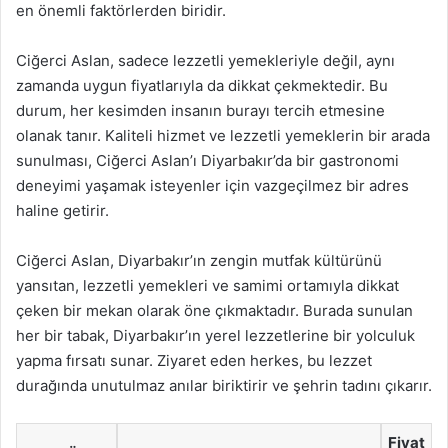
en önemli faktörlerden biridir.
Ciğerci Aslan, sadece lezzetli yemekleriyle değil, aynı
zamanda uygun fiyatlarıyla da dikkat çekmektedir. Bu
durum, her kesimden insanın burayı tercih etmesine
olanak tanır. Kaliteli hizmet ve lezzetli yemeklerin bir arada
sunulması, Ciğerci Aslan’ı Diyarbakır’da bir gastronomi
deneyimi yaşamak isteyenler için vazgeçilmez bir adres
haline getirir.
Ciğerci Aslan, Diyarbakır’ın zengin mutfak kültürünü
yansıtan, lezzetli yemekleri ve samimi ortamıyla dikkat
çeken bir mekan olarak öne çıkmaktadır. Burada sunulan
her bir tabak, Diyarbakır’ın yerel lezzetlerine bir yolculuk
yapma fırsatı sunar. Ziyaret eden herkes, bu lezzet
durağında unutulmaz anılar biriktirir ve şehrin tadını çıkarır.
Fiyat