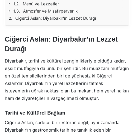
Menü ve Lezzetler
Atmosfer ve Misafirperverlik
Ciğerci Aslan: Diyarbakır'ın Lezzet Durağı
Ciğerci Aslan: Diyarbakır’ın Lezzet
Durağı
Diyarbakır, tarihi ve kültürel zenginlikleriyle olduğu kadar,
eşsiz mutfağıyla da ünlü bir şehirdir. Bu muazzam mutfağın
en özel temsilcilerinden biri de şüphesiz ki Ciğerci
Aslan’dır. Diyarbakır’ın yerel lezzetlerini tatmak
isteyenlerin uğrak noktası olan bu mekan, hem yerel halkın
hem de ziyaretçilerin vazgeçilmezi olmuştur.
Tarihi ve Kültürel Bağlam
Ciğerci Aslan, sadece bir restoran değil, aynı zamanda
Diyarbakır’ın gastronomik tarihine tanıklık eden bir