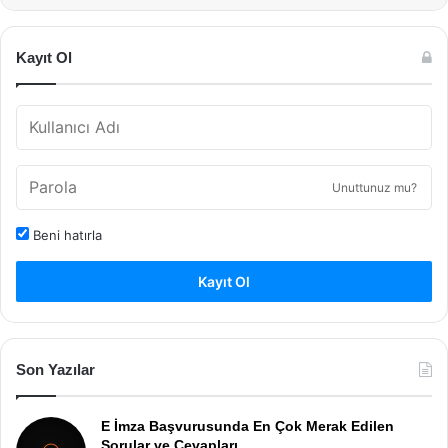
Kayıt Ol
Unuttunuz mu?
Beni hatırla
Kayıt Ol
Son Yazılar
E İmza Başvurusunda En Çok Merak Edilen
Sorular ve Cevapları