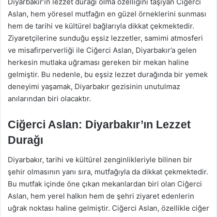
Diyarbakır’ın lezzet durağı olma özelliğini taşıyan Ciğerci
Aslan, hem yöresel mutfağın en güzel örneklerini sunması
hem de tarihi ve kültürel bağlarıyla dikkat çekmektedir.
Ziyaretçilerine sunduğu eşsiz lezzetler, samimi atmosferi
ve misafirperverliği ile Ciğerci Aslan, Diyarbakır’a gelen
herkesin mutlaka uğraması gereken bir mekan haline
gelmiştir. Bu nedenle, bu eşsiz lezzet durağında bir yemek
deneyimi yaşamak, Diyarbakır gezisinin unutulmaz
anılarından biri olacaktır.
Ciğerci Aslan: Diyarbakır’ın Lezzet
Durağı
Diyarbakır, tarihi ve kültürel zenginlikleriyle bilinen bir
şehir olmasının yanı sıra, mutfağıyla da dikkat çekmektedir.
Bu mutfak içinde öne çıkan mekanlardan biri olan Ciğerci
Aslan, hem yerel halkın hem de şehri ziyaret edenlerin
uğrak noktası haline gelmiştir. Ciğerci Aslan, özellikle ciğer