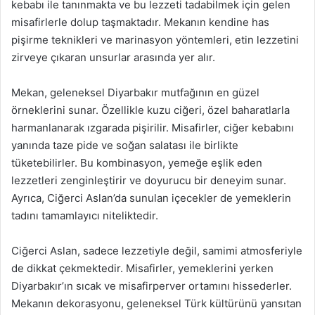
kebabı ile tanınmakta ve bu lezzeti tadabilmek için gelen
misafirlerle dolup taşmaktadır. Mekanın kendine has
pişirme teknikleri ve marinasyon yöntemleri, etin lezzetini
zirveye çıkaran unsurlar arasında yer alır.
Mekan, geleneksel Diyarbakır mutfağının en güzel
örneklerini sunar. Özellikle kuzu ciğeri, özel baharatlarla
harmanlanarak ızgarada pişirilir. Misafirler, ciğer kebabını
yanında taze pide ve soğan salatası ile birlikte
tüketebilirler. Bu kombinasyon, yemeğe eşlik eden
lezzetleri zenginleştirir ve doyurucu bir deneyim sunar.
Ayrıca, Ciğerci Aslan’da sunulan içecekler de yemeklerin
tadını tamamlayıcı niteliktedir.
Ciğerci Aslan, sadece lezzetiyle değil, samimi atmosferiyle
de dikkat çekmektedir. Misafirler, yemeklerini yerken
Diyarbakır’ın sıcak ve misafirperver ortamını hissederler.
Mekanın dekorasyonu, geleneksel Türk kültürünü yansıtan