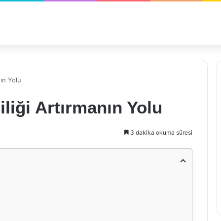
nın Yolu
liği Artırmanın Yolu
3 dakika okuma süresi