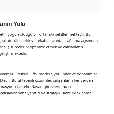
manın Yolu
betin yoğun olduğu bir ortamda şekillenmektedir. Bu
ı, sürdürülebilirlik ve rekabet avantajı sağlama açısından
a iş süreçlerini optimize etmek ve çalışanların
geliştirmektedir.
adsınamaz. Coşkun Ofis, modern yazılımlar ve donanımlar
ktedir. Bulut tabanlı çözümler, çalışanların her yerden
masyonu ise tekrarlayan görevlerin hızla
lışanlar daha yaratıcı ve stratejik işlere odaklanma