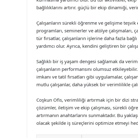
bağlılıklarını artırır. güçlü bir ekip dinamiği, ve
Çalışanların sürekli öğrenme ve gelişime teşvik e
programları, seminerler ve atölye çalışmaları, ça
tür fırsatlar, çalışanların işlerine daha fazla ba
yardımcı olur. Ayrıca, kendini geliştiren bir çalış
Sağlıklı bir iş yaşam dengesi sağlamak da verimli
çalışanların performansını olumsuz etkileyebilir
imkanı ve tatil fırsatları gibi uygulamalar, çalı
mutlu çalışanlar, daha yüksek bir verimlilikle çalı
Coşkun Ofis, verimliliği artırmak için bir dizi str
çözümler, iletişim ve ekip çalışması, sürekli öğr
artırmanın anahtarlarını sunmaktadır. Bu yaklaş
olacak şekilde iş süreçlerini optimize etmeyi he