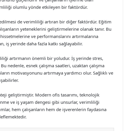
rimliliği olumlu yönde etkileyen bir faktördür.
dilmesi de verimliliği artıran bir diğer faktördür. Eğitim
lışanların yeteneklerini geliştirmelerine olanak tanır. Bu
ğlı hissetmelerine ve performanslarını artırmalarına
an, iş yerinde daha fazla katkı sağlayabilir.
liği artırmanın önemli bir yoludur. İş yerinde stres,
. Bu nedenle, esnek çalışma saatleri, uzaktan çalışma
şanların motivasyonunu artırmaya yardımcı olur. Sağlıklı ve
şabilirler.
ateji geliştirmiştir. Modern ofis tasarımı, teknolojik
enme ve iş yaşam dengesi gibi unsurlar, verimliliği
ımlar, hem çalışanların hem de işverenlerin faydasına
deflemektedir.