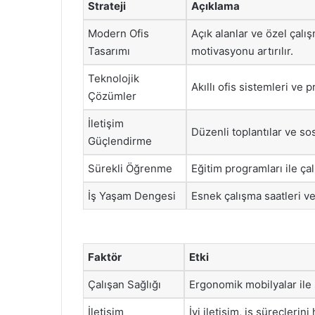
Strateji
Açıklama
Modern Ofis
Açık alanlar ve özel çalı
Tasarımı
motivasyonu artırılır.
Teknolojik
Akıllı ofis sistemleri ve p
Çözümler
İletişim
Düzenli toplantılar ve sos
Güçlendirme
Sürekli Öğrenme
Eğitim programları ile çalı
İş Yaşam Dengesi
Esnek çalışma saatleri ve t
Faktör
Etki
Çalışan Sağlığı
Ergonomik mobilyalar ile sa
İletişim
İyi iletişim, iş süreçlerini