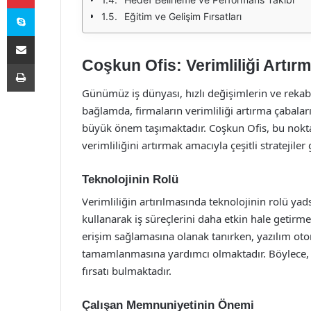
Skype
Eğitim ve Gelişim Fırsatları
E-Posta ile paylaş
Coşkun Ofis: Verimliliği Artır
Yazdır
Günümüz iş dünyası, hızlı değişimlerin ve reka
bağlamda, firmaların verimliliği artırma çabalar
büyük önem taşımaktadır. Coşkun Ofis, bu noktad
verimliliğini artırmak amacıyla çeşitli stratejiler 
Teknolojinin Rolü
Verimliliğin artırılmasında teknolojinin rolü y
kullanarak iş süreçlerini daha etkin hale getirme
erişim sağlamasına olanak tanırken, yazılım oto
tamamlanmasına yardımcı olmaktadır. Böylece, ça
fırsatı bulmaktadır.
Çalışan Memnuniyetinin Önemi