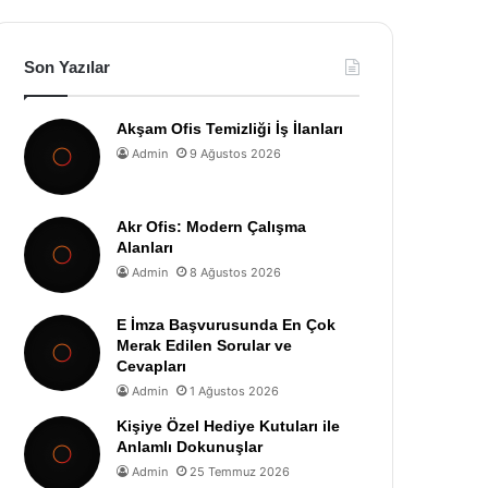
Son Yazılar
Akşam Ofis Temizliği İş İlanları
Admin
9 Ağustos 2026
Akr Ofis: Modern Çalışma
Alanları
Admin
8 Ağustos 2026
E İmza Başvurusunda En Çok
Merak Edilen Sorular ve
Cevapları
Admin
1 Ağustos 2026
Kişiye Özel Hediye Kutuları ile
Anlamlı Dokunuşlar
Admin
25 Temmuz 2026