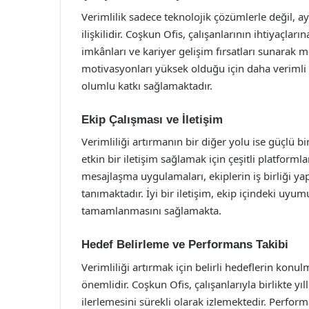
Verimlilik sadece teknolojik çözümlerle değil,
ilişkilidir. Coşkun Ofis, çalışanlarının ihtiyaçlar
imkânları ve kariyer gelişim fırsatları sunarak
motivasyonları yüksek olduğu için daha verimli
olumlu katkı sağlamaktadır.
Ekip Çalışması ve İletişim
Verimliliği artırmanın bir diğer yolu ise güçlü bi
etkin bir iletişim sağlamak için çeşitli platforml
mesajlaşma uygulamaları, ekiplerin iş birliği y
tanımaktadır. İyi bir iletişim, ekip içindeki uyumu
tamamlanmasını sağlamakta.
Hedef Belirleme ve Performans Takibi
Verimliliği artırmak için belirli hedeflerin konu
önemlidir. Coşkun Ofis, çalışanlarıyla birlikte y
ilerlemesini sürekli olarak izlemektedir. Perfor