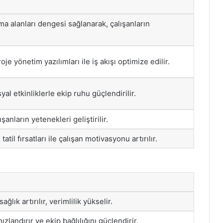
şma alanları dengesi sağlanarak, çalışanların
roje yönetim yazılımları ile iş akışı optimize edilir.
yal etkinliklerle ekip ruhu güçlendirilir.
şanların yetenekleri geliştirilir.
atil fırsatları ile çalışan motivasyonu artırılır.
ğlık artırılır, verimlilik yükselir.
 hızlandırır ve ekip bağlılığını güçlendirir.