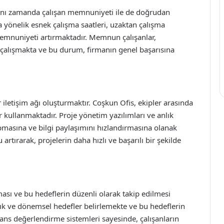
 aynı zamanda çalışan memnuniyeti ile de doğrudan
ına yönelik esnek çalışma saatleri, uzaktan çalışma
 memnuniyeti artırmaktadır. Memnun çalışanlar,
 çalışmakta ve bu durum, firmanın genel başarısına
r iletişim ağı oluşturmaktır. Coşkun Ofis, ekipler arasında
ar kullanmaktadır. Proje yönetim yazılımları ve anlık
apmasına ve bilgi paylaşımını hızlandırmasına olanak
 artırarak, projelerin daha hızlı ve başarılı bir şekilde
lması ve bu hedeflerin düzenli olarak takip edilmesi
ıllık ve dönemsel hedefler belirlemekte ve bu hedeflerin
mans değerlendirme sistemleri sayesinde, çalışanların