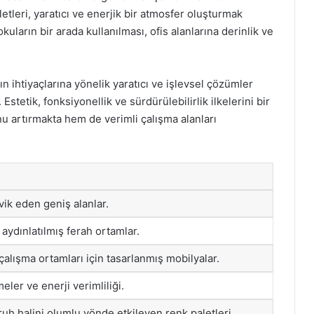
letleri, yaratıcı ve enerjik bir atmosfer oluşturmak
dokuların bir arada kullanılması, ofis alanlarına derinlik ve
n ihtiyaçlarına yönelik yaratıcı ve işlevsel çözümler
stetik, fonksiyonellik ve sürdürülebilirlik ilkelerini bir
u artırmakta hem de verimli çalışma alanları
vik eden geniş alanlar.
aydınlatılmış ferah ortamlar.
 çalışma ortamları için tasarlanmış mobilyalar.
ler ve enerji verimliliği.
ruh halini olumlu yönde etkileyen renk paletleri.