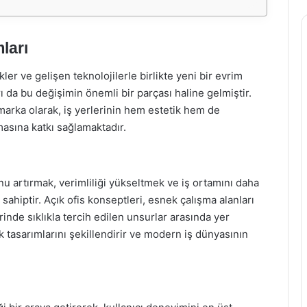
ları
r ve gelişen teknolojilerle birlikte yeni bir evrim
ı da bu değişimin önemli bir parçası haline gelmiştir.
marka olarak, iş yerlerinin hem estetik hem de
masına katkı sağlamaktadır.
u artırmak, verimliliği yükseltmek ve iş ortamını daha
ahiptir. Açık ofis konseptleri, esnek çalışma alanları
nde sıklıkla tercih edilen unsurlar arasında yer
k tasarımlarını şekillendirir ve modern iş dünyasının