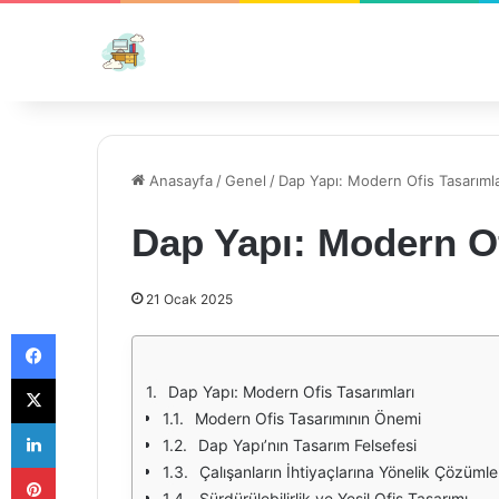
Anasayfa
/
Genel
/
Dap Yapı: Modern Ofis Tasarımla
Dap Yapı: Modern Of
21 Ocak 2025
Facebook
X
Dap Yapı: Modern Ofis Tasarımları
Modern Ofis Tasarımının Önemi
LinkedIn
Dap Yapı’nın Tasarım Felsefesi
Pinterest
Çalışanların İhtiyaçlarına Yönelik Çözümle
Sürdürülebilirlik ve Yeşil Ofis Tasarımı