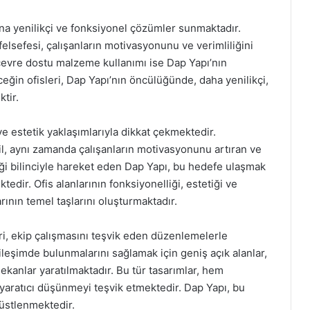
ına yenilikçi ve fonksiyonel çözümler sunmaktadır.
 felsefesi, çalışanların motivasyonunu ve verimliliğini
 çevre dostu malzeme kullanımı ise Dap Yapı’nın
ceğin ofisleri, Dap Yapı’nın öncülüğünde, daha yenilikçi,
tir.
ve estetik yaklaşımlarıyla dikkat çekmektedir.
l, aynı zamanda çalışanların motivasyonunu artıran ve
iği bilinciyle hareket eden Dap Yapı, bu hedefe ulaşmak
ktedir. Ofis alanlarının fonksiyonelliği, estetiği ve
ının temel taşlarını oluşturmaktadır.
ri, ekip çalışmasını teşvik eden düzenlemelerle
tkileşimde bulunmalarını sağlamak için geniş açık alanlar,
ekanlar yaratılmaktadır. Bu tür tasarımlar, hem
yaratıcı düşünmeyi teşvik etmektedir. Dap Yapı, bu
 üstlenmektedir.