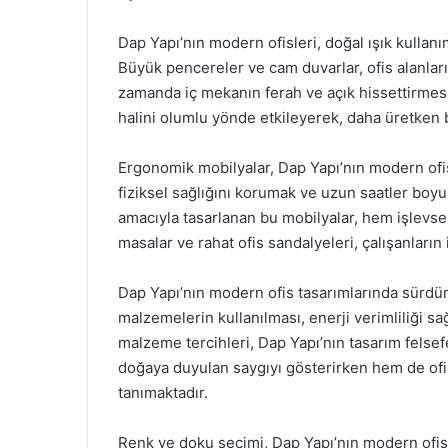
Dap Yapı’nın modern ofisleri, doğal ışık kullan
Büyük pencereler ve cam duvarlar, ofis alanları
zamanda iç mekanın ferah ve açık hissettirmesi
halini olumlu yönde etkileyerek, daha üretken 
Ergonomik mobilyalar, Dap Yapı’nın modern ofis 
fiziksel sağlığını korumak ve uzun saatler boy
amacıyla tasarlanan bu mobilyalar, hem işlevse
masalar ve rahat ofis sandalyeleri, çalışanların 
Dap Yapı’nın modern ofis tasarımlarında sürdürü
malzemelerin kullanılması, enerji verimliliği 
malzeme tercihleri, Dap Yapı’nın tasarım felse
doğaya duyulan saygıyı gösterirken hem de ofi
tanımaktadır.
Renk ve doku seçimi, Dap Yapı’nın modern ofis 