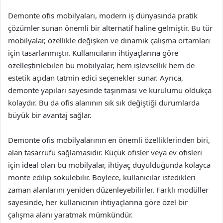
Demonte ofis mobilyaları, modern iş dünyasında pratik
çözümler sunan önemli bir alternatif haline gelmiştir. Bu tür
mobilyalar, özellikle değişken ve dinamik çalışma ortamları
için tasarlanmıştır. Kullanıcıların ihtiyaçlarına göre
özelleştirilebilen bu mobilyalar, hem işlevsellik hem de
estetik açıdan tatmin edici seçenekler sunar. Ayrıca,
demonte yapıları sayesinde taşınması ve kurulumu oldukça
kolaydır. Bu da ofis alanının sık sık değiştiği durumlarda
büyük bir avantaj sağlar.
Demonte ofis mobilyalarının en önemli özelliklerinden biri,
alan tasarrufu sağlamasıdır. Küçük ofisler veya ev ofisleri
için ideal olan bu mobilyalar, ihtiyaç duyulduğunda kolayca
monte edilip sökülebilir. Böylece, kullanıcılar istedikleri
zaman alanlarını yeniden düzenleyebilirler. Farklı modüller
sayesinde, her kullanıcının ihtiyaçlarına göre özel bir
çalışma alanı yaratmak mümkündür.