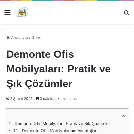
Menü
Ar
Anasayfa
/
Genel
Demonte Ofis
Mobilyaları: Pratik ve
Şık Çözümler
2 Şubat 2025
3 dakika okuma süresi
Demonte Ofis Mobilyaları: Pratik ve Şık Çözümler
Demonte Ofis Mobilyalarının Avantajları