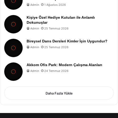
Admin
1 Ağustos 2026
Kişiye Özel Hediye Kutuları ile Anlamlı
Dokunuşlar
Admin
25 Temmuz 2026
Bireysel Dans Dersleri Kimler İçin Uygundur?
Admin
25 Temmuz 2026
Akkom Ofis Park: Modern Çalışma Alanları
Admin
24 Temmuz 2026
Daha Fazla Yükle