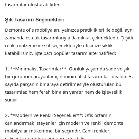
tasarımlar oluşturabilirler.
Şık Tasarım Seçenekleri
Demonte ofis mobilyaları, yalnızca pratiklikleri ile değil, aynı
zamanda estetik tasarımlarıyla da dikkat çekmektedir. Çeşitli
renk, malzeme ve stil seçenekleriyle ofisinize şıklık
katabilirsiniz. İşte bazı popüler tasarım alternatifleri:
1. **Minimalist Tasarımlar**: Günlük yaşamda sade ve şık
bir görünüm arayanlar için minimalist tasarımlar idealdir. Az
sayıda parçanın bir araya getirilmesiyle oluşturulan bu
tasarımlar, hem ferah bir alan yaratır hem de işlevsellik
sunar.
2. **Modern ve Renkli Seçenekler**: Ofis ortamını
canlandırmak isteyenler için modern ve renkli demonte
mobilyalar mükemmel bir seçimdir. Canlı renkler,
çalışanların motivasyonunu artırabilir.