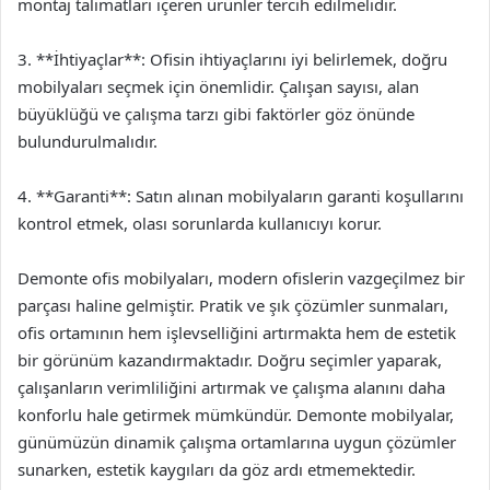
montaj talimatları içeren ürünler tercih edilmelidir.
3. **İhtiyaçlar**: Ofisin ihtiyaçlarını iyi belirlemek, doğru
mobilyaları seçmek için önemlidir. Çalışan sayısı, alan
büyüklüğü ve çalışma tarzı gibi faktörler göz önünde
bulundurulmalıdır.
4. **Garanti**: Satın alınan mobilyaların garanti koşullarını
kontrol etmek, olası sorunlarda kullanıcıyı korur.
Demonte ofis mobilyaları, modern ofislerin vazgeçilmez bir
parçası haline gelmiştir. Pratik ve şık çözümler sunmaları,
ofis ortamının hem işlevselliğini artırmakta hem de estetik
bir görünüm kazandırmaktadır. Doğru seçimler yaparak,
çalışanların verimliliğini artırmak ve çalışma alanını daha
konforlu hale getirmek mümkündür. Demonte mobilyalar,
günümüzün dinamik çalışma ortamlarına uygun çözümler
sunarken, estetik kaygıları da göz ardı etmemektedir.