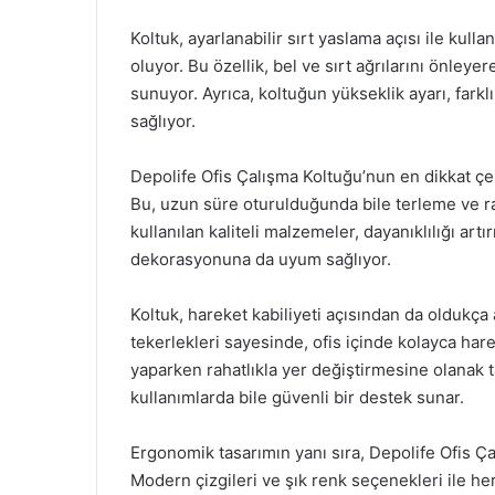
Koltuk, ayarlanabilir sırt yaslama açısı ile kull
oluyor. Bu özellik, bel ve sırt ağrılarını önley
sunuyor. Ayrıca, koltuğun yükseklik ayarı, farklı
sağlıyor.
Depolife Ofis Çalışma Koltuğu’nun en dikkat çeki
Bu, uzun süre oturulduğunda bile terleme ve ra
kullanılan kaliteli malzemeler, dayanıklılığı ar
dekorasyonuna da uyum sağlıyor.
Koltuk, hareket kabiliyeti açısından da oldukça
tekerlekleri sayesinde, ofis içinde kolayca hareke
yaparken rahatlıkla yer değiştirmesine olanak t
kullanımlarda bile güvenli bir destek sunar.
Ergonomik tasarımın yanı sıra, Depolife Ofis Ça
Modern çizgileri ve şık renk seçenekleri ile h