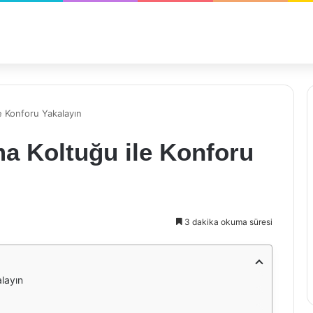
e Konforu Yakalayın
ma Koltuğu ile Konforu
3 dakika okuma süresi
alayın