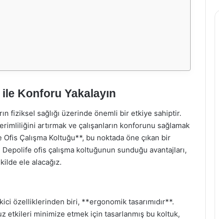
 ile Konforu Yakalayın
ın fiziksel sağlığı üzerinde önemli bir etkiye sahiptir.
erimliliğini artırmak ve çalışanların konforunu sağlamak
fe Ofis Çalışma Koltuğu**, bu noktada öne çıkan bir
 Depolife ofis çalışma koltuğunun sunduğu avantajları,
kilde ele alacağız.
ici özelliklerinden biri, **ergonomik tasarımıdır**.
z etkileri minimize etmek için tasarlanmış bu koltuk,