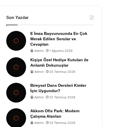
Son Yazılar
E İmza Başvurusunda En Çok
Merak Edilen Sorular ve
Cevapları
Admin
1 Ağustos 2026
Kişiye Özel Hediye Kutuları ile
Anlamlı Dokunuşlar
Admin
25 Temmuz 2026
Bireysel Dans Dersleri Kimler
İçin Uygundur?
Admin
25 Temmuz 2026
Akkom Ofis Park: Modern
Çalışma Alanları
Admin
24 Temmuz 2026