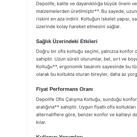
Depolife, kalite ve dayanıklılığa büyük önem ver
malzemelerden üretilmiştir**. Bu sayede, uzun
riskini en aza indirir. Koltuğun iskelet yapısı, 
üzerinde kolay hareket etmesini sağlar.
Sağlık Üzerindeki Etkileri
Doğru bir ofis koltuğu seçimi, yalnızca konfor
sahiptir. Uzun süreli oturumlar, bel, sırt ve boy
Koltuğu**, ergonomik tasarımı sayesinde bu tür
olarak bu koltukta oturan bireyler, daha az yorg
Fiyat Performans Oranı
Depolife Ofis Çalışma Koltuğu, sunduğu konfor 
aralığına** sahiptir. Uygun fiyatlı ofis koltukla
alternatiflere göre, benzer konfor ve kaliteyi da
kılar.