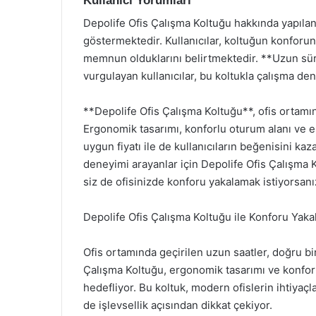
Kullanıcı Yorumları
Depolife Ofis Çalışma Koltuğu hakkında yapılan 
göstermektedir. Kullanıcılar, koltuğun konfo
memnun olduklarını belirtmektedir. **Uzun sürel
vurgulayan kullanıcılar, bu koltukla çalışma den
**Depolife Ofis Çalışma Koltuğu**, ofis ortamın
Ergonomik tasarımı, konforlu oturum alanı ve es
uygun fiyatı ile de kullanıcıların beğenisini k
deneyimi arayanlar için Depolife Ofis Çalışma K
siz de ofisinizde konforu yakalamak istiyorsanız
Depolife Ofis Çalışma Koltuğu ile Konforu Yaka
Ofis ortamında geçirilen uzun saatler, doğru bi
Çalışma Koltuğu, ergonomik tasarımı ve konforlu 
hedefliyor. Bu koltuk, modern ofislerin ihtiyaç
de işlevsellik açısından dikkat çekiyor.