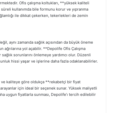
mektedir. Ofis çalışma koltukları, **yüksek kaliteli
 süreli kullanımda bile formunu korur ve yıpranma
sağlamlığı ile dikkat çekerken, tekerlekleri de zemin
 değil, aynı zamanda sağlık açısından da büyük öneme
un ağrılarına yol açabilir. **Depolife Ofis Çalışma
 sağlık sorunlarını önlemeye yardımcı olur. Düzenli
unluk hissi yaşar ve işlerine daha fazla odaklanabilirler.
ve kaliteye göre oldukça **rekabetçi bir fiyat
rı arayanlar için ideal bir seçenek sunar. Yüksek maliyetli
ha uygun fiyatlarla sunması, Depolife’ı tercih edilebilir