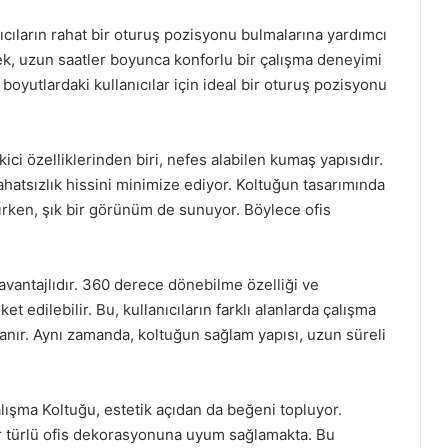
anıcıların rahat bir oturuş pozisyonu bulmalarına yardımcı
erek, uzun saatler boyunca konforlu bir çalışma deneyimi
 boyutlardaki kullanıcılar için ideal bir oturuş pozisyonu
ci özelliklerinden biri, nefes alabilen kumaş yapısıdır.
hatsızlık hissini minimize ediyor. Koltuğun tasarımında
tırırken, şık bir görünüm de sunuyor. Böylece ofis
 avantajlıdır. 360 derece dönebilme özelliği ve
t edilebilir. Bu, kullanıcıların farklı alanlarda çalışma
anır. Aynı zamanda, koltuğun sağlam yapısı, uzun süreli
lışma Koltuğu, estetik açıdan da beğeni topluyor.
er türlü ofis dekorasyonuna uyum sağlamakta. Bu