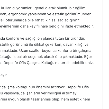
kullanıcı yorumları, genel olarak olumlu bir eğilim
rundan, ergonomik yapısından ve estetik görünümünden
i oturumlarda bile rahatlık hissi sağladığını**
eyimlerinin daha keyifli hale geldiğini ifade etmektedir.
da konforu ve sağlığı ön planda tutan bir üründür.
tetik görünümü ile dikkat çekerken, dayanıklılığı ve
azanmaktadır. Uzun saatler boyunca konforlu bir çalışma
oltuğu, ideal bir seçenek olarak öne çıkmaktadır. Eğer
, Depolife Ofis Çalışma Koltuğu’nu tercih edebilirsiniz.
layın
r çalışma koltuğunun önemini artırıyor. Depolife Ofis
yapısıyla, çalışanların verimliliğini artırmayı
larına uygun olarak tasarlanmış olup, hem estetik hem