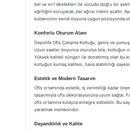
bel ve sırt destekleri ile vücudu doğru bir şeki
eğriliğini koruyarak, bel ağrısı riskini azaltır. 
kullanıcının kendi boyuna uygun pozisyonda ot
Konforlu Oturum Alanı
Depolife Ofis Çalışma Koltuğu, geniş ve yumuşa
Uzun saatler boyunca oturulsa bile, koltuğun o
Yüksek kaliteli süngeri ile donatılmış olan bu k
koltuğun kumaş kalitesi, hava alabilirliği saye
Estetik ve Modern Tasarım
Ofis ortamında estetik, iş verimliliği kadar ön
tasarımıyla ofis dekorasyonuna uyum sağlar. Farkl
ofis ortamına kolayca entegre edilebilir. Bu sa
yaratmak mümkündür.
Dayanıklılık ve Kalite