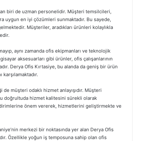
an biri de uzman personelidir. Müşteri temsilcileri,
lara uygun en iyi çözümleri sunmaktadır. Bu sayede,
elmektedir. Müşteriler, aradıkları ürünleri kolaylıkla
edir.
almayıp, aynı zamanda ofis ekipmanları ve teknolojik
lgisayar aksesuarları gibi ürünler, ofis çalışanlarının
tadır. Derya Ofis Kırtasiye, bu alanda da geniş bir ürün
ı karşılamaktadır.
ği de müşteri odaklı hizmet anlayışıdır. Müşteri
doğrultuda hizmet kalitesini sürekli olarak
ildirimlerine önem vererek, hizmetlerini geliştirmekte ve
niye’nin merkezi bir noktasında yer alan Derya Ofis
dır. Özellikle yoğun iş temposuna sahip olan ofis