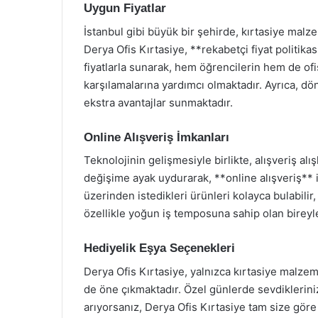
Uygun Fiyatlar
İstanbul gibi büyük bir şehirde, kırtasiye mal
Derya Ofis Kırtasiye, **rekabetçi fiyat politikas
fiyatlarla sunarak, hem öğrencilerin hem de ofis
karşılamalarına yardımcı olmaktadır. Ayrıca, d
ekstra avantajlar sunmaktadır.
Online Alışveriş İmkanları
Teknolojinin gelişmesiyle birlikte, alışveriş alı
değişime ayak uydurarak, **online alışveriş** 
üzerinden istedikleri ürünleri kolayca bulabilir, 
özellikle yoğun iş temposuna sahip olan bireyle
Hediyelik Eşya Seçenekleri
Derya Ofis Kırtasiye, yalnızca kırtasiye malzem
de öne çıkmaktadır. Özel günlerde sevdikleriniz
arıyorsanız, Derya Ofis Kırtasiye tam size göre 