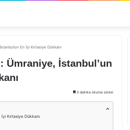
İstanbul’un En İyi Kırtasiye Dükkanı
e: Ümraniye, İstanbul’un
kanı
3 dakika okuma süresi
 İyi Kırtasiye Dükkanı