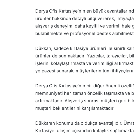
Derya Ofis Kırtasiye’nin en büyük avantajlarınd
ürünler hakkında detaylı bilgi vererek, ihtiyaç
alışveriş deneyimi daha keyifli ve verimli hale g
bulabilmekte ve profesyonel destek alabilmekt
Dükkan, sadece kırtasiye ürünleri ile sınırlı k
ürünler de sunmaktadır. Yazıcılar, tarayıcılar, bi
işlerini kolaylaştırmakta ve verimliliği artırmak
yelpazesi sunarak, müşterilerin tüm ihtiyaçların
Derya Ofis Kırtasiye’nin bir diğer önemli özelli
memnuniyeti her zaman öncelik taşımakta ve bu 
artırmaktadır. Alışveriş sonrası müşteri geri b
müşteri beklentilerini karşılamaktadır.
Dükkanın konumu da oldukça avantajlıdır. Ümra
Kırtasiye, ulaşım açısından kolaylık sağlamakta