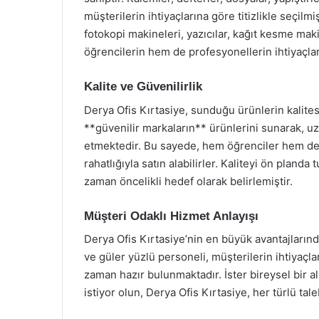
müşterilerin ihtiyaçlarına göre titizlikle seçilm
fotokopi makineleri, yazıcılar, kağıt kesme maki
öğrencilerin hem de profesyonellerin ihtiyaçları
Kalite ve Güvenilirlik
Derya Ofis Kırtasiye, sunduğu ürünlerin kalit
**güvenilir markaların** ürünlerini sunarak, u
etmektedir. Bu sayede, hem öğrenciler hem de of
rahatlığıyla satın alabilirler. Kaliteyi ön plan
zaman öncelikli hedef olarak belirlemiştir.
Müşteri Odaklı Hizmet Anlayışı
Derya Ofis Kırtasiye’nin en büyük avantajlarınd
ve güler yüzlü personeli, müşterilerin ihtiyaç
zaman hazır bulunmaktadır. İster bireysel bir a
istiyor olun, Derya Ofis Kırtasiye, her türlü tale