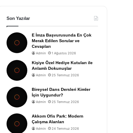
Son Yazılar
E İmza Başvurusunda En Çok
Merak Edilen Sorular ve
Cevapları
Admin
1 Ağustos 2026
Kişiye Özel Hediye Kutuları ile
Anlamlı Dokunuşlar
Admin
25 Temmuz 2026
Bireysel Dans Dersleri Kimler
İçin Uygundur?
Admin
25 Temmuz 2026
Akkom Ofis Park: Modern
Çalışma Alanları
Admin
24 Temmuz 2026