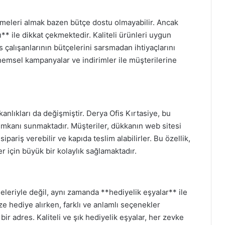
zemeleri almak bazen bütçe dostu olmayabilir. Ancak
ı** ile dikkat çekmektedir. Kaliteli ürünleri uygun
 çalışanlarının bütçelerini sarsmadan ihtiyaçlarını
önemsel kampanyalar ve indirimler ile müşterilerine
şkanlıkları da değişmiştir. Derya Ofis Kırtasiye, bu
imkanı sunmaktadır. Müşteriler, dükkanın web sitesi
sipariş verebilir ve kapıda teslim alabilirler. Bu özellik,
r için büyük bir kolaylık sağlamaktadır.
eleriyle değil, aynı zamanda **hediyelik eşyalar** ile
e hediye alırken, farklı ve anlamlı seçenekler
bir adres. Kaliteli ve şık hediyelik eşyalar, her zevke