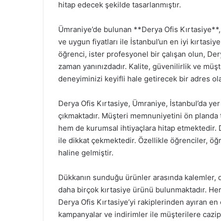
hitap edecek şekilde tasarlanmıştır.
Ümraniye’de bulunan **Derya Ofis Kırtasiye**, 
ve uygun fiyatları ile İstanbul’un en iyi kırtasiy
öğrenci, ister profesyonel bir çalışan olun, Dery
zaman yanınızdadır. Kalite, güvenilirlik ve müş
deneyiminizi keyifli hale getirecek bir adres ol
Derya Ofis Kırtasiye, Ümraniye, İstanbul’da yer 
çıkmaktadır. Müşteri memnuniyetini ön planda 
hem de kurumsal ihtiyaçlara hitap etmektedir. De
ile dikkat çekmektedir. Özellikle öğrenciler, öğ
haline gelmiştir.
Dükkanın sunduğu ürünler arasında kalemler, def
daha birçok kırtasiye ürünü bulunmaktadır. Her
Derya Ofis Kırtasiye’yi rakiplerinden ayıran en 
kampanyalar ve indirimler ile müşterilere cazip 