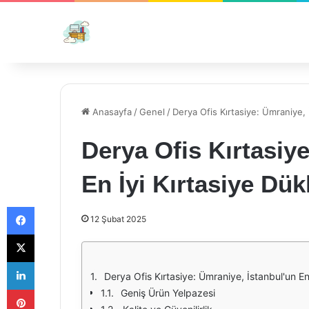
Anasayfa
/
Genel
/
Derya Ofis Kırtasiye: Ümraniye, 
Derya Ofis Kırtasiy
En İyi Kırtasiye Dük
Facebook
12 Şubat 2025
X
LinkedIn
Derya Ofis Kırtasiye: Ümraniye, İstanbul'un En
Pinterest
Geniş Ürün Yelpazesi