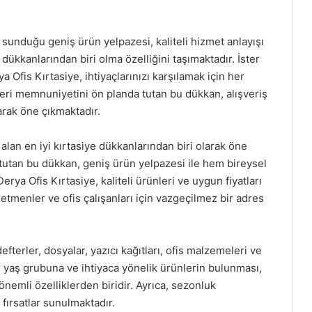
sunduğu geniş ürün yelpazesi, kaliteli hizmet anlayışı
e dükkanlarından biri olma özelliğini taşımaktadır. İster
a Ofis Kırtasiye, ihtiyaçlarınızı karşılamak için her
teri memnuniyetini ön planda tutan bu dükkan, alışveriş
arak öne çıkmaktadır.
alan en iyi kırtasiye dükkanlarından biri olarak öne
tutan bu dükkan, geniş ürün yelpazesi ile hem bireysel
rya Ofis Kırtasiye, kaliteli ürünleri ve uygun fiyatları
retmenler ve ofis çalışanları için vazgeçilmez bir adres
terler, dosyalar, yazıcı kağıtları, ofis malzemeleri ve
 yaş grubuna ve ihtiyaca yönelik ürünlerin bulunması,
önemli özelliklerden biridir. Ayrıca, sezonluk
fırsatlar sunulmaktadır.