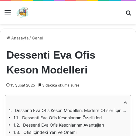
Menü
Ar
Anasayfa
/
Genel
Dessenti Eva Ofis
Keson Modelleri
15 Şubat 2025
3 dakika okuma süresi
Dessenti Eva Ofis Keson Modelleri: Modern Ofisler İçin İdeal Çözümler
Dessenti Eva Ofis Kesonlarının Özellikleri
Dessenti Eva Ofis Kesonlarının Avantajları
Ofis İçindeki Yeri ve Önemi