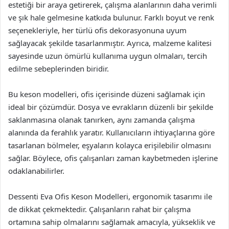
estetiği bir araya getirerek, çalışma alanlarının daha verimli
ve şık hale gelmesine katkıda bulunur. Farklı boyut ve renk
seçenekleriyle, her türlü ofis dekorasyonuna uyum
sağlayacak şekilde tasarlanmıştır. Ayrıca, malzeme kalitesi
sayesinde uzun ömürlü kullanıma uygun olmaları, tercih
edilme sebeplerinden biridir.
Bu keson modelleri, ofis içerisinde düzeni sağlamak için
ideal bir çözümdür. Dosya ve evrakların düzenli bir şekilde
saklanmasına olanak tanırken, aynı zamanda çalışma
alanında da ferahlık yaratır. Kullanıcıların ihtiyaçlarına göre
tasarlanan bölmeler, eşyaların kolayca erişilebilir olmasını
sağlar. Böylece, ofis çalışanları zaman kaybetmeden işlerine
odaklanabilirler.
Dessenti Eva Ofis Keson Modelleri, ergonomik tasarımı ile
de dikkat çekmektedir. Çalışanların rahat bir çalışma
ortamına sahip olmalarını sağlamak amacıyla, yükseklik ve