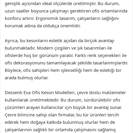
genişlik açısından ideal ölçülerde üretilmiştir. Bu durum,
uzun saatler boyunca çalışmayı gerektiren ofis ortamlarında
konforu artırır. Ergonomik tasarım, çalışanların sağlığını
korumak adına da oldukça önemlidir.
Ayrıca, bu kesonların estetik açıdan da birçok avantajı
bulunmaktadır. Modern çizgileri ve şık tasarımları ile
ofislerde hoş bir görünüm yaratır. Farklı renk seçenekleri ile
ofis dekorasyonunu tamamlayacak şekilde tasarlanmışlardır.
Böylece, ofis sahipleri hem işlevselliği hem de estetiği bir
arada bulmuş olurlar.
Dessenti Eva Ofis Keson Modelleri, çevre dostu malzemeler
kullanılarak üretilmektedir. Bu durum, sürdürülebilir ofis
çözümleri arayan kullanıcılar için büyük bir avantaj sunar.
Çevre bilincine sahip olan firmalar, bu tür ürünleri tercih
ederek hem doğaya katkıda bulunmuş olurlar hem de
çalışanlarının sağlıklı bir ortamda çalışmasını sağlamış