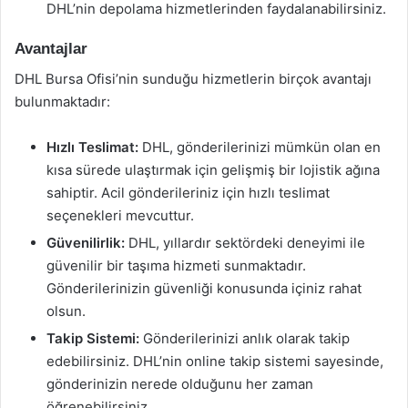
DHL’nin depolama hizmetlerinden faydalanabilirsiniz.
Avantajlar
DHL Bursa Ofisi’nin sunduğu hizmetlerin birçok avantajı
bulunmaktadır:
Hızlı Teslimat:
DHL, gönderilerinizi mümkün olan en
kısa sürede ulaştırmak için gelişmiş bir lojistik ağına
sahiptir. Acil gönderileriniz için hızlı teslimat
seçenekleri mevcuttur.
Güvenilirlik:
DHL, yıllardır sektördeki deneyimi ile
güvenilir bir taşıma hizmeti sunmaktadır.
Gönderilerinizin güvenliği konusunda içiniz rahat
olsun.
Takip Sistemi:
Gönderilerinizi anlık olarak takip
edebilirsiniz. DHL’nin online takip sistemi sayesinde,
gönderinizin nerede olduğunu her zaman
öğrenebilirsiniz.