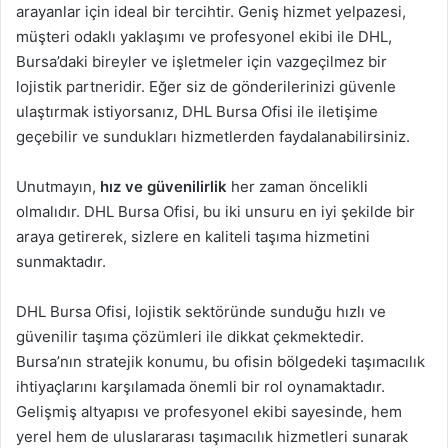
arayanlar için ideal bir tercihtir. Geniş hizmet yelpazesi,
müşteri odaklı yaklaşımı ve profesyonel ekibi ile DHL,
Bursa’daki bireyler ve işletmeler için vazgeçilmez bir
lojistik partneridir. Eğer siz de gönderilerinizi güvenle
ulaştırmak istiyorsanız, DHL Bursa Ofisi ile iletişime
geçebilir ve sundukları hizmetlerden faydalanabilirsiniz.
Unutmayın,
hız ve güvenilirlik
her zaman öncelikli
olmalıdır. DHL Bursa Ofisi, bu iki unsuru en iyi şekilde bir
araya getirerek, sizlere en kaliteli taşıma hizmetini
sunmaktadır.
DHL Bursa Ofisi, lojistik sektöründe sunduğu hızlı ve
güvenilir taşıma çözümleri ile dikkat çekmektedir.
Bursa’nın stratejik konumu, bu ofisin bölgedeki taşımacılık
ihtiyaçlarını karşılamada önemli bir rol oynamaktadır.
Gelişmiş altyapısı ve profesyonel ekibi sayesinde, hem
yerel hem de uluslararası taşımacılık hizmetleri sunarak