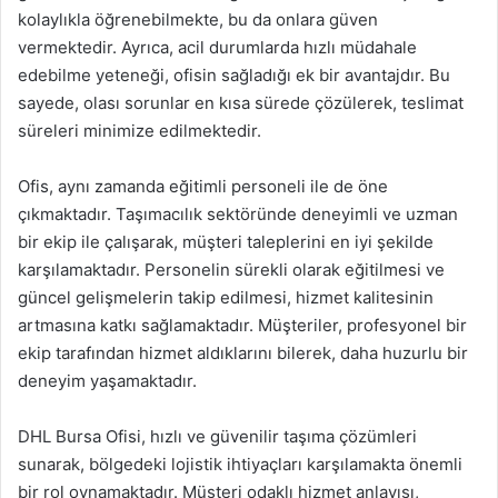
kolaylıkla öğrenebilmekte, bu da onlara güven
vermektedir. Ayrıca, acil durumlarda hızlı müdahale
edebilme yeteneği, ofisin sağladığı ek bir avantajdır. Bu
sayede, olası sorunlar en kısa sürede çözülerek, teslimat
süreleri minimize edilmektedir.
Ofis, aynı zamanda eğitimli personeli ile de öne
çıkmaktadır. Taşımacılık sektöründe deneyimli ve uzman
bir ekip ile çalışarak, müşteri taleplerini en iyi şekilde
karşılamaktadır. Personelin sürekli olarak eğitilmesi ve
güncel gelişmelerin takip edilmesi, hizmet kalitesinin
artmasına katkı sağlamaktadır. Müşteriler, profesyonel bir
ekip tarafından hizmet aldıklarını bilerek, daha huzurlu bir
deneyim yaşamaktadır.
DHL Bursa Ofisi, hızlı ve güvenilir taşıma çözümleri
sunarak, bölgedeki lojistik ihtiyaçları karşılamakta önemli
bir rol oynamaktadır. Müşteri odaklı hizmet anlayışı,