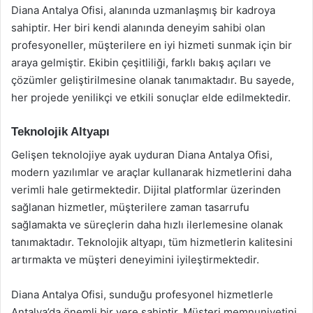
Diana Antalya Ofisi, alanında uzmanlaşmış bir kadroya
sahiptir. Her biri kendi alanında deneyim sahibi olan
profesyoneller, müşterilere en iyi hizmeti sunmak için bir
araya gelmiştir. Ekibin çeşitliliği, farklı bakış açıları ve
çözümler geliştirilmesine olanak tanımaktadır. Bu sayede,
her projede yenilikçi ve etkili sonuçlar elde edilmektedir.
Teknolojik Altyapı
Gelişen teknolojiye ayak uyduran Diana Antalya Ofisi,
modern yazılımlar ve araçlar kullanarak hizmetlerini daha
verimli hale getirmektedir. Dijital platformlar üzerinden
sağlanan hizmetler, müşterilere zaman tasarrufu
sağlamakta ve süreçlerin daha hızlı ilerlemesine olanak
tanımaktadır. Teknolojik altyapı, tüm hizmetlerin kalitesini
artırmakta ve müşteri deneyimini iyileştirmektedir.
Diana Antalya Ofisi, sunduğu profesyonel hizmetlerle
Antalya’da önemli bir yere sahiptir. Müşteri memnuniyetini