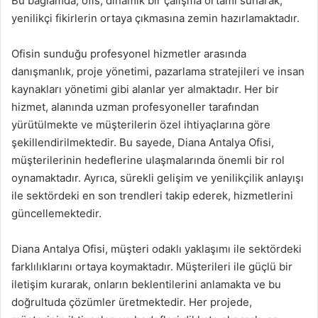
Bu bağlamda, ofis, dinamik bir çalışma ortamı sunarak,
yenilikçi fikirlerin ortaya çıkmasına zemin hazırlamaktadır.
Ofisin sunduğu profesyonel hizmetler arasında
danışmanlık, proje yönetimi, pazarlama stratejileri ve insan
kaynakları yönetimi gibi alanlar yer almaktadır. Her bir
hizmet, alanında uzman profesyoneller tarafından
yürütülmekte ve müşterilerin özel ihtiyaçlarına göre
şekillendirilmektedir. Bu sayede, Diana Antalya Ofisi,
müşterilerinin hedeflerine ulaşmalarında önemli bir rol
oynamaktadır. Ayrıca, sürekli gelişim ve yenilikçilik anlayışı
ile sektördeki en son trendleri takip ederek, hizmetlerini
güncellemektedir.
Diana Antalya Ofisi, müşteri odaklı yaklaşımı ile sektördeki
farklılıklarını ortaya koymaktadır. Müşterileri ile güçlü bir
iletişim kurarak, onların beklentilerini anlamakta ve bu
doğrultuda çözümler üretmektedir. Her projede,