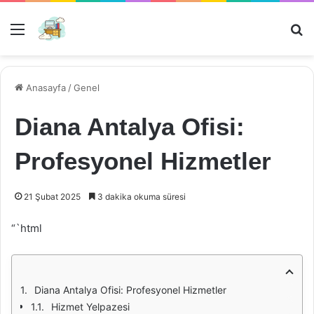
Menü
Ar
Anasayfa
/
Genel
Diana Antalya Ofisi:
Profesyonel Hizmetler
21 Şubat 2025
3 dakika okuma süresi
“`html
Diana Antalya Ofisi: Profesyonel Hizmetler
Hizmet Yelpazesi