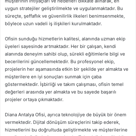
müşterinin ihtiyaçları ve hedefleri dikkate alınarak, en
uygun stratejiler geliştirilmekte ve uygulanmaktadır. Bu
süreçte, şeffaflık ve güvenilirlik ilkeleri benimsenmekte,
böylece uzun vadeli iş ilişkileri kurulmaktadır.
Ofisin sunduğu hizmetlerin kalitesi, alanında uzman ekip
üyeleri sayesinde artmaktadır. Her bir çalışan, kendi
alanında deneyim sahibi olup, sürekli eğitimlerle bilgi ve
becerilerini güncellemektedir. Bu profesyonel ekip,
projelerin her aşamasında etkin bir şekilde yer almakta ve
müşterilere en iyi sonuçları sunmak için çaba
göstermektedir. İşbirliği ve takım çalışması, ofisin temel
değerleri arasında yer almakta ve bu sayede başarılı
projeler ortaya çıkmaktadır.
Diana Antalya Ofisi, ayrıca teknolojiye de büyük bir önem
vermektedir. Dijital dönüşüm süreçlerini takip ederek,
hizmetlerini bu doğrultuda geliştirmekte ve müşterilerine