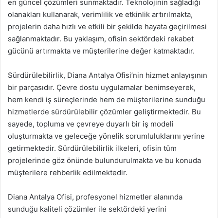
en güncel çözümleri sunmaktadır. Teknolojinin sağladığı
olanakları kullanarak, verimlilik ve etkinlik artırılmakta,
projelerin daha hızlı ve etkili bir şekilde hayata geçirilmesi
sağlanmaktadır. Bu yaklaşım, ofisin sektördeki rekabet
gücünü artırmakta ve müşterilerine değer katmaktadır.
Sürdürülebilirlik, Diana Antalya Ofisi’nin hizmet anlayışının
bir parçasıdır. Çevre dostu uygulamalar benimseyerek,
hem kendi iş süreçlerinde hem de müşterilerine sunduğu
hizmetlerde sürdürülebilir çözümler geliştirmektedir. Bu
sayede, topluma ve çevreye duyarlı bir iş modeli
oluşturmakta ve geleceğe yönelik sorumluluklarını yerine
getirmektedir. Sürdürülebilirlik ilkeleri, ofisin tüm
projelerinde göz önünde bulundurulmakta ve bu konuda
müşterilere rehberlik edilmektedir.
Diana Antalya Ofisi, profesyonel hizmetler alanında
sunduğu kaliteli çözümler ile sektördeki yerini