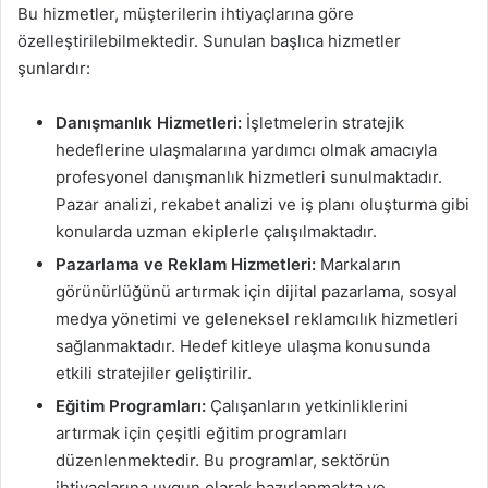
Bu hizmetler, müşterilerin ihtiyaçlarına göre
özelleştirilebilmektedir. Sunulan başlıca hizmetler
şunlardır:
Danışmanlık Hizmetleri:
İşletmelerin stratejik
hedeflerine ulaşmalarına yardımcı olmak amacıyla
profesyonel danışmanlık hizmetleri sunulmaktadır.
Pazar analizi, rekabet analizi ve iş planı oluşturma gibi
konularda uzman ekiplerle çalışılmaktadır.
Pazarlama ve Reklam Hizmetleri:
Markaların
görünürlüğünü artırmak için dijital pazarlama, sosyal
medya yönetimi ve geleneksel reklamcılık hizmetleri
sağlanmaktadır. Hedef kitleye ulaşma konusunda
etkili stratejiler geliştirilir.
Eğitim Programları:
Çalışanların yetkinliklerini
artırmak için çeşitli eğitim programları
düzenlenmektedir. Bu programlar, sektörün
ihtiyaçlarına uygun olarak hazırlanmakta ve