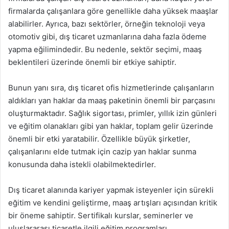
firmalarda çalışanlara göre genellikle daha yüksek maaşlar
alabilirler. Ayrıca, bazı sektörler, örneğin teknoloji veya
otomotiv gibi, dış ticaret uzmanlarına daha fazla ödeme
yapma eğilimindedir. Bu nedenle, sektör seçimi, maaş
beklentileri üzerinde önemli bir etkiye sahiptir.
Bunun yanı sıra, dış ticaret ofis hizmetlerinde çalışanların
aldıkları yan haklar da maaş paketinin önemli bir parçasını
oluşturmaktadır. Sağlık sigortası, primler, yıllık izin günleri
ve eğitim olanakları gibi yan haklar, toplam gelir üzerinde
önemli bir etki yaratabilir. Özellikle büyük şirketler,
çalışanlarını elde tutmak için cazip yan haklar sunma
konusunda daha istekli olabilmektedirler.
Dış ticaret alanında kariyer yapmak isteyenler için sürekli
eğitim ve kendini geliştirme, maaş artışları açısından kritik
bir öneme sahiptir. Sertifikalı kurslar, seminerler ve
uluslararası ticaretle ilgili eğitim programları,