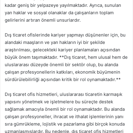
kadar geniş bir yelpazeye yayılmaktadır. Ayrıca, sunulan
yan haklar ve sosyal olanaklar da çalışanların toplam
gelirlerini artıran önemli unsurlardır.
Dış ticaret ofislerinde kariyer yapmayı düşünenler için, bu
alandaki maaşların ve yan hakların iyi bir şekilde
araştırılması, gelecekteki kariyer planlamaları açısından
büyük önem taşımaktadır. **Dış ticaret, hem ulusal hem de
uluslararası düzeyde önemli bir sektör olup, bu alanda
çalışan profesyonellerin katkıları, ekonomik büyümenin
sürdürülebilirliği açısından kritik bir rol oynamaktadır.**
Dış ticaret ofis hizmetleri, uluslararası ticaretin karmaşık
yapısını yönetmek ve işletmelere bu süreçte destek
sağlamak amacıyla önemli bir rol oynamaktadır. Bu alanda
çalışan profesyoneller, ihracat ve ithalat işlemlerinin yanı
sıra gümrükleme, lojistik ve pazarlama gibi birçok konuda
uzmanlaşmışlardır. Bu nedenle, dış ticaret ofis hizmetleri