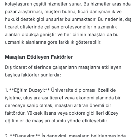
kolaylaştıran çeşitli hizmetler sunar. Bu hizmetler arasında
pazar araştırması, müşteri bulma, ticari danışmanlık ve
hukuki destek gibi unsurlar bulunmaktadır. Bu nedenle, dış
ticaret ofislerinde çalışan profesyonellerin uzmanlık
alanları oldukça geniştir ve her birinin maaşları da bu
uzmanlık alanlarına göre farklılık gösterebilir.
Maaşları Etkileyen Faktörler
Dış ticaret ofislerinde çalışanların maaşlarını etkileyen
başlıca faktörler şunlardır:
1. **Eğitim Düzeyi:** Üniversite diploması, özellikle
işletme, uluslararası ticaret veya ekonomi alanında bir
dereceye sahip olmak, maaşları artıran önemli bir
faktördür. Yüksek lisans veya doktora gibi ileri düzey
eğitimler de maaşları olumlu yönde etkileyebilir.
2. **Deneyim:** İş deneyimi, maaşların belirlenmesinde