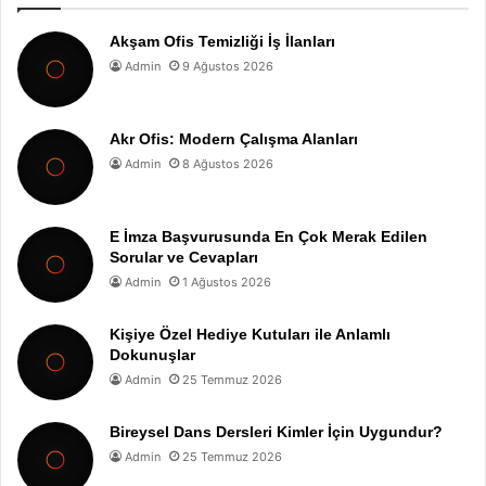
Akşam Ofis Temizliği İş İlanları
Admin
9 Ağustos 2026
Akr Ofis: Modern Çalışma Alanları
Admin
8 Ağustos 2026
E İmza Başvurusunda En Çok Merak Edilen
Sorular ve Cevapları
Admin
1 Ağustos 2026
Kişiye Özel Hediye Kutuları ile Anlamlı
Dokunuşlar
Admin
25 Temmuz 2026
Bireysel Dans Dersleri Kimler İçin Uygundur?
Admin
25 Temmuz 2026