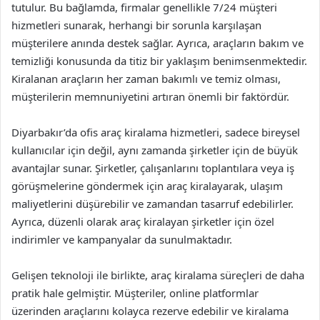
tutulur. Bu bağlamda, firmalar genellikle 7/24 müşteri
hizmetleri sunarak, herhangi bir sorunla karşılaşan
müşterilere anında destek sağlar. Ayrıca, araçların bakım ve
temizliği konusunda da titiz bir yaklaşım benimsenmektedir.
Kiralanan araçların her zaman bakımlı ve temiz olması,
müşterilerin memnuniyetini artıran önemli bir faktördür.
Diyarbakır’da ofis araç kiralama hizmetleri, sadece bireysel
kullanıcılar için değil, aynı zamanda şirketler için de büyük
avantajlar sunar. Şirketler, çalışanlarını toplantılara veya iş
görüşmelerine göndermek için araç kiralayarak, ulaşım
maliyetlerini düşürebilir ve zamandan tasarruf edebilirler.
Ayrıca, düzenli olarak araç kiralayan şirketler için özel
indirimler ve kampanyalar da sunulmaktadır.
Gelişen teknoloji ile birlikte, araç kiralama süreçleri de daha
pratik hale gelmiştir. Müşteriler, online platformlar
üzerinden araçlarını kolayca rezerve edebilir ve kiralama