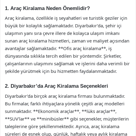
1. Araç Kiralama Neden Önemlidir?
Araç kiralama, özellikle iş seyahatleri ve turistik geziler için
büyük bir kolaylık sağlamaktadır. Diyarbakır’da, şehir içi
ulaşımın yanı sıra çevre illere de kolayca ulaşım imkanı
sunan araç kiralama hizmetleri, zaman ve maliyet açısından
avantajlar sağlamaktadır. **Ofis araç kiralama**, iş
dünyasında sıklıkla tercih edilen bir yöntemdir. Şirketler,
çalışanlarının ulaşımını sağlamak ve işlerini daha verimli bir
şekilde yürütmek için bu hizmetten faydalanmaktadır.
2. Diyarbakır’da Araç Kiralama Seçenekleri
Diyarbakır’da birçok araç kiralama firması bulunmaktadır.
Bu firmalar, farklı ihtiyaçlara yönelik çeşitli araç modelleri
sunmaktadır. **Ekonomik araçlar**, **lüks araçlar**,
**SUV’lar** ve **minibüsler** gibi seçenekler, müşterilerin
taleplerine göre şekillenmektedir. Ayrıca, araç kiralama
süreleri de esnek olup, günlük, haftalık veya aylık kiralama