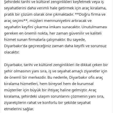
Şehirdeki tarihi ve kültürel zenginlikleri keşfetmek veya iş
seyahatlerini daha verimli hale getirmek için araç kiralama,
pratik bir çözüm olarak öne çıkmaktadır. **Doğru firma ve
araç seçimi**, müşteri memnuniyetini artıracak ve
seyahatin keyfini çıkarma imkanı sunacaktır. Unutulmaması
gereken en önemli nokta, her zaman güvenilir ve kaliteli
hizmet sunan firmalarla çalışmaktır. Bu sayede,
Diyarbakır’da geçireceğiniz zaman daha keyifli ve sorunsuz
olacaktır.
Diyarbakır, tarihi ve kültürel zenginlikleri ile dikkat çeken bir
şehir olmasının yanı sıra, iş ve seyahat amaçlı ziyaretler için
de önemli bir merkezdir. Bu nedenle, Diyarbakır ofis araç
kiralama hizmetleri, hem bireysel hem de kurumsal
müşteriler için büyük bir ihtiyaç haline gelmiştir. Araç
kiralama, şehirdeki ulaşım sorunlarını çözmenin yanı sıra,
ziyaretçilerin rahat ve konforlu bir şekilde seyahat
etmelerini sağlar.