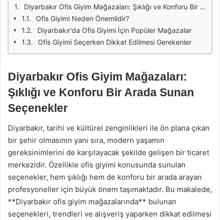
Diyarbakır Ofis Giyim Mağazaları: Şıklığı ve Konforu Bir Arada Sunan Seçenekler
Ofis Giyimi Neden Önemlidir?
Diyarbakır'da Ofis Giyimi İçin Popüler Mağazalar
Ofis Giyimi Seçerken Dikkat Edilmesi Gerekenler
Diyarbakır Ofis Giyim Mağazaları:
Şıklığı ve Konforu Bir Arada Sunan
Seçenekler
Diyarbakır, tarihi ve kültürel zenginlikleri ile ön plana çıkan
bir şehir olmasının yanı sıra, modern yaşamın
gereksinimlerini de karşılayacak şekilde gelişen bir ticaret
merkezidir. Özellikle ofis giyimi konusunda sunulan
seçenekler, hem şıklığı hem de konforu bir arada arayan
profesyoneller için büyük önem taşımaktadır. Bu makalede,
**Diyarbakır ofis giyim mağazalarında** bulunan
seçenekleri, trendleri ve alışveriş yaparken dikkat edilmesi