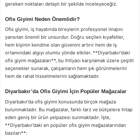
gereken noktaları detaylı bir şekilde inceleyeceğiz.
Ofis Giyimi Neden Önemlidir?
Ofis giyimi, iş hayatında bireylerin profesyonel imajını
yansıtan önemli bir unsurdur. Doğru seçilen kıyafetler,
hem kişinin kendine olan güvenini artırır hem de iş
ortamındaki algıyı olumlu yönde etkiler. **Diyarbakır’daki
ofis giyim mağazaları**, bu ihtiyacı karşılamak üzere çeşitli
seçenekler sunarak, çalışanların hem şık görünmelerini
hem de rahat hissetmelerini sağlamaktadır.
Diyarbakır’da Ofis Giyimi İçin Popüler Mağazalar
Diyarbakır’da ofis giyimi konusunda birçok mağaza
bulunmaktadır. Bu mağazalar, farklı tarz ve bütçelere hitap
eden geniş bir ürün yelpazesi sunmaktadır. İşte,
**Diyarbakır’daki en popüler ofis giyim mağazalarından
bazıları**: