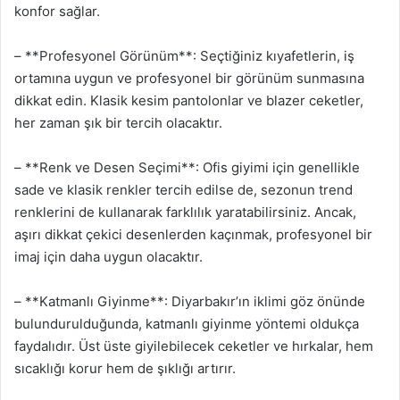
konfor sağlar.
– **Profesyonel Görünüm**: Seçtiğiniz kıyafetlerin, iş
ortamına uygun ve profesyonel bir görünüm sunmasına
dikkat edin. Klasik kesim pantolonlar ve blazer ceketler,
her zaman şık bir tercih olacaktır.
– **Renk ve Desen Seçimi**: Ofis giyimi için genellikle
sade ve klasik renkler tercih edilse de, sezonun trend
renklerini de kullanarak farklılık yaratabilirsiniz. Ancak,
aşırı dikkat çekici desenlerden kaçınmak, profesyonel bir
imaj için daha uygun olacaktır.
– **Katmanlı Giyinme**: Diyarbakır’ın iklimi göz önünde
bulundurulduğunda, katmanlı giyinme yöntemi oldukça
faydalıdır. Üst üste giyilebilecek ceketler ve hırkalar, hem
sıcaklığı korur hem de şıklığı artırır.