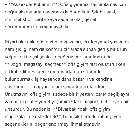
– **Aksesuar Kullanımı**: Ofis giyiminizi tamamlamak için
doğru aksesuarları seçmek de önemlidir. Şık bir saat,
minimalist bir çanta veya sade takılar, genel
görünümünüzü tamamlayabilir.
Diyarbakır’daki ofis giyim mağazaları, profesyonel yaşamda
hem şıklığı hem de konforu bir arada sunan geniş bir ürün
yelpazesi ile çalışanların beğenisine sunulmaktadır.
**Doğru mağazayı seçmek**, ofis giyiminizi oluştururken
dikkat edilmesi gereken unsurları göz önünde
bulundurmak, iş hayatında daha başarılı ve kendine
güvenen bir imaj yaratmanıza yardımcı olacaktır.
Unutmayın, ofis giyimi sadece bir kıyetten ibaret değil; aynı
zamanda profesyonel yaşamınızdaki imajınızı belirleyen bir
unsurdur. Bu nedenle, **Diyarbakır’daki ofis giyim
mağazalarını keşfederek**, hem şık hem de rahat giyim
seçeneklerini değerlendirmeyi ihmal etmeyin.