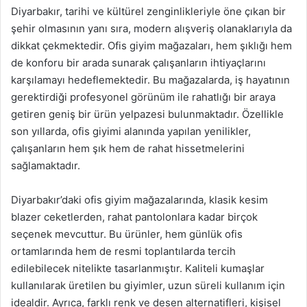
Diyarbakır, tarihi ve kültürel zenginlikleriyle öne çıkan bir
şehir olmasının yanı sıra, modern alışveriş olanaklarıyla da
dikkat çekmektedir. Ofis giyim mağazaları, hem şıklığı hem
de konforu bir arada sunarak çalışanların ihtiyaçlarını
karşılamayı hedeflemektedir. Bu mağazalarda, iş hayatının
gerektirdiği profesyonel görünüm ile rahatlığı bir araya
getiren geniş bir ürün yelpazesi bulunmaktadır. Özellikle
son yıllarda, ofis giyimi alanında yapılan yenilikler,
çalışanların hem şık hem de rahat hissetmelerini
sağlamaktadır.
Diyarbakır’daki ofis giyim mağazalarında, klasik kesim
blazer ceketlerden, rahat pantolonlara kadar birçok
seçenek mevcuttur. Bu ürünler, hem günlük ofis
ortamlarında hem de resmi toplantılarda tercih
edilebilecek nitelikte tasarlanmıştır. Kaliteli kumaşlar
kullanılarak üretilen bu giyimler, uzun süreli kullanım için
idealdir. Ayrıca, farklı renk ve desen alternatifleri, kişisel