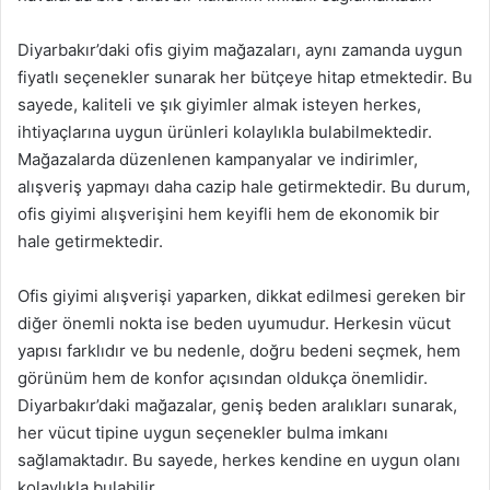
Diyarbakır’daki ofis giyim mağazaları, aynı zamanda uygun
fiyatlı seçenekler sunarak her bütçeye hitap etmektedir. Bu
sayede, kaliteli ve şık giyimler almak isteyen herkes,
ihtiyaçlarına uygun ürünleri kolaylıkla bulabilmektedir.
Mağazalarda düzenlenen kampanyalar ve indirimler,
alışveriş yapmayı daha cazip hale getirmektedir. Bu durum,
ofis giyimi alışverişini hem keyifli hem de ekonomik bir
hale getirmektedir.
Ofis giyimi alışverişi yaparken, dikkat edilmesi gereken bir
diğer önemli nokta ise beden uyumudur. Herkesin vücut
yapısı farklıdır ve bu nedenle, doğru bedeni seçmek, hem
görünüm hem de konfor açısından oldukça önemlidir.
Diyarbakır’daki mağazalar, geniş beden aralıkları sunarak,
her vücut tipine uygun seçenekler bulma imkanı
sağlamaktadır. Bu sayede, herkes kendine en uygun olanı
kolaylıkla bulabilir.