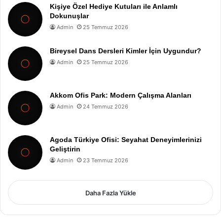
Kişiye Özel Hediye Kutuları ile Anlamlı
Dokunuşlar
Admin
25 Temmuz 2026
Bireysel Dans Dersleri Kimler İçin Uygundur?
Admin
25 Temmuz 2026
Akkom Ofis Park: Modern Çalışma Alanları
Admin
24 Temmuz 2026
Agoda Türkiye Ofisi: Seyahat Deneyimlerinizi
Geliştirin
Admin
23 Temmuz 2026
Daha Fazla Yükle