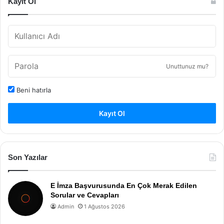
Kayıt Ol
Unuttunuz mu?
Beni hatırla
Kayıt Ol
Son Yazılar
E İmza Başvurusunda En Çok Merak Edilen
Sorular ve Cevapları
Admin
1 Ağustos 2026