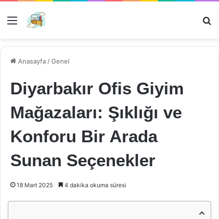
Menü
Ar
Anasayfa
/
Genel
Diyarbakır Ofis Giyim
Mağazaları: Şıklığı ve
Konforu Bir Arada
Sunan Seçenekler
18 Mart 2025
4 dakika okuma süresi