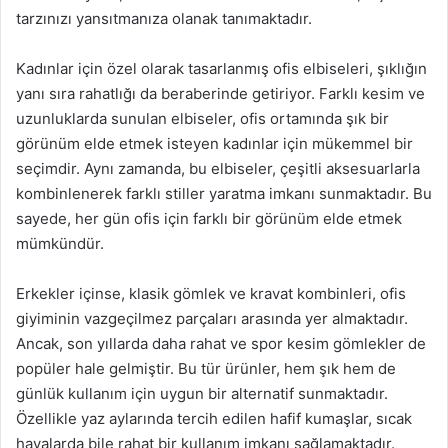
tarzınızı yansıtmanıza olanak tanımaktadır.
Kadınlar için özel olarak tasarlanmış ofis elbiseleri, şıklığın
yanı sıra rahatlığı da beraberinde getiriyor. Farklı kesim ve
uzunluklarda sunulan elbiseler, ofis ortamında şık bir
görünüm elde etmek isteyen kadınlar için mükemmel bir
seçimdir. Aynı zamanda, bu elbiseler, çeşitli aksesuarlarla
kombinlenerek farklı stiller yaratma imkanı sunmaktadır. Bu
sayede, her gün ofis için farklı bir görünüm elde etmek
mümkündür.
Erkekler içinse, klasik gömlek ve kravat kombinleri, ofis
giyiminin vazgeçilmez parçaları arasında yer almaktadır.
Ancak, son yıllarda daha rahat ve spor kesim gömlekler de
popüler hale gelmiştir. Bu tür ürünler, hem şık hem de
günlük kullanım için uygun bir alternatif sunmaktadır.
Özellikle yaz aylarında tercih edilen hafif kumaşlar, sıcak
havalarda bile rahat bir kullanım imkanı sağlamaktadır.