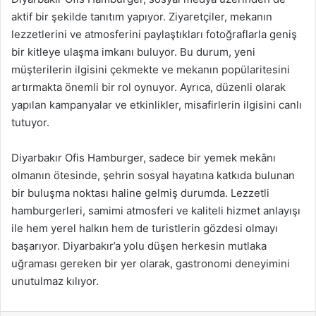
aktif bir şekilde tanıtım yapıyor. Ziyaretçiler, mekanın
lezzetlerini ve atmosferini paylaştıkları fotoğraflarla geniş
bir kitleye ulaşma imkanı buluyor. Bu durum, yeni
müşterilerin ilgisini çekmekte ve mekanın popülaritesini
artırmakta önemli bir rol oynuyor. Ayrıca, düzenli olarak
yapılan kampanyalar ve etkinlikler, misafirlerin ilgisini canlı
tutuyor.
Diyarbakır Ofis Hamburger, sadece bir yemek mekânı
olmanın ötesinde, şehrin sosyal hayatına katkıda bulunan
bir buluşma noktası haline gelmiş durumda. Lezzetli
hamburgerleri, samimi atmosferi ve kaliteli hizmet anlayışı
ile hem yerel halkın hem de turistlerin gözdesi olmayı
başarıyor. Diyarbakır’a yolu düşen herkesin mutlaka
uğraması gereken bir yer olarak, gastronomi deneyimini
unutulmaz kılıyor.