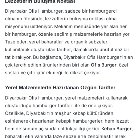
Lezzetlerin Buluşma Noktası
Diyarbakır Ofis Hamburger, sadece bir hamburgerci
olmanın ötesinde, lezzetlerin buluşma noktası olma
misyonunu üstleniyor. Mekanın menüsünde yer alan her
bir hamburger, özenle seçilmiş malzemelerle hazırlanıyor.
Taze etler, yerel baharatlar ve organik sebzeler
kullanılarak oluşturulan tarifler, damaklarda unutulmaz bir
tat bırakıyor. Bu bağlamda, Diyarbakır Ofis Hamburger’in en
çok tercih edilen ürünlerinden biri olan
Ofis Burger
, özel
sosları ve çıtır çıtır ekmeği ile dikkat çekiyor.
Yerel Malzemelerle Hazırlanan Özgün Tarifler
Diyarbakır Ofis Hamburger, yerel malzemeleri kullanarak
oluşturduğu hamburger tarifleri ile de öne çıkıyor.
Özellikle, Diyarbakır’ın meşhur kebap kültüründen
esinlenerek hazırlanan kebaplı hamburgerler, hem lezzet
hem de sunum açısından oldukça ilgi çekici.
Kebap Burger
,
baharatlı etin yanında taze sebzelerle zenginleştirilerek