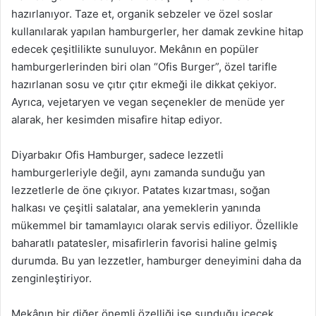
hazırlanıyor. Taze et, organik sebzeler ve özel soslar
kullanılarak yapılan hamburgerler, her damak zevkine hitap
edecek çeşitlilikte sunuluyor. Mekânın en popüler
hamburgerlerinden biri olan “Ofis Burger”, özel tarifle
hazırlanan sosu ve çıtır çıtır ekmeği ile dikkat çekiyor.
Ayrıca, vejetaryen ve vegan seçenekler de menüde yer
alarak, her kesimden misafire hitap ediyor.
Diyarbakır Ofis Hamburger, sadece lezzetli
hamburgerleriyle değil, aynı zamanda sunduğu yan
lezzetlerle de öne çıkıyor. Patates kızartması, soğan
halkası ve çeşitli salatalar, ana yemeklerin yanında
mükemmel bir tamamlayıcı olarak servis ediliyor. Özellikle
baharatlı patatesler, misafirlerin favorisi haline gelmiş
durumda. Bu yan lezzetler, hamburger deneyimini daha da
zenginleştiriyor.
Mekânın bir diğer önemli özelliği ise sunduğu içecek