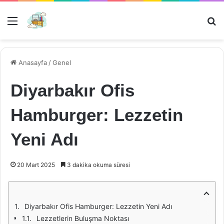
Menü
Ar
Anasayfa
/
Genel
Diyarbakır Ofis
Hamburger: Lezzetin
Yeni Adı
20 Mart 2025
3 dakika okuma süresi
Diyarbakır Ofis Hamburger: Lezzetin Yeni Adı
Lezzetlerin Buluşma Noktası