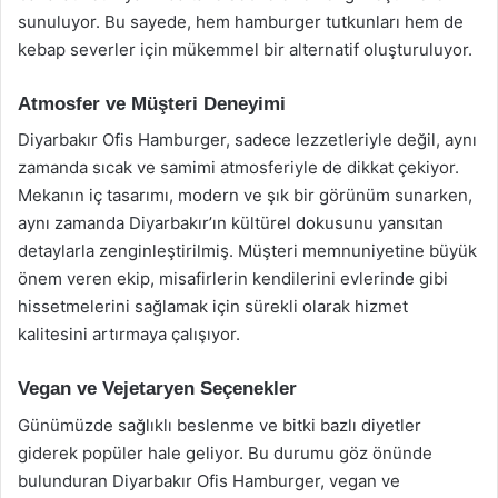
sunuluyor. Bu sayede, hem hamburger tutkunları hem de
kebap severler için mükemmel bir alternatif oluşturuluyor.
Atmosfer ve Müşteri Deneyimi
Diyarbakır Ofis Hamburger, sadece lezzetleriyle değil, aynı
zamanda sıcak ve samimi atmosferiyle de dikkat çekiyor.
Mekanın iç tasarımı, modern ve şık bir görünüm sunarken,
aynı zamanda Diyarbakır’ın kültürel dokusunu yansıtan
detaylarla zenginleştirilmiş. Müşteri memnuniyetine büyük
önem veren ekip, misafirlerin kendilerini evlerinde gibi
hissetmelerini sağlamak için sürekli olarak hizmet
kalitesini artırmaya çalışıyor.
Vegan ve Vejetaryen Seçenekler
Günümüzde sağlıklı beslenme ve bitki bazlı diyetler
giderek popüler hale geliyor. Bu durumu göz önünde
bulunduran Diyarbakır Ofis Hamburger, vegan ve