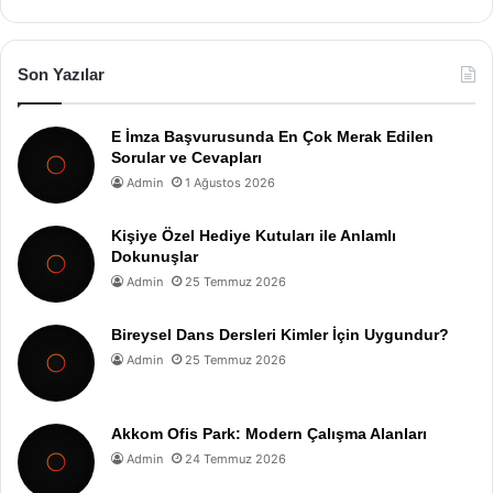
Son Yazılar
E İmza Başvurusunda En Çok Merak Edilen
Sorular ve Cevapları
Admin
1 Ağustos 2026
Kişiye Özel Hediye Kutuları ile Anlamlı
Dokunuşlar
Admin
25 Temmuz 2026
Bireysel Dans Dersleri Kimler İçin Uygundur?
Admin
25 Temmuz 2026
Akkom Ofis Park: Modern Çalışma Alanları
Admin
24 Temmuz 2026