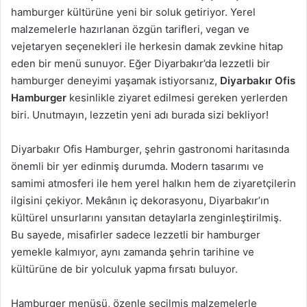
hamburger kültürüne yeni bir soluk getiriyor. Yerel
malzemelerle hazırlanan özgün tarifleri, vegan ve
vejetaryen seçenekleri ile herkesin damak zevkine hitap
eden bir menü sunuyor. Eğer Diyarbakır’da lezzetli bir
hamburger deneyimi yaşamak istiyorsanız,
Diyarbakır Ofis
Hamburger
kesinlikle ziyaret edilmesi gereken yerlerden
biri. Unutmayın, lezzetin yeni adı burada sizi bekliyor!
Diyarbakır Ofis Hamburger, şehrin gastronomi haritasında
önemli bir yer edinmiş durumda. Modern tasarımı ve
samimi atmosferi ile hem yerel halkın hem de ziyaretçilerin
ilgisini çekiyor. Mekânın iç dekorasyonu, Diyarbakır’ın
kültürel unsurlarını yansıtan detaylarla zenginleştirilmiş.
Bu sayede, misafirler sadece lezzetli bir hamburger
yemekle kalmıyor, aynı zamanda şehrin tarihine ve
kültürüne de bir yolculuk yapma fırsatı buluyor.
Hamburger menüsü, özenle seçilmiş malzemelerle