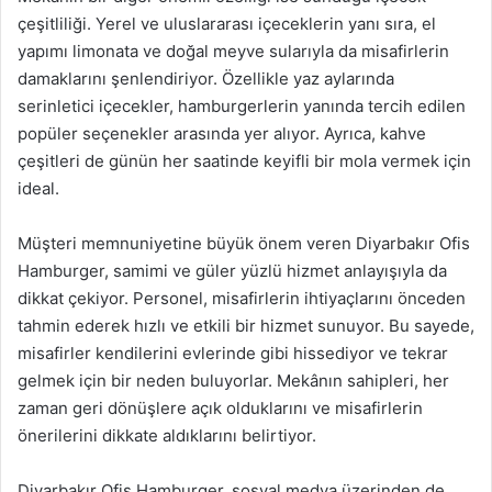
çeşitliliği. Yerel ve uluslararası içeceklerin yanı sıra, el
yapımı limonata ve doğal meyve sularıyla da misafirlerin
damaklarını şenlendiriyor. Özellikle yaz aylarında
serinletici içecekler, hamburgerlerin yanında tercih edilen
popüler seçenekler arasında yer alıyor. Ayrıca, kahve
çeşitleri de günün her saatinde keyifli bir mola vermek için
ideal.
Müşteri memnuniyetine büyük önem veren Diyarbakır Ofis
Hamburger, samimi ve güler yüzlü hizmet anlayışıyla da
dikkat çekiyor. Personel, misafirlerin ihtiyaçlarını önceden
tahmin ederek hızlı ve etkili bir hizmet sunuyor. Bu sayede,
misafirler kendilerini evlerinde gibi hissediyor ve tekrar
gelmek için bir neden buluyorlar. Mekânın sahipleri, her
zaman geri dönüşlere açık olduklarını ve misafirlerin
önerilerini dikkate aldıklarını belirtiyor.
Diyarbakır Ofis Hamburger, sosyal medya üzerinden de