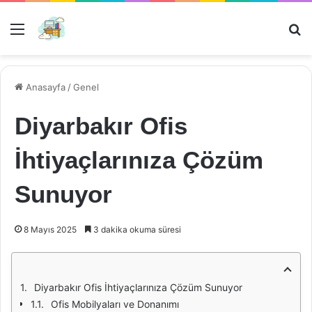
Menü
Ar
Anasayfa
/
Genel
Diyarbakır Ofis
İhtiyaçlarınıza Çözüm
Sunuyor
8 Mayıs 2025
3 dakika okuma süresi
Diyarbakır Ofis İhtiyaçlarınıza Çözüm Sunuyor
Ofis Mobilyaları ve Donanımı