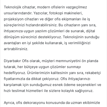
Teknolojik cihazlar, modern ofislerin vazgeçilmez
unsurlarındandır. Yazıcılar, fotokopi makineleri,
projeksiyon cihazları ve diğer ofis ekipmanları ile iş
süreçlerinizi hızlandırabilirsiniz. Bu cihazların yanı sıra,
ihtiyacınıza uygun yazılım çözümleri de sunarak, dijital
dönüşüm sürecinizi destekliyoruz. Teknolojinin sunduğu
avantajları en iyi şekilde kullanarak, iş verimliliğinizi
artırabilirsiniz.
Diyarbakır Ofis olarak, müşteri memnuniyetini ön planda
tutarak, her bütçeye uygun çözümler sunmayı
hedefliyoruz. Ürünlerimizin kalitesinin yanı sıra, rekabetçi
fiyatlarımızla da dikkat çekiyoruz. Ofis ihtiyaçlarınızı
karşılamak için sunduğumuz esnek ödeme seçenekleri ve
hızlı teslimat hizmetleri ile sizlere kolaylık sağlıyoruz.
Ayrıca, ofis dekorasyonu konusunda da uzman ekibimizle