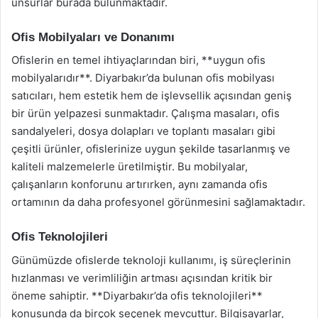
unsurlar burada bulunmaktadır.
Ofis Mobilyaları ve Donanımı
Ofislerin en temel ihtiyaçlarından biri, **uygun ofis
mobilyalarıdır**. Diyarbakır’da bulunan ofis mobilyası
satıcıları, hem estetik hem de işlevsellik açısından geniş
bir ürün yelpazesi sunmaktadır. Çalışma masaları, ofis
sandalyeleri, dosya dolapları ve toplantı masaları gibi
çeşitli ürünler, ofislerinize uygun şekilde tasarlanmış ve
kaliteli malzemelerle üretilmiştir. Bu mobilyalar,
çalışanların konforunu artırırken, aynı zamanda ofis
ortamının da daha profesyonel görünmesini sağlamaktadır.
Ofis Teknolojileri
Günümüzde ofislerde teknoloji kullanımı, iş süreçlerinin
hızlanması ve verimliliğin artması açısından kritik bir
öneme sahiptir. **Diyarbakır’da ofis teknolojileri**
konusunda da birçok seçenek mevcuttur. Bilgisayarlar,