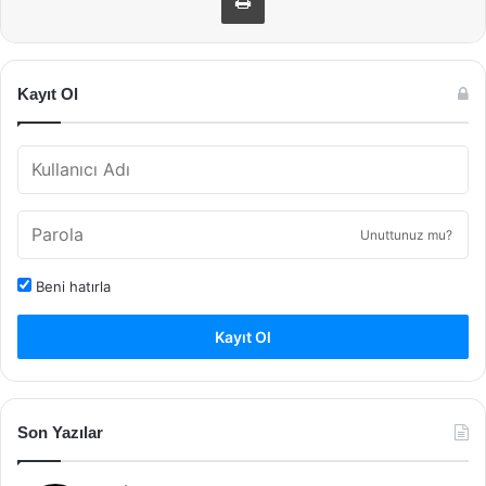
Kayıt Ol
Unuttunuz mu?
Beni hatırla
Kayıt Ol
Son Yazılar