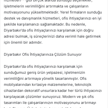
hizmetleri** gibi birçok alanda sunduğu seçenekler,
işletmelerin verimliliğini artırmakta ve çalışanların
motivasyonunu yükseltmektedir. Yerel firmaların sunduğu
destek ve danışmanlık hizmetleri, ofis ihtiyaçlarınızı en iyi
şekilde karşılamanızı sağlamaktadır. Bu nedenle,
Diyarbakır’da ofis ihtiyaçlarınızı karşılamak için doğru
adresi bulmak, iş süreçlerinizi daha verimli hale getirmek
için önemli bir adımdır.
Diyarbakır Ofis İhtiyaçlarınıza Çözüm Sunuyor
Diyarbakır’da ofis ihtiyaçlarınızı karşılamak için
sunduğumuz geniş ürün yelpazesi, işletmenizin
verimliliğini artırmaya yönelik tasarlanmıştır. Ofis
mobilyalarından kırtasiye malzemelerine, teknolojik
cihazlardan dekoratif unsurlara kadar her türlü ihtiyacınızı
karşılayacak çözümler sunuyoruz. Modern ve şık ofis
tasarımları ile çalışanlarınızın motivasyonunu artırmayı