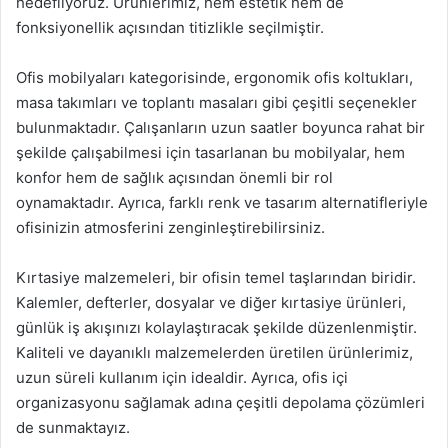
hedefliyoruz. Ürünlerimiz, hem estetik hem de
fonksiyonellik açısından titizlikle seçilmiştir.
Ofis mobilyaları kategorisinde, ergonomik ofis koltukları,
masa takımları ve toplantı masaları gibi çeşitli seçenekler
bulunmaktadır. Çalışanların uzun saatler boyunca rahat bir
şekilde çalışabilmesi için tasarlanan bu mobilyalar, hem
konfor hem de sağlık açısından önemli bir rol
oynamaktadır. Ayrıca, farklı renk ve tasarım alternatifleriyle
ofisinizin atmosferini zenginleştirebilirsiniz.
Kırtasiye malzemeleri, bir ofisin temel taşlarından biridir.
Kalemler, defterler, dosyalar ve diğer kırtasiye ürünleri,
günlük iş akışınızı kolaylaştıracak şekilde düzenlenmiştir.
Kaliteli ve dayanıklı malzemelerden üretilen ürünlerimiz,
uzun süreli kullanım için idealdir. Ayrıca, ofis içi
organizasyonu sağlamak adına çeşitli depolama çözümleri
de sunmaktayız.