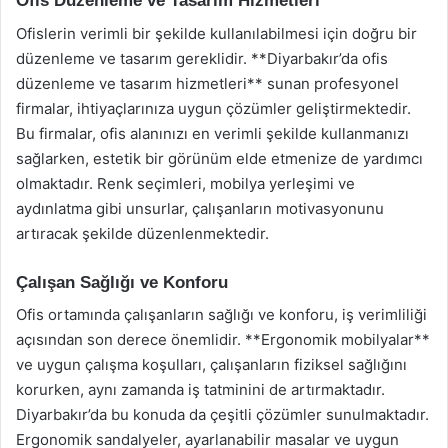
Ofis Düzenleme ve Tasarım Hizmetleri
Ofislerin verimli bir şekilde kullanılabilmesi için doğru bir
düzenleme ve tasarım gereklidir. **Diyarbakır’da ofis
düzenleme ve tasarım hizmetleri** sunan profesyonel
firmalar, ihtiyaçlarınıza uygun çözümler geliştirmektedir.
Bu firmalar, ofis alanınızı en verimli şekilde kullanmanızı
sağlarken, estetik bir görünüm elde etmenize de yardımcı
olmaktadır. Renk seçimleri, mobilya yerleşimi ve
aydınlatma gibi unsurlar, çalışanların motivasyonunu
artıracak şekilde düzenlenmektedir.
Çalışan Sağlığı ve Konforu
Ofis ortamında çalışanların sağlığı ve konforu, iş verimliliği
açısından son derece önemlidir. **Ergonomik mobilyalar**
ve uygun çalışma koşulları, çalışanların fiziksel sağlığını
korurken, aynı zamanda iş tatminini de artırmaktadır.
Diyarbakır’da bu konuda da çeşitli çözümler sunulmaktadır.
Ergonomik sandalyeler, ayarlanabilir masalar ve uygun