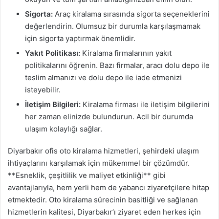
Sigorta:
Araç kiralama sırasında sigorta seçeneklerini
değerlendirin. Olumsuz bir durumla karşılaşmamak
için sigorta yaptırmak önemlidir.
Yakıt Politikası:
Kiralama firmalarının yakıt
politikalarını öğrenin. Bazı firmalar, aracı dolu depo ile
teslim almanızı ve dolu depo ile iade etmenizi
isteyebilir.
İletişim Bilgileri:
Kiralama firması ile iletişim bilgilerini
her zaman elinizde bulundurun. Acil bir durumda
ulaşım kolaylığı sağlar.
Diyarbakır ofis oto kiralama hizmetleri, şehirdeki ulaşım
ihtiyaçlarını karşılamak için mükemmel bir çözümdür.
**Esneklik, çeşitlilik ve maliyet etkinliği** gibi
avantajlarıyla, hem yerli hem de yabancı ziyaretçilere hitap
etmektedir. Oto kiralama sürecinin basitliği ve sağlanan
hizmetlerin kalitesi, Diyarbakır’ı ziyaret eden herkes için