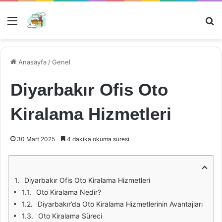
Menü
Ar
Anasayfa
/
Genel
Diyarbakır Ofis Oto
Kiralama Hizmetleri
30 Mart 2025
4 dakika okuma süresi
Diyarbakır Ofis Oto Kiralama Hizmetleri
Oto Kiralama Nedir?
Diyarbakır’da Oto Kiralama Hizmetlerinin Avantajları
Oto Kiralama Süreci