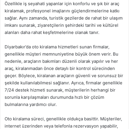
Özellikle iş seyahati yapanlar için konforlu ve şık bir araç
kiralamak, profesyonel imajlarını güçlendirmelerine katkı
sağlar. Aynı zamanda, turistik gezilerde de rahat bir ulaşım
imkanı sunarak, ziyaretçilerin şehirdeki tarihi ve kültürel
alanları daha rahat keşfetmelerine olanak tanır.
Diyarbakır’da oto kiralama hizmetleri sunan firmalar,
genellikle müşteri memnuniyetine büyük önem verir. Bu
nedenle, araçların bakımları düzenli olarak yapılır ve her
araç, kiralanmadan önce detaylı bir kontrol sürecinden
geçer. Böylece, kiralanan araçların güvenli ve sorunsuz bir
şekilde kullanılabilmesi sağlanır. Ayrıca, firmalar genellikle
7/24 destek hizmeti sunarak, müşterilerin herhangi bir
sorunla karşılaşmaları durumunda hızlı bir çözüm
bulmalarına yardımcı olur.
Oto kiralama süreci, genellikle oldukça basittir. Müşteriler,
internet üzerinden veya telefonla rezervasyon yapabilir,