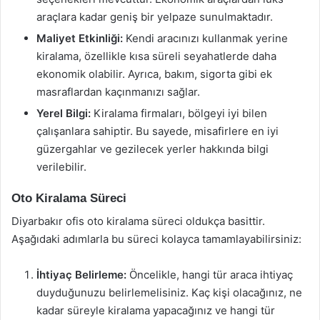
araçlara kadar geniş bir yelpaze sunulmaktadır.
Maliyet Etkinliği:
Kendi aracınızı kullanmak yerine
kiralama, özellikle kısa süreli seyahatlerde daha
ekonomik olabilir. Ayrıca, bakım, sigorta gibi ek
masraflardan kaçınmanızı sağlar.
Yerel Bilgi:
Kiralama firmaları, bölgeyi iyi bilen
çalışanlara sahiptir. Bu sayede, misafirlere en iyi
güzergahlar ve gezilecek yerler hakkında bilgi
verilebilir.
Oto Kiralama Süreci
Diyarbakır ofis oto kiralama süreci oldukça basittir.
Aşağıdaki adımlarla bu süreci kolayca tamamlayabilirsiniz:
İhtiyaç Belirleme:
Öncelikle, hangi tür araca ihtiyaç
duyduğunuzu belirlemelisiniz. Kaç kişi olacağınız, ne
kadar süreyle kiralama yapacağınız ve hangi tür