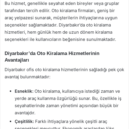
Bu hizmet, genellikle seyahat eden bireyler veya gruplar
tarafından tercih edilir. Oto kiralama firmaları, geniş bir
araç yelpazesi sunarak, müşterilerin ihtiyaçlarına uygun
seçenekler sağlamaktadır. Diyarbakır’da oto kiralama
hizmetleri, hem günlük hem de uzun dönem kiralama
seçenekleri ile kullanıcıların beğenisine sunulmaktadır.
Diyarbakır’da Oto Kiralama Hizmetlerinin
Avantajları
Diyarbakır ofis oto kiralama hizmetlerinin sağladığı pek çok
avantaj bulunmaktadır:
Esneklik:
Oto kiralama, kullanıcıya istediği zaman ve
yerde araç kullanma özgürlüğü sunar. Bu, özellikle iş
seyahatlerinde zaman yönetimi açısından büyük bir
avantajdır.
Çeşitlilik:
Farklı ihtiyaçlara yönelik çeşitli araç
seçenekleri mevcuttur. Ekonomik araçlardan lüks