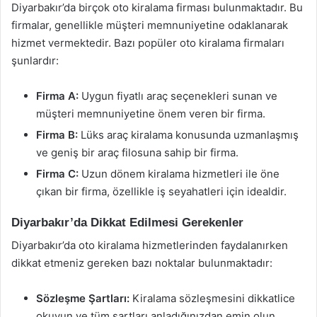
Diyarbakır’da birçok oto kiralama firması bulunmaktadır. Bu
firmalar, genellikle müşteri memnuniyetine odaklanarak
hizmet vermektedir. Bazı popüler oto kiralama firmaları
şunlardır:
Firma A:
Uygun fiyatlı araç seçenekleri sunan ve
müşteri memnuniyetine önem veren bir firma.
Firma B:
Lüks araç kiralama konusunda uzmanlaşmış
ve geniş bir araç filosuna sahip bir firma.
Firma C:
Uzun dönem kiralama hizmetleri ile öne
çıkan bir firma, özellikle iş seyahatleri için idealdir.
Diyarbakır’da Dikkat Edilmesi Gerekenler
Diyarbakır’da oto kiralama hizmetlerinden faydalanırken
dikkat etmeniz gereken bazı noktalar bulunmaktadır:
Sözleşme Şartları:
Kiralama sözleşmesini dikkatlice
okuyun ve tüm şartları anladığınızdan emin olun.