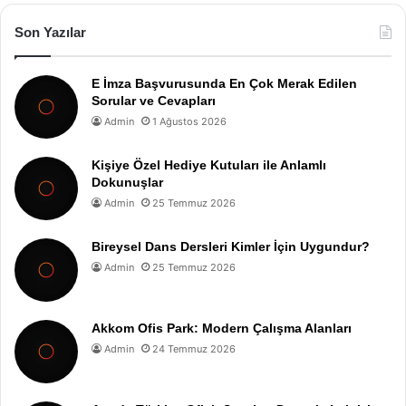
Son Yazılar
E İmza Başvurusunda En Çok Merak Edilen
Sorular ve Cevapları
Admin
1 Ağustos 2026
Kişiye Özel Hediye Kutuları ile Anlamlı
Dokunuşlar
Admin
25 Temmuz 2026
Bireysel Dans Dersleri Kimler İçin Uygundur?
Admin
25 Temmuz 2026
Akkom Ofis Park: Modern Çalışma Alanları
Admin
24 Temmuz 2026