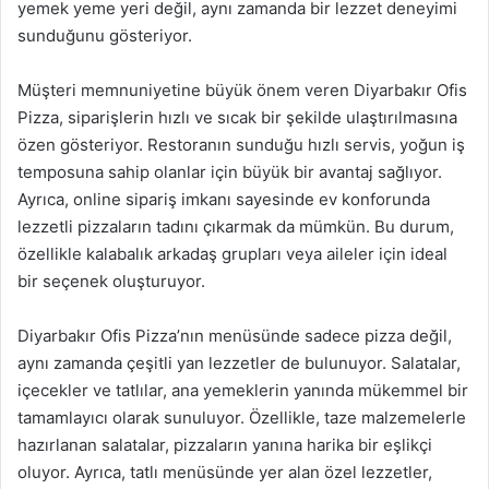
yemek yeme yeri değil, aynı zamanda bir lezzet deneyimi
sunduğunu gösteriyor.
Müşteri memnuniyetine büyük önem veren Diyarbakır Ofis
Pizza, siparişlerin hızlı ve sıcak bir şekilde ulaştırılmasına
özen gösteriyor. Restoranın sunduğu hızlı servis, yoğun iş
temposuna sahip olanlar için büyük bir avantaj sağlıyor.
Ayrıca, online sipariş imkanı sayesinde ev konforunda
lezzetli pizzaların tadını çıkarmak da mümkün. Bu durum,
özellikle kalabalık arkadaş grupları veya aileler için ideal
bir seçenek oluşturuyor.
Diyarbakır Ofis Pizza’nın menüsünde sadece pizza değil,
aynı zamanda çeşitli yan lezzetler de bulunuyor. Salatalar,
içecekler ve tatlılar, ana yemeklerin yanında mükemmel bir
tamamlayıcı olarak sunuluyor. Özellikle, taze malzemelerle
hazırlanan salatalar, pizzaların yanına harika bir eşlikçi
oluyor. Ayrıca, tatlı menüsünde yer alan özel lezzetler,