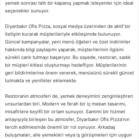
yemek sonrası tatlı bir kapanış yapmak isteyenler için ideal
seçenekler sunuyor.
Diyarbakır Ofis Pizza, sosyal medya üzerinden de aktif bir
iletişim kurarak müşterileriyle etkileşimde bulunuyor.
Güncel kampanyalar, yeni menü öğeleri ve özel indirimler
hakkında bilgi paylaşımı yaparak, müşterilerinin ilgisini
sürekli canlı tutmayı başarıyor. Bu sayede, restoran, sadık
bir müşteri kitlesi oluşturmayı hedefliyor. Müşterilerinin
geri bildirimlerine önem vererek, menüsünü sürekli güncel
tutmakta ve yenilikler eklemekte.
Restoranın atmosferi de, yemek deneyimini zenginleştiren
unsurlardan biri. Modern ve ferah bir iç mekan tasarımı,
misafirlere keyifli bir ortam sunuyor. Samimi bir hizmet
anlayışıyla birleşen bu atmosfer, Diyarbakır Ofis Pizza’nın
tercih edilmesinde önemli bir rol oynuyor. Arkadaş
buluşmaları, aile yemekleri veya iş görüşmeleri için uygun