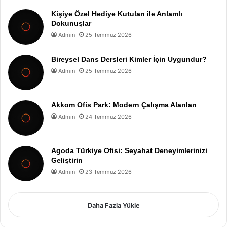
Kişiye Özel Hediye Kutuları ile Anlamlı
Dokunuşlar
Admin
25 Temmuz 2026
Bireysel Dans Dersleri Kimler İçin Uygundur?
Admin
25 Temmuz 2026
Akkom Ofis Park: Modern Çalışma Alanları
Admin
24 Temmuz 2026
Agoda Türkiye Ofisi: Seyahat Deneyimlerinizi
Geliştirin
Admin
23 Temmuz 2026
Daha Fazla Yükle