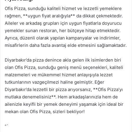
Ofis Pizza, sunduğu kaliteli hizmet ve lezzetli yemeklere
rağmen, **uygun fiyat aralığıyla** da dikkat çekmektedir.
Aileler ve arkadaş grupları için uygun fiyatlarla doyurucu
yemekler sunan restoran, her bütçeye hitap etmektedir.
Ayrıca, düzenli olarak yapılan kampanyalar ve indirimler,
misafirlerin daha fazla avantaj elde etmesini sağlamaktadır.
Diyarbakır’da pizza denince akla gelen ilk isimlerden biri
olan Ofis Pizza, sunduğu geniş menü seçenekleri, kaliteli
malzemeleri ve mükemmel hizmet anlayışıyla lezzet
tutkunlarının vazgeçilmezi haline gelmiştir. Eğer
Diyarbakır’da lezzetli bir pizza arıyorsanız, **Ofis Pizza’yı
mutlaka denemelisiniz**. Hem arkadaşlarınızla hem de
ailenizle keyifli bir yemek deneyimi yaşamak için ideal bir
mekan olan Ofis Pizza, sizleri bekliyor!
“`