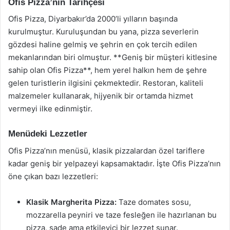
Ofis Pizza’nın Tarihçesi
Ofis Pizza, Diyarbakır’da 2000’li yılların başında
kurulmuştur. Kuruluşundan bu yana, pizza severlerin
gözdesi haline gelmiş ve şehrin en çok tercih edilen
mekanlarından biri olmuştur. **Geniş bir müşteri kitlesine
sahip olan Ofis Pizza**, hem yerel halkın hem de şehre
gelen turistlerin ilgisini çekmektedir. Restoran, kaliteli
malzemeler kullanarak, hijyenik bir ortamda hizmet
vermeyi ilke edinmiştir.
Menüdeki Lezzetler
Ofis Pizza’nın menüsü, klasik pizzalardan özel tariflere
kadar geniş bir yelpazeyi kapsamaktadır. İşte Ofis Pizza’nın
öne çıkan bazı lezzetleri:
Klasik Margherita Pizza:
Taze domates sosu,
mozzarella peyniri ve taze fesleğen ile hazırlanan bu
pizza, sade ama etkileyici bir lezzet sunar.