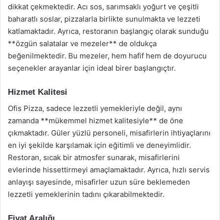
dikkat çekmektedir. Acı sos, sarımsaklı yoğurt ve çeşitli
baharatlı soslar, pizzalarla birlikte sunulmakta ve lezzeti
katlamaktadır. Ayrıca, restoranın başlangıç olarak sunduğu
**özgün salatalar ve mezeler** de oldukça
beğenilmektedir. Bu mezeler, hem hafif hem de doyurucu
seçenekler arayanlar için ideal birer başlangıçtır.
Hizmet Kalitesi
Ofis Pizza, sadece lezzetli yemekleriyle değil, aynı
zamanda **mükemmel hizmet kalitesiyle** de öne
çıkmaktadır. Güler yüzlü personeli, misafirlerin ihtiyaçlarını
en iyi şekilde karşılamak için eğitimli ve deneyimlidir.
Restoran, sıcak bir atmosfer sunarak, misafirlerini
evlerinde hissettirmeyi amaçlamaktadır. Ayrıca, hızlı servis
anlayışı sayesinde, misafirler uzun süre beklemeden
lezzetli yemeklerinin tadını çıkarabilmektedir.
Fiyat Aralığı