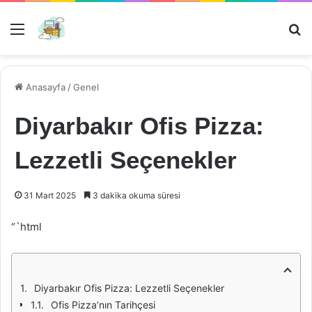
Menü
Ar
Anasayfa
/
Genel
Diyarbakır Ofis Pizza:
Lezzetli Seçenekler
31 Mart 2025
3 dakika okuma süresi
“`html
Diyarbakır Ofis Pizza: Lezzetli Seçenekler
Ofis Pizza’nın Tarihçesi