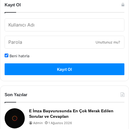
Kayıt Ol
Unuttunuz mu?
Beni hatırla
Kayıt Ol
Son Yazılar
E İmza Başvurusunda En Çok Merak Edilen
Sorular ve Cevapları
Admin
1 Ağustos 2026