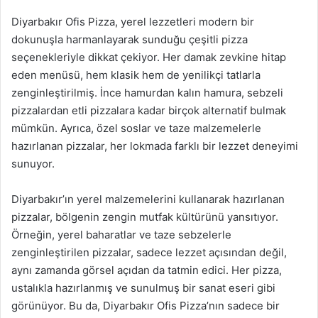
Diyarbakır Ofis Pizza, yerel lezzetleri modern bir
dokunuşla harmanlayarak sunduğu çeşitli pizza
seçenekleriyle dikkat çekiyor. Her damak zevkine hitap
eden menüsü, hem klasik hem de yenilikçi tatlarla
zenginleştirilmiş. İnce hamurdan kalın hamura, sebzeli
pizzalardan etli pizzalara kadar birçok alternatif bulmak
mümkün. Ayrıca, özel soslar ve taze malzemelerle
hazırlanan pizzalar, her lokmada farklı bir lezzet deneyimi
sunuyor.
Diyarbakır’ın yerel malzemelerini kullanarak hazırlanan
pizzalar, bölgenin zengin mutfak kültürünü yansıtıyor.
Örneğin, yerel baharatlar ve taze sebzelerle
zenginleştirilen pizzalar, sadece lezzet açısından değil,
aynı zamanda görsel açıdan da tatmin edici. Her pizza,
ustalıkla hazırlanmış ve sunulmuş bir sanat eseri gibi
görünüyor. Bu da, Diyarbakır Ofis Pizza’nın sadece bir