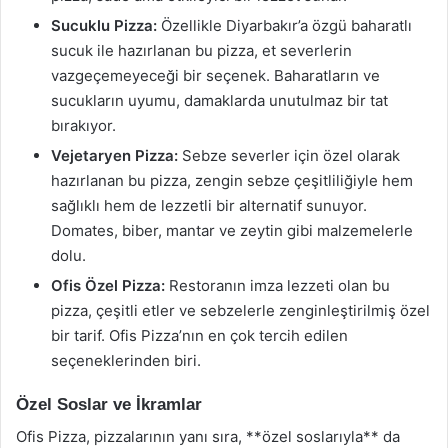
Sucuklu Pizza:
Özellikle Diyarbakır’a özgü baharatlı
sucuk ile hazırlanan bu pizza, et severlerin
vazgeçemeyeceği bir seçenek. Baharatların ve
sucukların uyumu, damaklarda unutulmaz bir tat
bırakıyor.
Vejetaryen Pizza:
Sebze severler için özel olarak
hazırlanan bu pizza, zengin sebze çeşitliliğiyle hem
sağlıklı hem de lezzetli bir alternatif sunuyor.
Domates, biber, mantar ve zeytin gibi malzemelerle
dolu.
Ofis Özel Pizza:
Restoranın imza lezzeti olan bu
pizza, çeşitli etler ve sebzelerle zenginleştirilmiş özel
bir tarif. Ofis Pizza’nın en çok tercih edilen
seçeneklerinden biri.
Özel Soslar ve İkramlar
Ofis Pizza, pizzalarının yanı sıra, **özel soslarıyla** da