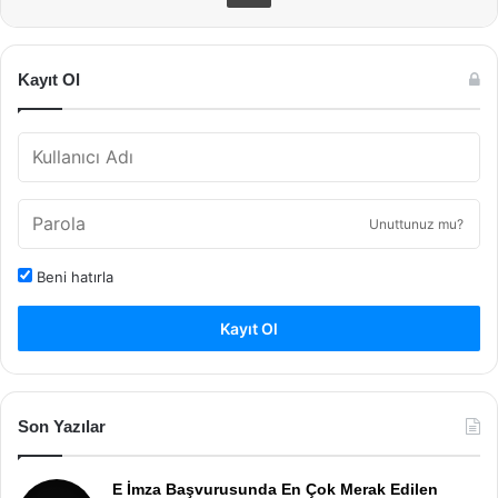
Kayıt Ol
Unuttunuz mu?
Beni hatırla
Kayıt Ol
Son Yazılar
E İmza Başvurusunda En Çok Merak Edilen