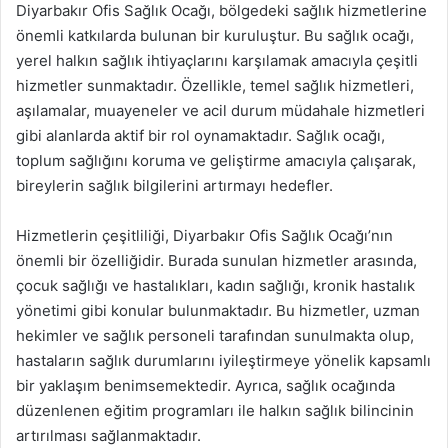
Diyarbakır Ofis Sağlık Ocağı, bölgedeki sağlık hizmetlerine
önemli katkılarda bulunan bir kuruluştur. Bu sağlık ocağı,
yerel halkın sağlık ihtiyaçlarını karşılamak amacıyla çeşitli
hizmetler sunmaktadır. Özellikle, temel sağlık hizmetleri,
aşılamalar, muayeneler ve acil durum müdahale hizmetleri
gibi alanlarda aktif bir rol oynamaktadır. Sağlık ocağı,
toplum sağlığını koruma ve geliştirme amacıyla çalışarak,
bireylerin sağlık bilgilerini artırmayı hedefler.
Hizmetlerin çeşitliliği, Diyarbakır Ofis Sağlık Ocağı’nın
önemli bir özelliğidir. Burada sunulan hizmetler arasında,
çocuk sağlığı ve hastalıkları, kadın sağlığı, kronik hastalık
yönetimi gibi konular bulunmaktadır. Bu hizmetler, uzman
hekimler ve sağlık personeli tarafından sunulmakta olup,
hastaların sağlık durumlarını iyileştirmeye yönelik kapsamlı
bir yaklaşım benimsemektedir. Ayrıca, sağlık ocağında
düzenlenen eğitim programları ile halkın sağlık bilincinin
artırılması sağlanmaktadır.