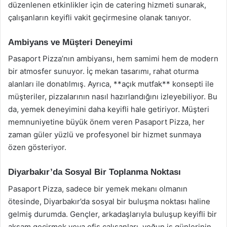
düzenlenen etkinlikler için de catering hizmeti sunarak,
çalışanların keyifli vakit geçirmesine olanak tanıyor.
Ambiyans ve Müşteri Deneyimi
Pasaport Pizza’nın ambiyansı, hem samimi hem de modern
bir atmosfer sunuyor. İç mekan tasarımı, rahat oturma
alanları ile donatılmış. Ayrıca, **açık mutfak** konsepti ile
müşteriler, pizzalarının nasıl hazırlandığını izleyebiliyor. Bu
da, yemek deneyimini daha keyifli hale getiriyor. Müşteri
memnuniyetine büyük önem veren Pasaport Pizza, her
zaman güler yüzlü ve profesyonel bir hizmet sunmaya
özen gösteriyor.
Diyarbakır’da Sosyal Bir Toplanma Noktası
Pasaport Pizza, sadece bir yemek mekanı olmanın
ötesinde, Diyarbakır’da sosyal bir buluşma noktası haline
gelmiş durumda. Gençler, arkadaşlarıyla buluşup keyifli bir
akşam geçirmek veya ofis çalışanları, yoğun iş günlerinin