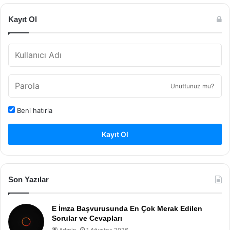
Kayıt Ol
Unuttunuz mu?
Beni hatırla
Kayıt Ol
Son Yazılar
E İmza Başvurusunda En Çok Merak Edilen
Sorular ve Cevapları
Admin
1 Ağustos 2026