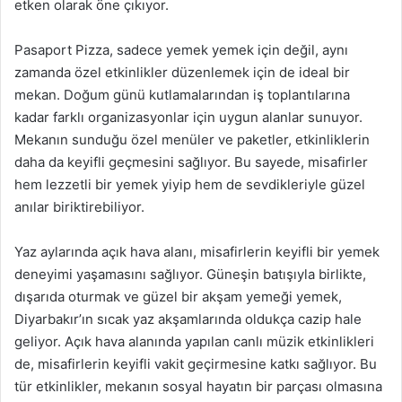
etken olarak öne çıkıyor.
Pasaport Pizza, sadece yemek yemek için değil, aynı
zamanda özel etkinlikler düzenlemek için de ideal bir
mekan. Doğum günü kutlamalarından iş toplantılarına
kadar farklı organizasyonlar için uygun alanlar sunuyor.
Mekanın sunduğu özel menüler ve paketler, etkinliklerin
daha da keyifli geçmesini sağlıyor. Bu sayede, misafirler
hem lezzetli bir yemek yiyip hem de sevdikleriyle güzel
anılar biriktirebiliyor.
Yaz aylarında açık hava alanı, misafirlerin keyifli bir yemek
deneyimi yaşamasını sağlıyor. Güneşin batışıyla birlikte,
dışarıda oturmak ve güzel bir akşam yemeği yemek,
Diyarbakır’ın sıcak yaz akşamlarında oldukça cazip hale
geliyor. Açık hava alanında yapılan canlı müzik etkinlikleri
de, misafirlerin keyifli vakit geçirmesine katkı sağlıyor. Bu
tür etkinlikler, mekanın sosyal hayatın bir parçası olmasına