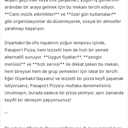
ardından bir araya gelmek için bu mekanı tercih ediyor.
**Canlı müzik etkinlikleri** ve **özel gün kutlamaları**
gibi organizasyonlar da düzenleyerek, sosyal bir atmosfer
yaratmayı başarıyor.
Diyarbakır’da ofis hayatının yoğun temposu içinde,
Pasaport Pizza, hem lezzetli hem de hızlı bir yemek
alternatifi sunuyor. **Uygun fiyatları**, **zengin
menüsü** ve **hızlı servisi** ile dikkat çeken bu mekan,
hem bireysel hem de grup yemekleri için ideal bir tercih.
Eğer Diyarbakır’daysanız ve lezzetli bir pizza keyfi yaşamak
istiyorsanız, Pasaport Pizza’yı mutlaka denemelisiniz.
Unutmayın, burada sadece bir pizza yemiyor, aynı zamanda
keyifli bir deneyim yaşıyorsunuz!
“`