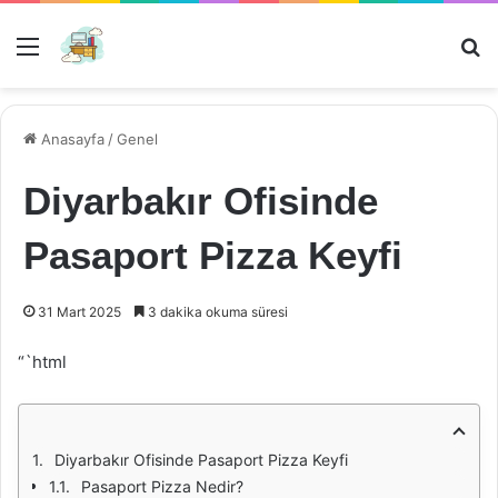
Menü
Ar
Anasayfa
/
Genel
Diyarbakır Ofisinde
Pasaport Pizza Keyfi
31 Mart 2025
3 dakika okuma süresi
“`html
Diyarbakır Ofisinde Pasaport Pizza Keyfi
Pasaport Pizza Nedir?