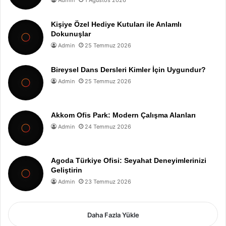
Kişiye Özel Hediye Kutuları ile Anlamlı
Dokunuşlar
Admin
25 Temmuz 2026
Bireysel Dans Dersleri Kimler İçin Uygundur?
Admin
25 Temmuz 2026
Akkom Ofis Park: Modern Çalışma Alanları
Admin
24 Temmuz 2026
Agoda Türkiye Ofisi: Seyahat Deneyimlerinizi
Geliştirin
Admin
23 Temmuz 2026
Daha Fazla Yükle