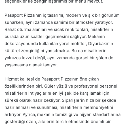
seçenekler ile zenginleştirilmiş bir menü mevcut.
Pasaport Pizza’nın iç tasarımı, modern ve şık bir görünüm
sunarken, aynı zamanda samimi bir atmosfer yaratıyor.
Rahat oturma alanları ve sıcak renk tonları, misafirlerin
burada uzun saatler geçirmesini sağlıyor. Mekanın
dekorasyonunda kullanılan yerel motifler, Diyarbakır’ın
kültürel zenginliğini yansıtmakta. Bu da misafirlerin
yalnızca lezzet değil, aynı zamanda görsel bir şölen de
yaşamasına olanak tanıyor.
Hizmet kalitesi de Pasaport Pizza’nın öne çıkan
özelliklerinden biri. Güler yüzlü ve profesyonel personel,
misafirlerin ihtiyaçlarını en iyi şekilde karşılamak için
sürekli olarak hazır bekliyor. Siparişlerin hızlı bir şekilde
hazırlanması ve sunulması, misafirlerin memnuniyetini
artırıyor. Ayrıca, mekanın temizliği ve hijyen standartlarına
gösterdiği özen, ailelerin tercih etmesinde önemli bir