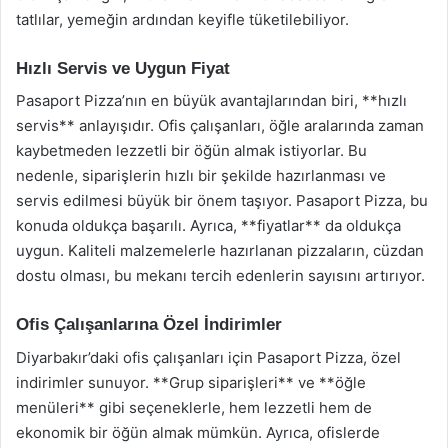
tatlılar, yemeğin ardından keyifle tüketilebiliyor.
Hızlı Servis ve Uygun Fiyat
Pasaport Pizza’nın en büyük avantajlarından biri, **hızlı
servis** anlayışıdır. Ofis çalışanları, öğle aralarında zaman
kaybetmeden lezzetli bir öğün almak istiyorlar. Bu
nedenle, siparişlerin hızlı bir şekilde hazırlanması ve
servis edilmesi büyük bir önem taşıyor. Pasaport Pizza, bu
konuda oldukça başarılı. Ayrıca, **fiyatlar** da oldukça
uygun. Kaliteli malzemelerle hazırlanan pizzaların, cüzdan
dostu olması, bu mekanı tercih edenlerin sayısını artırıyor.
Ofis Çalışanlarına Özel İndirimler
Diyarbakır’daki ofis çalışanları için Pasaport Pizza, özel
indirimler sunuyor. **Grup siparişleri** ve **öğle
menüleri** gibi seçeneklerle, hem lezzetli hem de
ekonomik bir öğün almak mümkün. Ayrıca, ofislerde